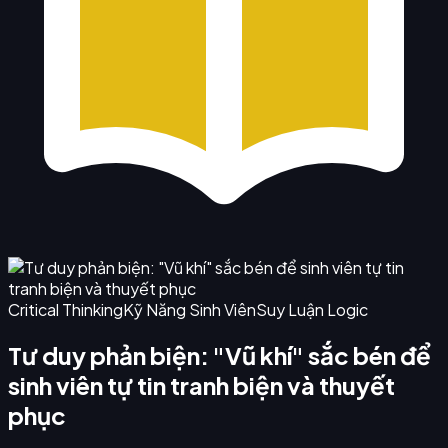
Critical Thinking
Kỹ Năng Sinh Viên
Suy Luận Logic
Tư duy phản biện: "Vũ khí" sắc bén để
sinh viên tự tin tranh biện và thuyết
phục