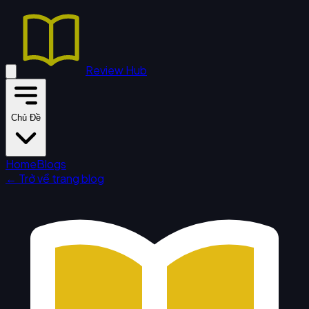
Review Hub
Chủ Đề
Home
Blogs
← Trở về trang blog