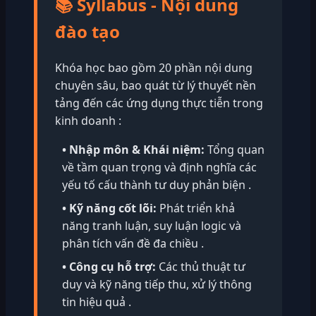
📚 Syllabus - Nội dung
đào tạo
Khóa học bao gồm 20 phần nội dung
chuyên sâu, bao quát từ lý thuyết nền
tảng đến các ứng dụng thực tiễn trong
kinh doanh :
• Nhập môn & Khái niệm:
Tổng quan
về tầm quan trọng và định nghĩa các
yếu tố cấu thành tư duy phản biện .
• Kỹ năng cốt lõi:
Phát triển khả
năng tranh luận, suy luận logic và
phân tích vấn đề đa chiều .
• Công cụ hỗ trợ:
Các thủ thuật tư
duy và kỹ năng tiếp thu, xử lý thông
tin hiệu quả .