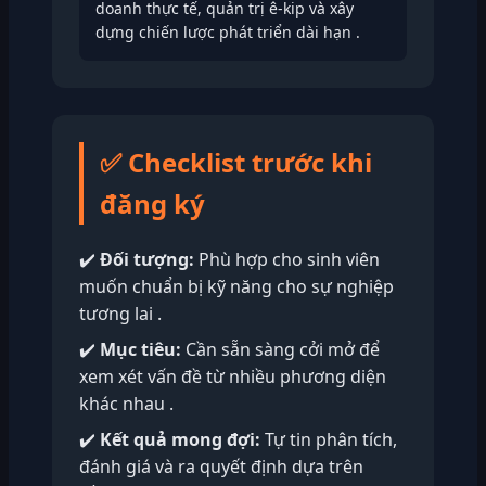
doanh thực tế, quản trị ê-kip và xây
dựng chiến lược phát triển dài hạn .
✅ Checklist trước khi
đăng ký
✔️
Đối tượng:
Phù hợp cho sinh viên
muốn chuẩn bị kỹ năng cho sự nghiệp
tương lai .
✔️
Mục tiêu:
Cần sẵn sàng cởi mở để
xem xét vấn đề từ nhiều phương diện
khác nhau .
✔️
Kết quả mong đợi:
Tự tin phân tích,
đánh giá và ra quyết định dựa trên