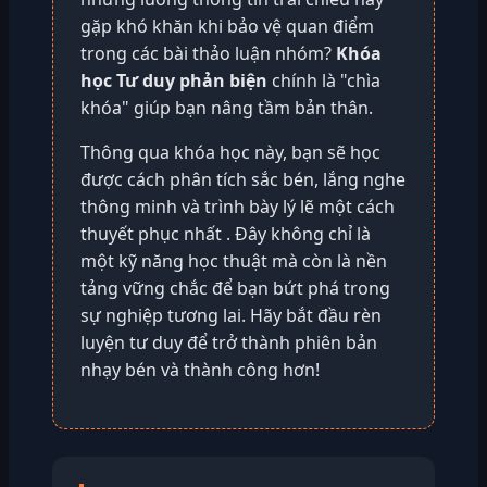
gặp khó khăn khi bảo vệ quan điểm
trong các bài thảo luận nhóm?
Khóa
học Tư duy phản biện
chính là "chìa
khóa" giúp bạn nâng tầm bản thân.
Thông qua khóa học này, bạn sẽ học
được cách phân tích sắc bén, lắng nghe
thông minh và trình bày lý lẽ một cách
thuyết phục nhất . Đây không chỉ là
một kỹ năng học thuật mà còn là nền
tảng vững chắc để bạn bứt phá trong
sự nghiệp tương lai. Hãy bắt đầu rèn
luyện tư duy để trở thành phiên bản
nhạy bén và thành công hơn!