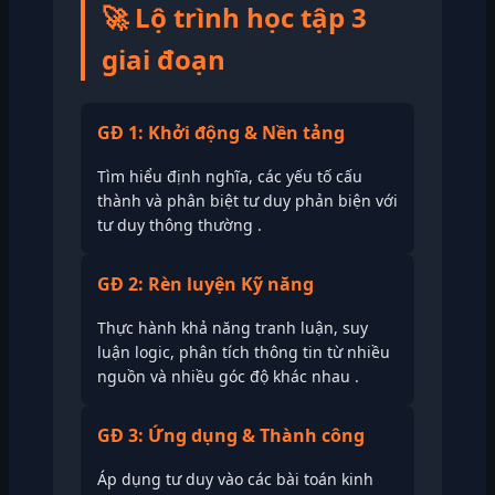
🚀 Lộ trình học tập 3
giai đoạn
GĐ 1: Khởi động & Nền tảng
Tìm hiểu định nghĩa, các yếu tố cấu
thành và phân biệt tư duy phản biện với
tư duy thông thường .
GĐ 2: Rèn luyện Kỹ năng
Thực hành khả năng tranh luận, suy
luận logic, phân tích thông tin từ nhiều
nguồn và nhiều góc độ khác nhau .
GĐ 3: Ứng dụng & Thành công
Áp dụng tư duy vào các bài toán kinh