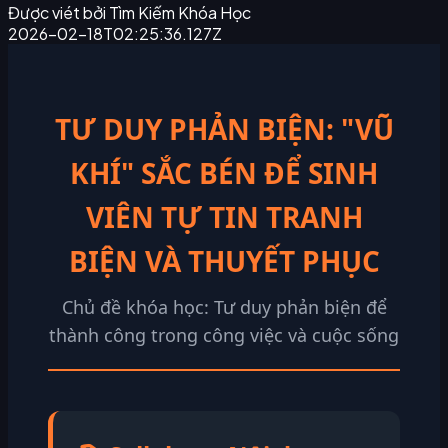
Được viét bởi
Tìm Kiếm Khóa Học
2026-02-18T02:25:36.127Z
TƯ DUY PHẢN BIỆN: "VŨ
KHÍ" SẮC BÉN ĐỂ SINH
VIÊN TỰ TIN TRANH
BIỆN VÀ THUYẾT PHỤC
Chủ đề khóa học: Tư duy phản biện để
thành công trong công việc và cuộc sống