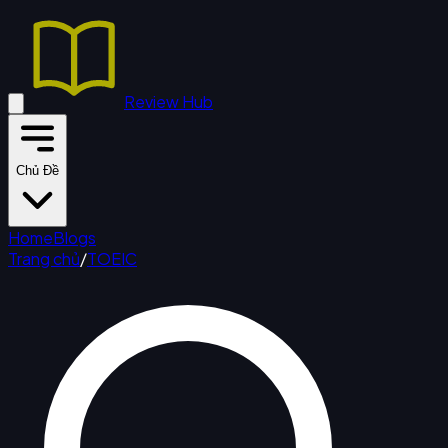
Review Hub
Chủ Đề
Home
Blogs
Trang chủ
/
TOEIC