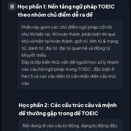
Học phần 1: Nền tảng ngữ pháp TOEIC
📘
theo nhóm chủ điểm dễ ra đề
Phần này gom các chủ điểm ngữ pháp cốt lõi
như thì hiện tại, thì hoàn thành, phân biệt thì quá
khứ và hiện tại hoàn thành, giới từ, tính từ & trạng
từ, danh từ, đại từ, đại từ quan hệ và động từ
khuyết thiếu.
Đây là lớp kiến thức nền để người học xử lý nhanh
các câu hỏi ngữ pháp trong TOEIC, đặc biệt ở
Part 5 và các câu điền từ cần nhận diện cấu trúc
câu.
Học phần 2: Các cấu trúc câu và mệnh
đề thường gặp trong đề TOEIC
Nội dung đi vào câu bị động, dạng bị động đặc