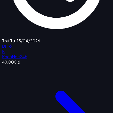
Thứ Tư, 15/04/2026
Đi Tới
K
KhoaHoc24h
49.000 ₫