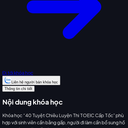
Đi tới khóa học
Liên hệ người bán khóa học
Thông tin chi tiết
Nội dung khóa học
Khóa học “40 Tuyệt Chiêu Luyện Thi TOEIC Cấp Tốc” phù
hợp với sinh viên cần bằng gấp, người đi làm cần bổ sung hồ