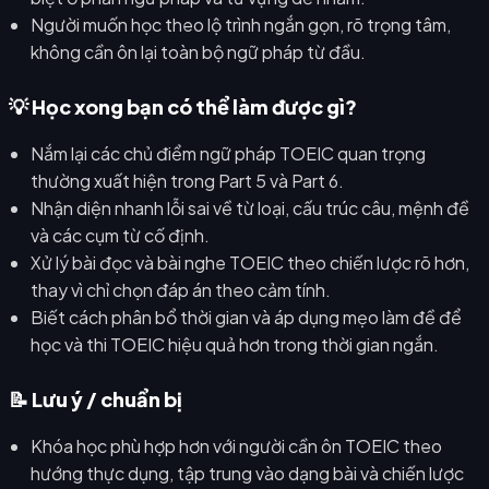
Người muốn học theo lộ trình ngắn gọn, rõ trọng tâm,
không cần ôn lại toàn bộ ngữ pháp từ đầu.
💡 Học xong bạn có thể làm được gì?
Nắm lại các chủ điểm ngữ pháp TOEIC quan trọng
thường xuất hiện trong Part 5 và Part 6.
Nhận diện nhanh lỗi sai về từ loại, cấu trúc câu, mệnh đề
và các cụm từ cố định.
Xử lý bài đọc và bài nghe TOEIC theo chiến lược rõ hơn,
thay vì chỉ chọn đáp án theo cảm tính.
Biết cách phân bổ thời gian và áp dụng mẹo làm đề để
học và thi TOEIC hiệu quả hơn trong thời gian ngắn.
📝 Lưu ý / chuẩn bị
Khóa học phù hợp hơn với người cần ôn TOEIC theo
hướng thực dụng, tập trung vào dạng bài và chiến lược