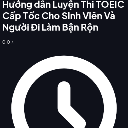
Hướng dẫn Luyện Thi TOEIC
Cấp Tốc Cho Sinh Viên Và
Người Đi Làm Bận Rộn
0.0
⭐