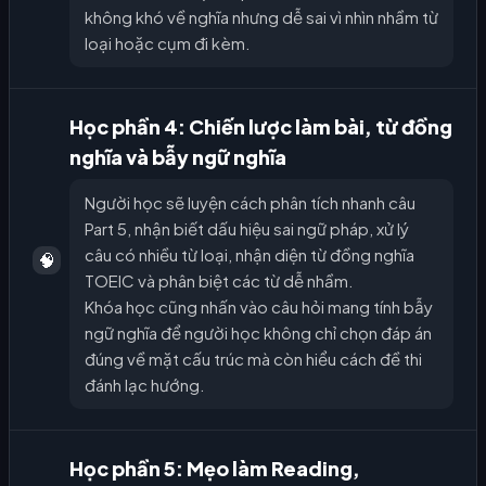
không khó về nghĩa nhưng dễ sai vì nhìn nhầm từ
loại hoặc cụm đi kèm.
Học phần 4: Chiến lược làm bài, từ đồng
nghĩa và bẫy ngữ nghĩa
Người học sẽ luyện cách phân tích nhanh câu
Part 5, nhận biết dấu hiệu sai ngữ pháp, xử lý
câu có nhiều từ loại, nhận diện từ đồng nghĩa
🧠
TOEIC và phân biệt các từ dễ nhầm.
Khóa học cũng nhấn vào câu hỏi mang tính bẫy
ngữ nghĩa để người học không chỉ chọn đáp án
đúng về mặt cấu trúc mà còn hiểu cách đề thi
đánh lạc hướng.
Học phần 5: Mẹo làm Reading,