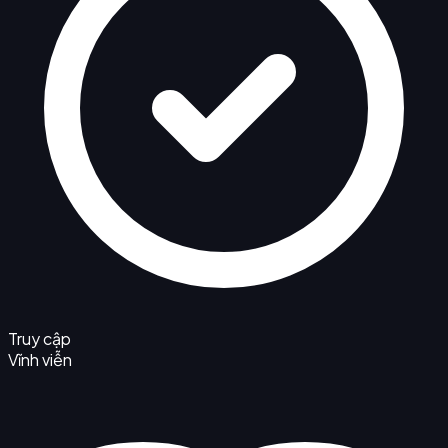
Truy cập
Vĩnh viễn