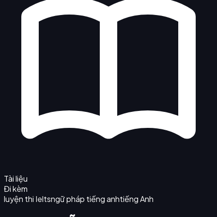
Tài liệu
Đi kèm
luyện thi Ielts
ngữ pháp tiếng anh
tiếng Anh