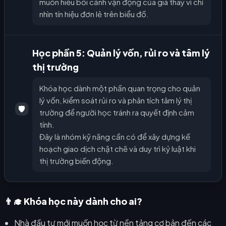
muốn hiểu bối cảnh vận động của giá thay vì chỉ
nhìn tín hiệu đơn lẻ trên biểu đồ.
Học phần 5: Quản lý vốn, rủi ro và tâm lý
thị trường
Khóa học dành một phần quan trọng cho quản
lý vốn, kiểm soát rủi ro và phân tích tâm lý thị
🛡️
trường để người học tránh ra quyết định cảm
tính.
Đây là nhóm kỹ năng cần có để xây dựng kế
hoạch giao dịch chặt chẽ và duy trì kỷ luật khi
thị trường biến động.
👨‍🎓 Khóa học này dành cho ai?
Nhà đầu tư mới muốn học từ nền tảng cơ bản đến các