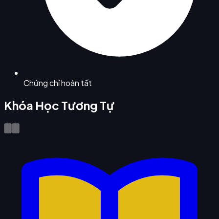
Chứng chỉ hoàn tất
Khóa Học Tương Tự