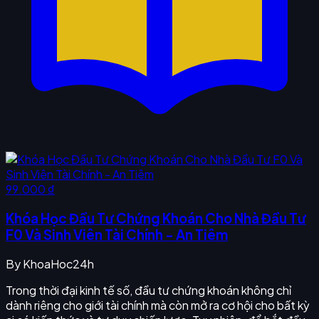
99.000 ₫
Khóa Học Đầu Tư Chứng Khoán Cho Nhà Đầu Tư
F0 Và Sinh Viên Tài Chính - An Tiêm
By
KhoaHoc24h
Trong thời đại kinh tế số, đầu tư chứng khoán không chỉ
dành riêng cho giới tài chính mà còn mở ra cơ hội cho bất kỳ