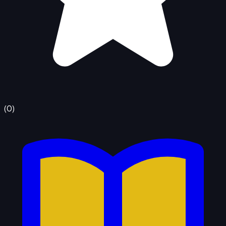
(
0
)