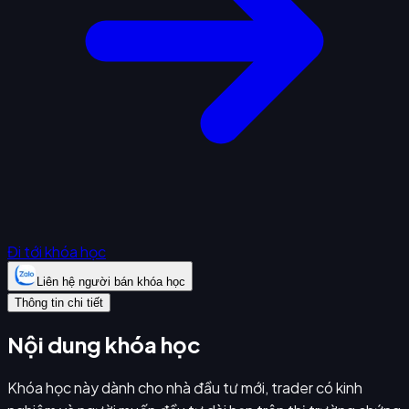
Đi tới khóa học
Liên hệ người bán khóa học
Thông tin chi tiết
Nội dung khóa học
Khóa học này dành cho nhà đầu tư mới, trader có kinh