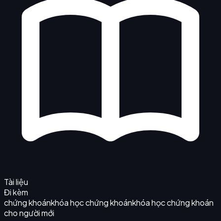
Tài liệu
Đi kèm
chứng khoán
khóa học chứng khoán
khóa học chứng khoán
cho người mới