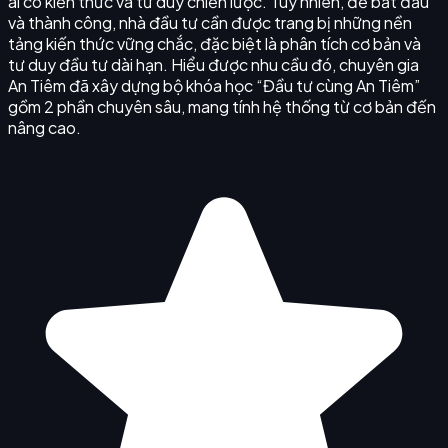
ai có kiến thức và tư duy chiến lược. Tuy nhiên, để bắt đầu
và thành công, nhà đầu tư cần được trang bị những nền
tảng kiến thức vững chắc, đặc biệt là phân tích cơ bản và
tư duy đầu tư dài hạn. Hiểu được nhu cầu đó, chuyên gia
An Tiêm đã xây dựng bộ khóa học “Đầu tư cùng An Tiêm”
gồm 2 phần chuyên sâu, mang tính hệ thống từ cơ bản đến
nâng cao.