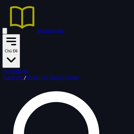
Review Hub
Chủ Đề
Home
Blogs
Trang chủ
/
Khóa Học Chứng Khoán