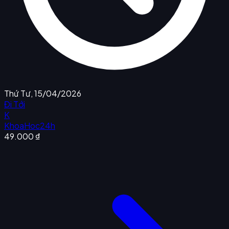
Thứ Tư, 15/04/2026
Đi Tới
K
KhoaHoc24h
49.000 ₫