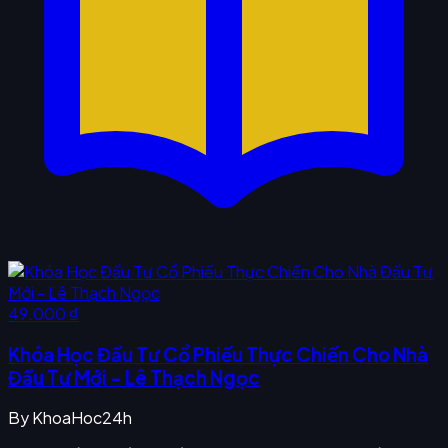
49.000 ₫
Khóa Học Đầu Tư Cổ Phiếu Thực Chiến Cho Nhà
Đầu Tư Mới - Lê Thạch Ngọc
By
KhoaHoc24h