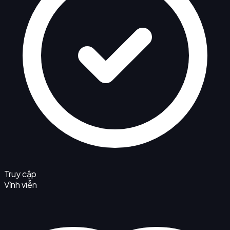
Truy cập
Vĩnh viễn