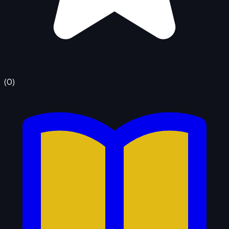
(
0
)