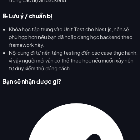
trong các dự án backend.
📝 Lưu ý / chuẩn bị
Khóa học tập trung vào Unit Test cho Nest.js, nên sẽ
phù hợp hơn nếu bạn đã hoặc đang học backend theo
framework này.
Nội dung đi từ nền tảng testing đến các case thực hành,
vì vậy người mới vẫn có thể theo học nếu muốn xây nền
tư duy kiểm thử đúng cách.
Bạn sẽ nhận được gì?