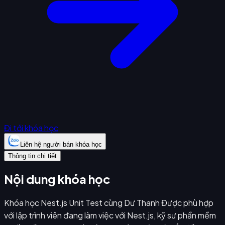
Đi tới khóa học
Liên hệ người bán khóa học
Thông tin chi tiết
Nội dung khóa học
Khóa học Nest.js Unit Test cùng Dư Thanh Được phù hợp
với lập trình viên đang làm việc với Nest.js, kỹ sư phần mềm