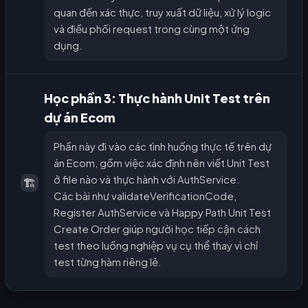
quan đến xác thực, truy xuất dữ liệu, xử lý logic
và điều phối request trong cùng một ứng
dụng.
Học phần 3: Thực hành Unit Test trên
dự án Ecom
Phần này đi vào các tình huống thực tế trên dự
án Ecom, gồm việc xác định nên viết Unit Test
ở file nào và thực hành với AuthService.
🏗️
Các bài như validateVerificationCode,
Register AuthService và Happy Path Unit Test
Create Order giúp người học tiếp cận cách
test theo luồng nghiệp vụ cụ thể thay vì chỉ
test từng hàm riêng lẻ.