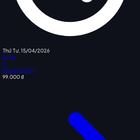
Thứ Tư, 15/04/2026
Đi Tới
K
KhoaHoc24h
99.000 ₫