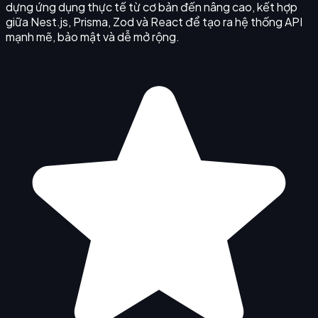
dựng ứng dụng thực tế từ cơ bản đến nâng cao, kết hợp
giữa Nest.js, Prisma, Zod và React để tạo ra hệ thống API
mạnh mẽ, bảo mật và dễ mở rộng.