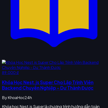
89.000 ₫
Khóa Học Nest.js Super Cho Lập Trình Viên
Backend Chuyên Nghiệp - Dư Thành Được
By
KhoaHoc24h
Khóa học Nest.js Super là chương trình hướng dẫn toàn