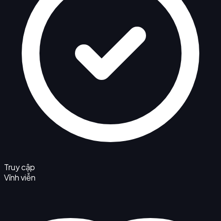
Truy cập
Vĩnh viễn