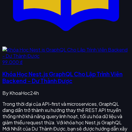
99.000 ₫
Khóa Học Nest.js GraphQL Cho Lập Trình Viên
Backend - Dư Thành Được
By
KhoaHoc24h
Trong thời đại của API-first và microservices, GraphQL
đang dần trở thành xu hướng thay thế REST API truyền
thống nhờ khả năng query linh hoạt, tối ưu hóa dữ liệu và
giảm thiểu request thừa. Với khóa học Nest.js GraphQL
Mới Nhất của Dư Thành Được, bạn sẽ được hướng dẫn xây