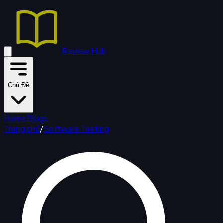
Review Hub
Chủ Đề
Home
Blogs
Trang chủ
/
Software Testing