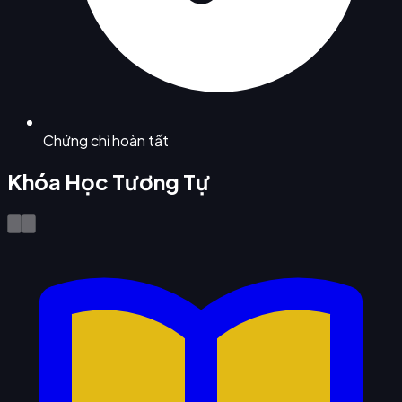
Chứng chỉ hoàn tất
Khóa Học Tương Tự