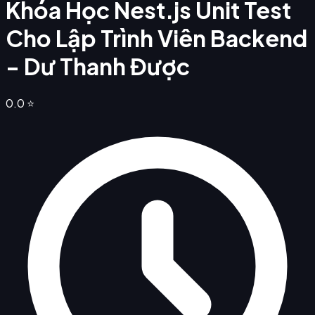
Khóa Học Nest.js Unit Test
Cho Lập Trình Viên Backend
- Dư Thanh Được
0.0
⭐