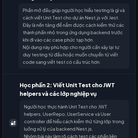
Phần mở đầu giúp người học hiểu testing là gì và
cách viết Unit Test cho dự án Nest.js với Jest.
Đây là nền tảng để nắm được cách kiểm thử các
thành phần nhỏ trong ứng dụng backend trước
khi đi vào các case phức tạp hơn.
Nội dung này phù hợp cho người cần xây lại tư
duy testing từ đầu hoặc muốn chuyển từ viết
code sang viết test có cấu trúc hơn.
Học phần 2: Viết Unit Test cho JWT
helpers và các lớp nghiệp vụ
Người học thực hành Unit Test cho JWT
helpers, UserRepo, UserService và User
controller để hiểu cách kiểm thử từng lớp trong
🔐
luồng xử lý của backend Nest.js.
Nhóm bài này làm rõ cách test các phần liên