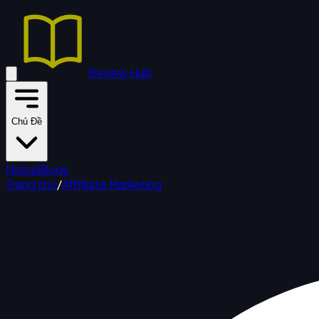
Review Hub
Chủ Đề
Home
Blogs
Trang chủ
/
Afffiliate Marketing