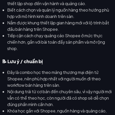
thiết lập shop đến vận hành và quảng cáo.
Biết cách chọn và quản lý nguồn hàng theo hướng phù
hợp với mô hình kinh doanh trên sàn.
Nắm được khung thiết lập gian hàng mới với lộ trình bắt
đầu bán hàng trên Shopee.
Tiếp cận cách chạy quảng cáo Shopee ở mức thực
chiến hơn, gắn với bài toán đẩy sản phẩm và mở rộng
shop.
📝 Lưu ý / chuẩn bị
Đây là combo học theo mảng thương mại điện tử
Shopee, nên phù hợp nhất với người muốn đi theo
workflow bán hàng trên sàn.
Nội dung trải từ cơ bản đến chuyên sâu, vì vậy người mới
vẫn có thể theo học, còn người đã có shop sẽ dễ chọn
đúng phần mình cần hơn.
Khóa học gắn với Shopee, nguồn hàng và quảng cáo,