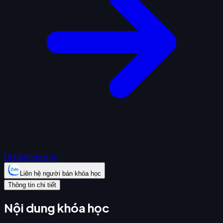
Đi tới khóa học
Liên hệ người bán khóa học
Thông tin chi tiết
Nội dung khóa học