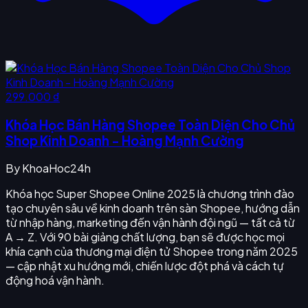
299.000 ₫
Khóa Học Bán Hàng Shopee Toàn Diện Cho Chủ
Shop Kinh Doanh - Hoàng Mạnh Cường
By
KhoaHoc24h
Khóa học Super Shopee Online 2025 là chương trình đào
tạo chuyên sâu về kinh doanh trên sàn Shopee, hướng dẫn
từ nhập hàng, marketing đến vận hành đội ngũ — tất cả từ
A → Z. Với 90 bài giảng chất lượng, bạn sẽ được học mọi
khía cạnh của thương mại điện tử Shopee trong năm 2025
— cập nhật xu hướng mới, chiến lược đột phá và cách tự
động hoá vận hành.