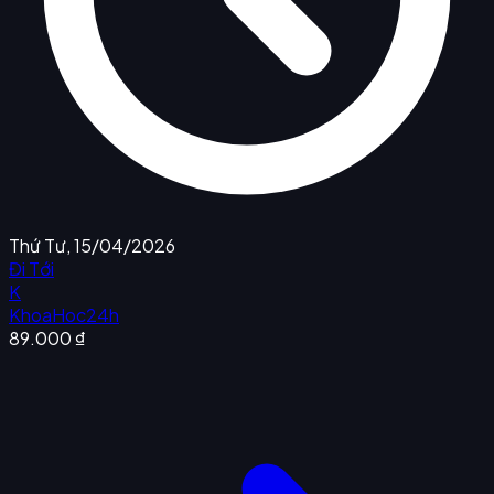
Thứ Tư, 15/04/2026
Đi Tới
K
KhoaHoc24h
89.000 ₫