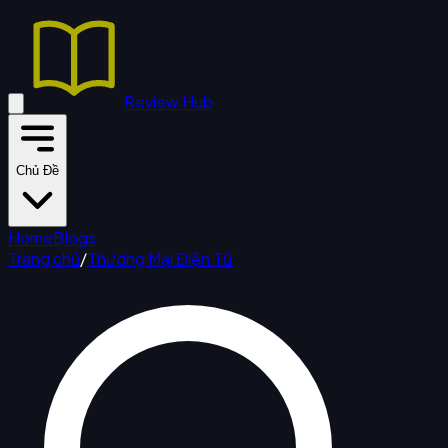
Review Hub
Chủ Đề
Home
Blogs
Trang chủ
/
Thương Mại Điện Tử