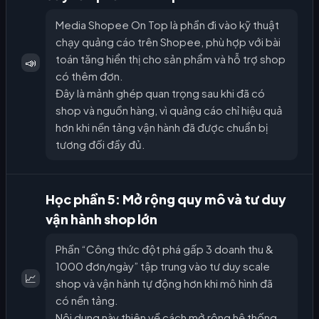
Media Shopee On Top là phần đi vào kỹ thuật
chạy quảng cáo trên Shopee, phù hợp với bài
toán tăng hiển thị cho sản phẩm và hỗ trợ shop
📣
có thêm đơn.
Đây là mảnh ghép quan trọng sau khi đã có
shop và nguồn hàng, vì quảng cáo chỉ hiệu quả
hơn khi nền tảng vận hành đã được chuẩn bị
tương đối đầy đủ.
Học phần 5: Mở rộng quy mô và tư duy
vận hành shop lớn
Phần “Công thức đột phá gấp 3 doanh thu &
1000 đơn/ngày” tập trung vào tư duy scale
📈
shop và vận hành tự động hơn khi mô hình đã
có nền tảng.
Nội dung này thiên về cách mở rộng hệ thống