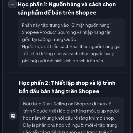
Học phần 1: Nguồn hàng và cách chọn
🛒
sản phẩm để bán trên Shopee
Phần này tập trung vào “Bí mật nguồn hàng”,
Shopee Product Sourcing và nhập hàng tận
gốc tại xưởng Trung Quốc.
Người học sẽ hiểu cách khai thác nguồn hàng giá
tốt, chất lượng cao và cách chọn nguồn hàng
phù hợp với mô hình kinh doanh trên sàn.
Học phần 2: Thiết lập shop và lộ trình
bắt đầu bán hàng trên Shopee
Nội dung Start Selling on Shopee đi theo lộ
trình 9 bước thiết lập gian hàng mới, giúp người
🏪
học nắm khung khởi đầu rõ ràng khi mở shop.
Đây là phần phù hợp với người mới vì tập trung
vào nền tảng để đưa shop vào trạng thái có