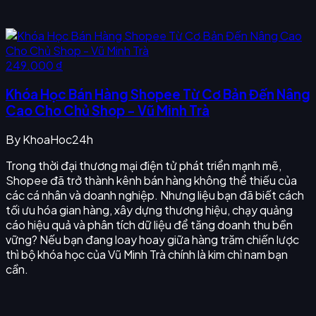
249.000 ₫
Khóa Học Bán Hàng Shopee Từ Cơ Bản Đến Nâng
Cao Cho Chủ Shop - Vũ Minh Trà
By
KhoaHoc24h
Trong thời đại thương mại điện tử phát triển mạnh mẽ,
Shopee đã trở thành kênh bán hàng không thể thiếu của
các cá nhân và doanh nghiệp. Nhưng liệu bạn đã biết cách
tối ưu hóa gian hàng, xây dựng thương hiệu, chạy quảng
cáo hiệu quả và phân tích dữ liệu để tăng doanh thu bền
vững? Nếu bạn đang loay hoay giữa hàng trăm chiến lược
thì bộ khóa học của Vũ Minh Trà chính là kim chỉ nam bạn
cần.