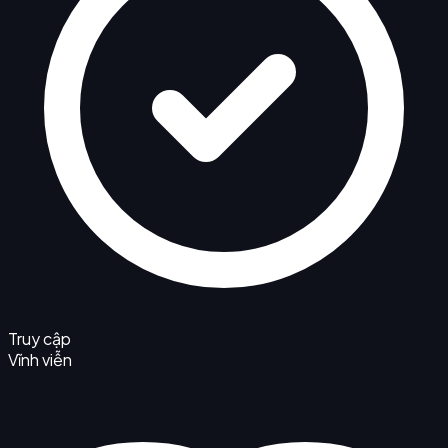
Truy cập
Vĩnh viễn