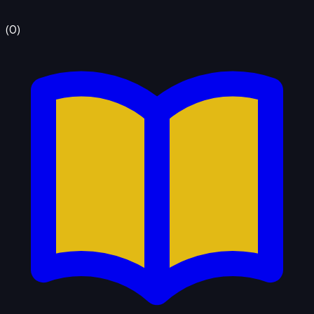
(
0
)