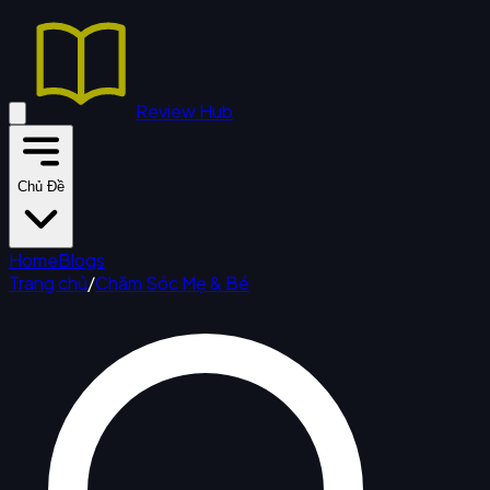
Review Hub
Chủ Đề
Home
Blogs
Trang chủ
/
Chăm Sóc Mẹ & Bé