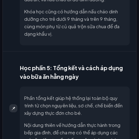
Khóa học cũng có hướng dẫn nấu cháo dinh
dưỡng cho trẻ dưới 9 tháng và trên 9 tháng,
cùng món phụ từ củ quả trộn sữa chua để đa
dạng khẩu vị.
Học phần 5: Tổng kết và cách áp dụng
vào bữa ăn hằng ngày
Phần tổng kết giúp hệ thống lại toàn bộ quy
trình từ chọn nguyên liệu, sơ chế, chế biến đến
📌
xây dựng thực đơn cho bé.
Nội dung thiên về hướng dẫn thực hành trong
bếp gia đình, để cha mẹ có thể áp dụng các