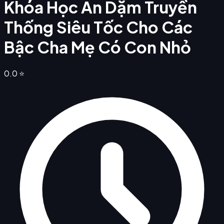
Khóa Học Ăn Dặm Truyền
Thống Siêu Tốc Cho Các
Bậc Cha Mẹ Có Con Nhỏ
0.0
⭐