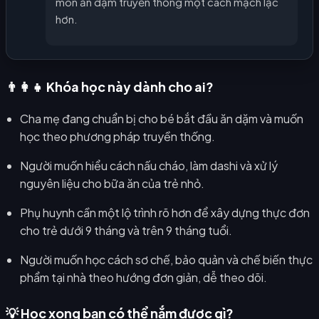
món ăn dặm truyền thống một cách mạch lạc
hơn.
👨‍👩‍👧 Khóa học này dành cho ai?
Cha mẹ đang chuẩn bị cho bé bắt đầu ăn dặm và muốn
học theo phương pháp truyền thống.
Người muốn hiểu cách nấu cháo, làm dashi và xử lý
nguyên liệu cho bữa ăn của trẻ nhỏ.
Phụ huynh cần một lộ trình rõ hơn để xây dựng thực đơn
cho trẻ dưới 9 tháng và trên 9 tháng tuổi.
Người muốn học cách sơ chế, bảo quản và chế biến thực
phẩm tại nhà theo hướng đơn giản, dễ theo dõi.
💡 Học xong bạn có thể nắm được gì?