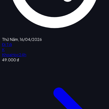
Thứ Năm, 16/04/2026
Đi Tới
K
KhoaHoc24h
49.000 ₫