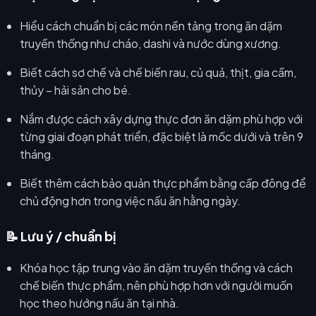
Hiểu cách chuẩn bị các món nền tảng trong ăn dặm
truyền thống như cháo, dashi và nước dùng xương.
Biết cách sơ chế và chế biến rau, củ quả, thịt, gia cầm,
thủy – hải sản cho bé.
Nắm được cách xây dựng thực đơn ăn dặm phù hợp với
từng giai đoạn phát triển, đặc biệt là mốc dưới và trên 9
tháng.
Biết thêm cách bảo quản thực phẩm bằng cấp đông để
chủ động hơn trong việc nấu ăn hằng ngày.
📝 Lưu ý / chuẩn bị
Khóa học tập trung vào ăn dặm truyền thống và cách
chế biến thực phẩm, nên phù hợp hơn với người muốn
học theo hướng nấu ăn tại nhà.