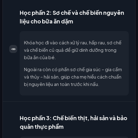
Học phần 2: Sơ chế và chế biến nguyên
liệu cho bữa ăn dặm
Khóa học đi vào cách xử lý rau, hấp rau, sơ chế
🥕
và chế biến củ quả để giữ dinh dưỡng trong
bữa ăn của bé.
Ngoài ra còn có phần sơ chế gia súc – gia cầm
và thủy – hải sản, giúp cha mẹ hiểu cách chuẩn
bị nguyên liệu an toàn trước khi nấu.
Học phần 3: Chế biến thịt, hải sản và bảo
quản thực phẩm