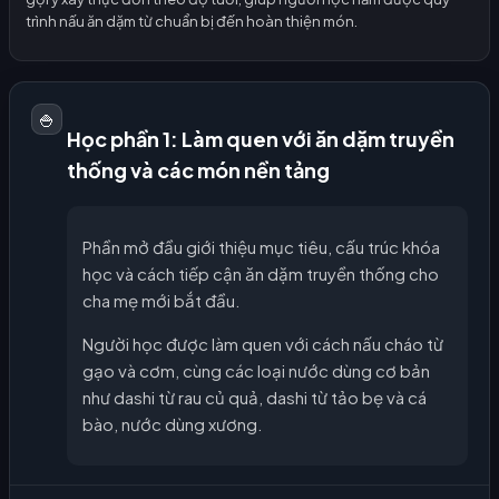
trình nấu ăn dặm từ chuẩn bị đến hoàn thiện món.
🍚
Học phần 1: Làm quen với ăn dặm truyền
thống và các món nền tảng
Phần mở đầu giới thiệu mục tiêu, cấu trúc khóa
học và cách tiếp cận ăn dặm truyền thống cho
cha mẹ mới bắt đầu.
Người học được làm quen với cách nấu cháo từ
gạo và cơm, cùng các loại nước dùng cơ bản
như dashi từ rau củ quả, dashi từ tảo bẹ và cá
bào, nước dùng xương.