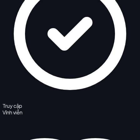
Truy cập
Vĩnh viễn