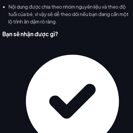
Nội dung được chia theo nhóm nguyên liệu và theo độ
tuổi của bé, vì vậy sẽ dễ theo dõi nếu bạn đang cần một
lộ trình ăn dặm rõ ràng.
Bạn sẽ nhận được gì?