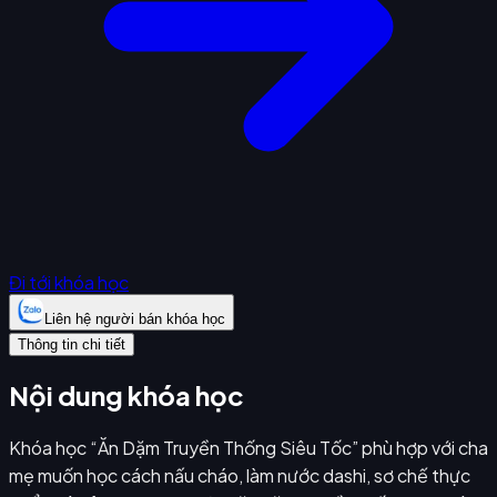
Đi tới khóa học
Liên hệ người bán khóa học
Thông tin chi tiết
Nội dung khóa học
Khóa học “Ăn Dặm Truyền Thống Siêu Tốc” phù hợp với cha
mẹ muốn học cách nấu cháo, làm nước dashi, sơ chế thực