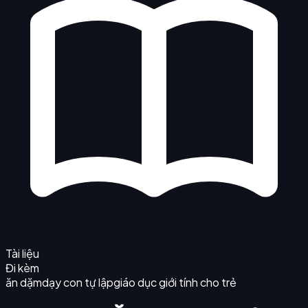
Tài liệu
Đi kèm
ăn dặm
dạy con tự lập
giáo dục giới tính cho trẻ