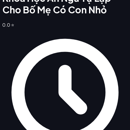
Cho Bố Mẹ Có Con Nhỏ
0.0
⭐