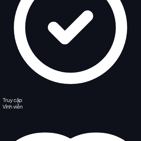
Truy cập
Vĩnh viễn