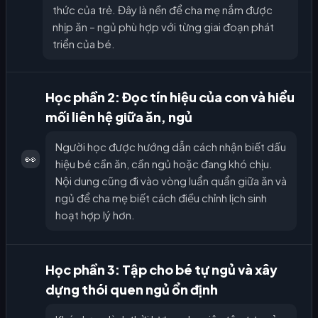
thức của trẻ. Đây là nền để cha mẹ nắm được
nhịp ăn – ngủ phù hợp với từng giai đoạn phát
triển của bé.
Học phần 2: Đọc tín hiệu của con và hiểu
mối liên hệ giữa ăn, ngủ
Người học được hướng dẫn cách nhận biết dấu
👀
hiệu bé cần ăn, cần ngủ hoặc đang khó chịu.
Nội dung cũng đi vào vòng luẩn quẩn giữa ăn và
ngủ để cha mẹ biết cách điều chỉnh lịch sinh
hoạt hợp lý hơn.
Học phần 3: Tập cho bé tự ngủ và xây
dựng thói quen ngủ ổn định