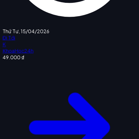
Thứ Tư, 15/04/2026
Đi Tới
K
KhoaHoc24h
49.000 ₫