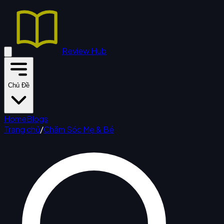
Review Hub
Chủ Đề
Home
Blogs
Trang chủ
/
Chăm Sóc Mẹ & Bé