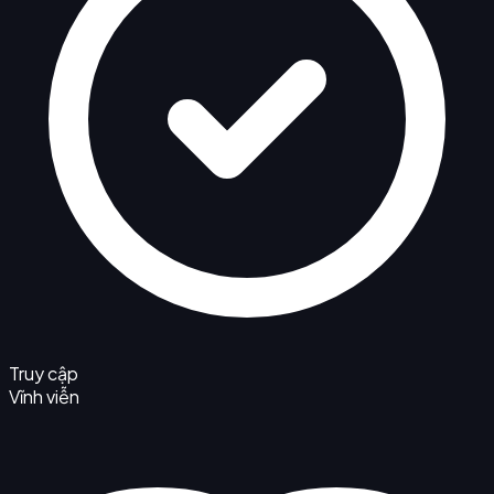
Truy cập
Vĩnh viễn