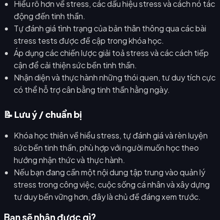
Hiểu rõ hơn về stress, các dấu hiệu stress và cách nó tác
động đến tinh thần.
Tự đánh giá tình trạng của bản thân thông qua các bài
stress tests được đề cập trong khóa học.
Áp dụng các chiến lược giải toả stress và các cách tiếp
cận để cải thiện sức bền tinh thần.
Nhận diện và thực hành những thói quen, tư duy tích cực
có thể hỗ trợ cân bằng tinh thần hằng ngày.
📝 Lưu ý / chuẩn bị
Khóa học thiên về hiểu stress, tự đánh giá và rèn luyện
sức bền tinh thần, phù hợp với người muốn học theo
hướng nhận thức và thực hành.
Nếu bạn đang cần một nội dung tập trung vào quản lý
stress trong công việc, cuộc sống cá nhân và xây dựng
tư duy bền vững hơn, đây là chủ đề đáng xem trước.
Bạn sẽ nhận được gì?