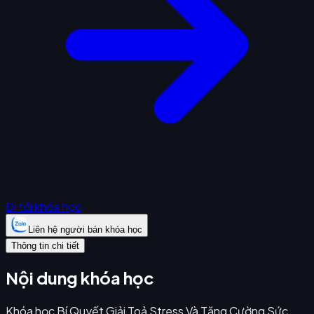
Đi tới khóa học
Liên hệ người bán khóa học
Thông tin chi tiết
Nội dung khóa học
Khóa học Bí Quyết Giải Toả Stress Và Tăng Cường Sức