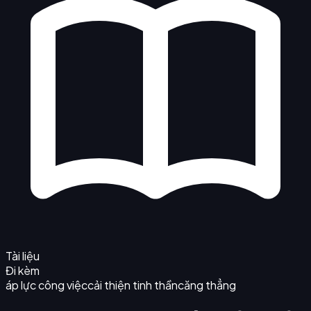
Tài liệu
Đi kèm
áp lực công việc
cải thiện tinh thần
căng thẳng