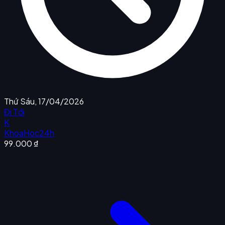
Thứ Sáu, 17/04/2026
Đi Tới
K
KhoaHoc24h
99.000 ₫