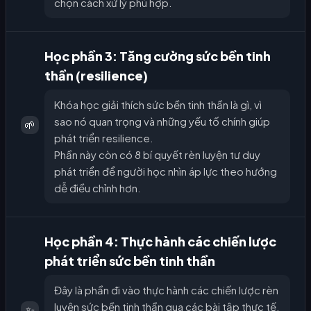
chọn cách xử lý phù hợp.
Học phần 3: Tăng cường sức bền tinh
thần (resilience)
Khóa học giải thích sức bền tinh thần là gì, vì
sao nó quan trọng và những yếu tố chính giúp
🌱
phát triển resilience.
Phần này còn có 8 bí quyết rèn luyện tư duy
phát triển để người học nhìn áp lực theo hướng
dễ điều chỉnh hơn.
Học phần 4: Thực hành các chiến lược
phát triển sức bền tinh thần
Đây là phần đi vào thực hành các chiến lược rèn
luyện sức bền tinh thần qua các bài tập thực tế.
✨