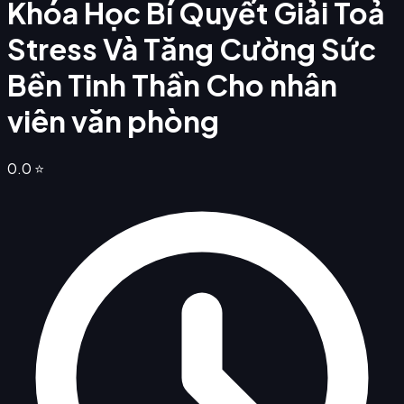
Khóa Học Bí Quyết Giải Toả
Stress Và Tăng Cường Sức
Bền Tinh Thần Cho nhân
viên văn phòng
0.0
⭐