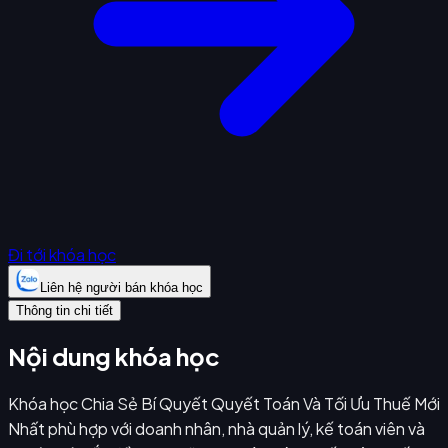
Đi tới khóa học
Liên hệ người bán khóa học
Thông tin chi tiết
Nội dung khóa học
Khóa học Chia Sẻ Bí Quyết Quyết Toán Và Tối Ưu Thuế Mới
Nhất phù hợp với doanh nhân, nhà quản lý, kế toán viên và