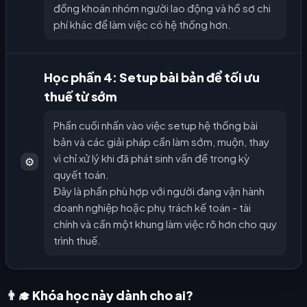
đồng khoán nhóm người lao động và hồ sơ chi
phí khác để làm việc có hệ thống hơn.
Học phần 4: Setup bài bản để tối ưu
thuế từ sớm
Phần cuối nhấn vào việc setup hệ thống bài
bản và các giải pháp cần làm sớm, muộn, thay
vì chỉ xử lý khi đã phát sinh vấn đề trong kỳ
⚙️
quyết toán.
Đây là phần phù hợp với người đang vận hành
doanh nghiệp hoặc phụ trách kế toán - tài
chính và cần một khung làm việc rõ hơn cho quy
trình thuế.
👨‍🎓 Khóa học này dành cho ai?