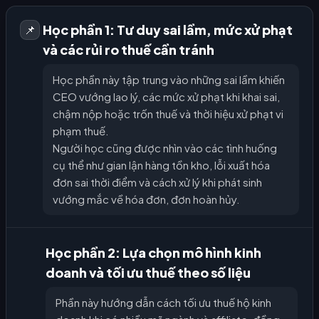
Học phần 1: Tư duy sai lầm, mức xử phạt
📌
và các rủi ro thuế cần tránh
Học phần này tập trung vào những sai lầm khiến
CEO vướng lao lý, các mức xử phạt khi khai sai,
chậm nộp hoặc trốn thuế và thời hiệu xử phạt vi
phạm thuế.
Người học cũng được nhìn vào các tình huống
cụ thể như gian lận hàng tồn kho, lỗi xuất hóa
đơn sai thời điểm và cách xử lý khi phát sinh
vướng mắc về hóa đơn, đơn hoàn hủy.
Học phần 2: Lựa chọn mô hình kinh
doanh và tối ưu thuế theo số liệu
Phần này hướng dẫn cách tối ưu thuế hộ kinh