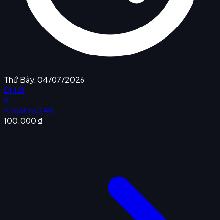
Thứ Bảy, 04/07/2026
Đi Tới
K
KhoaHoc24h
100.000 ₫