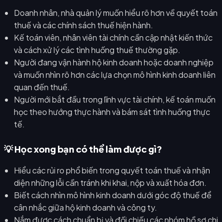
Doanh nhân, nhà quản lý muốn hiểu rõ hơn về quyết toán
thuế và các chính sách thuế hiện hành.
Kế toán viên, nhân viên tài chính cần cập nhật kiến thức
và cách xử lý các tình huống thuế thường gặp.
Người đang vận hành hộ kinh doanh hoặc doanh nghiệp
và muốn nhìn rõ hơn các lựa chọn mô hình kinh doanh liên
quan đến thuế.
Người mới bắt đầu trong lĩnh vực tài chính, kế toán muốn
học theo hướng thực hành và bám sát tình huống thực
tế.
💡 Học xong bạn có thể làm được gì?
Hiểu các rủi ro phổ biến trong quyết toán thuế và nhận
diện những lỗi cần tránh khi khai, nộp và xuất hóa đơn.
Biết cách nhìn mô hình kinh doanh dưới góc độ thuế để
cân nhắc giữa hộ kinh doanh và công ty.
Nắm được cách chuẩn bị và đối chiếu các nhóm hồ sơ chi