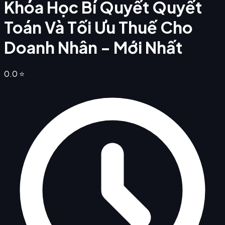
Khóa Học Bí Quyết Quyết
Toán Và Tối Ưu Thuế Cho
Doanh Nhân - Mới Nhất
0.0
⭐