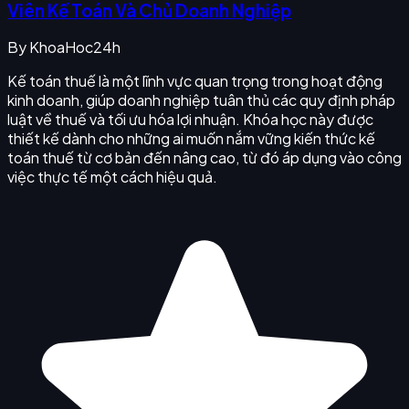
Viên Kế Toán Và Chủ Doanh Nghiệp
By
KhoaHoc24h
Kế toán thuế là một lĩnh vực quan trọng trong hoạt động
kinh doanh, giúp doanh nghiệp tuân thủ các quy định pháp
luật về thuế và tối ưu hóa lợi nhuận. Khóa học này được
thiết kế dành cho những ai muốn nắm vững kiến thức kế
toán thuế từ cơ bản đến nâng cao, từ đó áp dụng vào công
việc thực tế một cách hiệu quả.