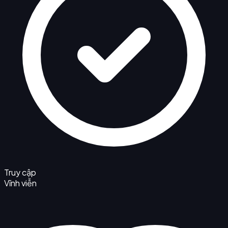
Truy cập
Vĩnh viễn