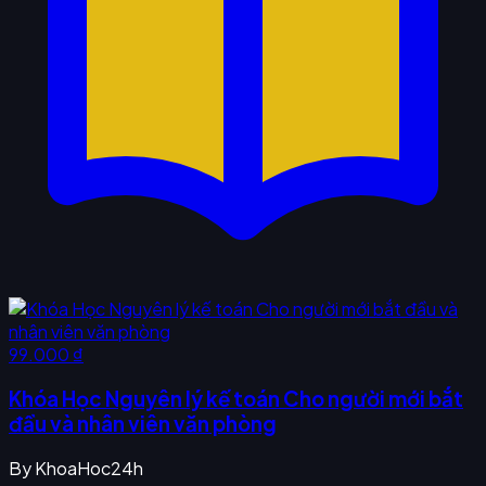
99.000 ₫
Khóa Học Nguyên lý kế toán Cho người mới bắt
đầu và nhân viên văn phòng
By
KhoaHoc24h