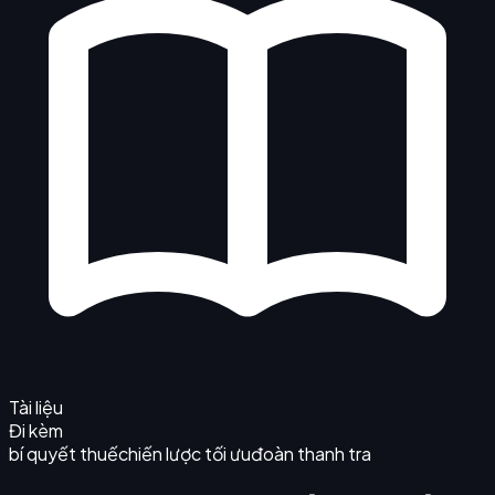
Tài liệu
Đi kèm
bí quyết thuế
chiến lược tối ưu
đoàn thanh tra