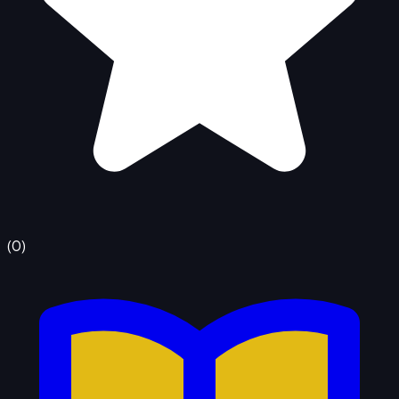
(
0
)