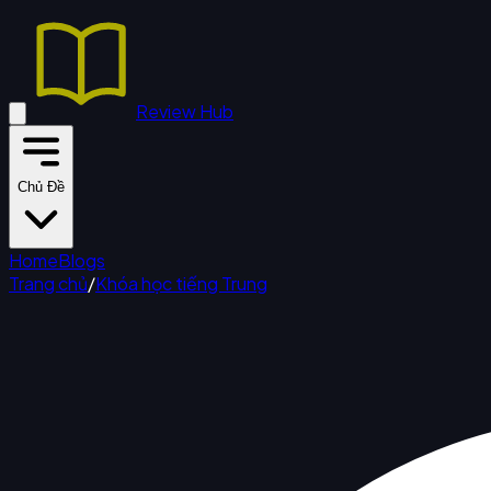
Review Hub
Chủ Đề
Home
Blogs
Trang chủ
/
Khóa học tiếng Trung