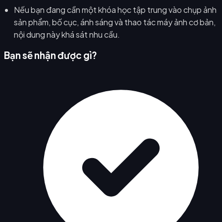
Nếu bạn đang cần một khóa học tập trung vào chụp ảnh
sản phẩm, bố cục, ánh sáng và thao tác máy ảnh cơ bản,
nội dung này khá sát nhu cầu.
Bạn sẽ nhận được gì?