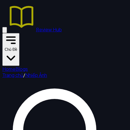
Review Hub
Chủ Đề
Home
Blogs
Trang chủ
/
Nhiếp Ảnh