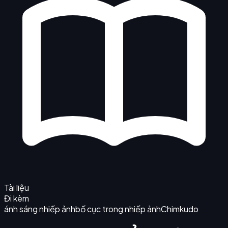
Tài liệu
Đi kèm
ánh sáng nhiếp ảnh
bố cục trong nhiếp ảnh
Chimkudo