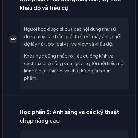
khẩu độ và tiêu cự
Người học được đi qua các nội dung như sử
dụng máy căn bản, giới thiệu về máy ảnh, chế
📸
độ lấy nét, optical vs live view và khẩu độ.
Khóa học cũng nhắc rõ tiêu cự ống kính và
cách lựa chọn ống kính, giúp người mới hiểu mối
liên hệ giữa thiết bị và chất lượng ảnh sản
phẩm.
Học phần 3: Ánh sáng và các kỹ thuật
chụp nâng cao