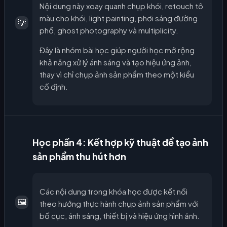
Nội dung này xoay quanh chụp khói, retouch tô
màu cho khói, light painting, phơi sáng đường
💡
phố, ghost photography và multiplicity.
Đây là nhóm bài học giúp người học mở rộng
khả năng xử lý ánh sáng và tạo hiệu ứng ảnh,
thay vì chỉ chụp ảnh sản phẩm theo một kiểu
cố định.
Học phần 4: Kết hợp kỹ thuật để tạo ảnh
sản phẩm thu hút hơn
Các nội dung trong khóa học được kết nối
🖼️
theo hướng thực hành chụp ảnh sản phẩm với
bố cục, ánh sáng, thiết bị và hiệu ứng hình ảnh.