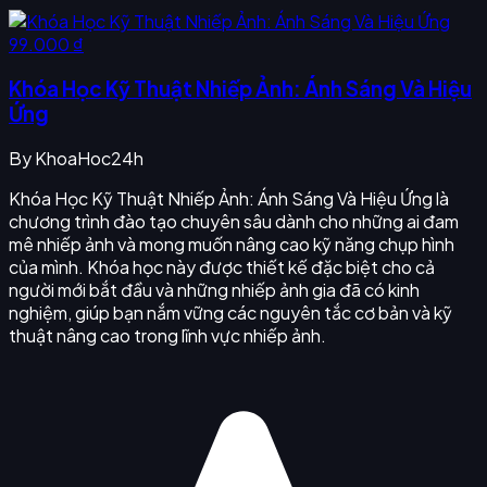
99.000 ₫
Khóa Học Kỹ Thuật Nhiếp Ảnh: Ánh Sáng Và Hiệu
Ứng
By
KhoaHoc24h
Khóa Học Kỹ Thuật Nhiếp Ảnh: Ánh Sáng Và Hiệu Ứng là
chương trình đào tạo chuyên sâu dành cho những ai đam
mê nhiếp ảnh và mong muốn nâng cao kỹ năng chụp hình
của mình. Khóa học này được thiết kế đặc biệt cho cả
người mới bắt đầu và những nhiếp ảnh gia đã có kinh
nghiệm, giúp bạn nắm vững các nguyên tắc cơ bản và kỹ
thuật nâng cao trong lĩnh vực nhiếp ảnh.