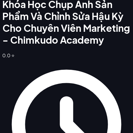
Khóa Học Chụp Ảnh Sản
Phẩm Và Chỉnh Sửa Hậu Kỳ
Cho Chuyên Viên Marketing
- Chimkudo Academy
0.0
⭐