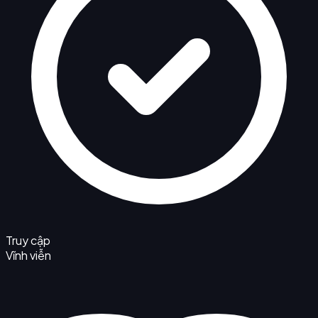
Truy cập
Vĩnh viễn