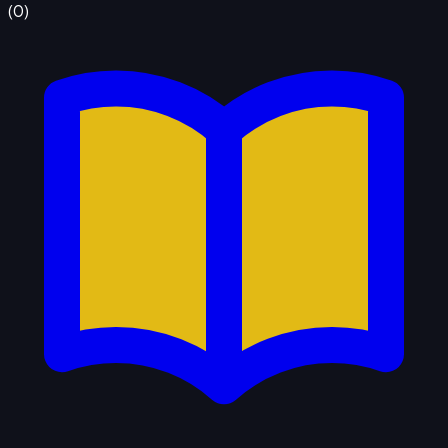
(
0
)