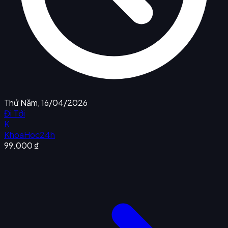
Thứ Năm, 16/04/2026
Đi Tới
K
KhoaHoc24h
99.000 ₫