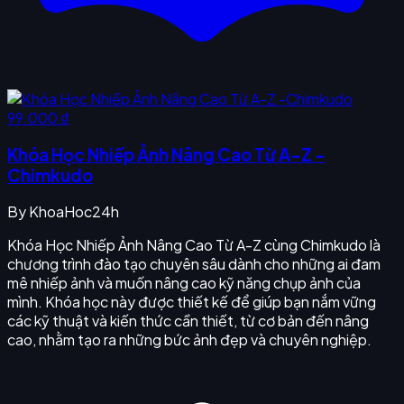
99.000 ₫
Khóa Học Nhiếp Ảnh Nâng Cao Từ A-Z -
Chimkudo
By
KhoaHoc24h
Khóa Học Nhiếp Ảnh Nâng Cao Từ A-Z cùng Chimkudo là
chương trình đào tạo chuyên sâu dành cho những ai đam
mê nhiếp ảnh và muốn nâng cao kỹ năng chụp ảnh của
mình. Khóa học này được thiết kế để giúp bạn nắm vững
các kỹ thuật và kiến thức cần thiết, từ cơ bản đến nâng
cao, nhằm tạo ra những bức ảnh đẹp và chuyên nghiệp.