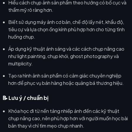
Hiểu cách chụp ảnh sản phẩm theo hướng có bố cục và
thẩm mỹ rõ ràng hơn.
Biết sử dụng máy ảnh cơ bản, chế độ lấy nét, khẩu độ,
tiêu cự và lựa chọn ống kính phù hợp hơn cho từng tình
huống chụp.
Áp dụng kỹ thuật ánh sáng và các cách chụp nâng cao
như light painting, chụp khói, ghost photography và
multiplicity.
Tạo ra hình ảnh sản phẩm có cảm giác chuyên nghiệp
hơn để phục vụ bán hàng hoặc quảng bá thương hiệu.
📝 Lưu ý / chuẩn bị
Khóa học đi từ nền tảng nhiếp ảnh đến các kỹ thuật
chụp nâng cao, nên phù hợp hơn với người muốn học bài
bản thay vì chỉ tìm mẹo chụp nhanh.