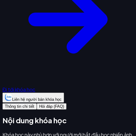
Đi tới khóa học
Liên hệ người bán khóa học
Thông tin chi tiết
Hỏi đáp (FAQ)
Nội dung khóa học
Khóa học này phù hợp với người mới bắt đầu học nhiếp ảnh