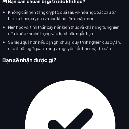
🧰 Bạn cần chuẩn bị gì trước khi học?
Không cần nền tảng crypto quá sâu vì khóa học bắt đầu từ
blockchain, crypto và các khái niệm nhập môn.
Nên học với tinh thần xây nền kiến thức và khả năng tự nghiên
cứu trước khi chú trọng vào lợi nhuận ngắn hạn.
Sẽ hiệu quả hơn nếu bạn ghi chú lại quy trình nghiên cứu dự án,
các thuật ngữ quan trọng và nguyên tắc bảo mật tài sản.
Bạn sẽ nhận được gì?