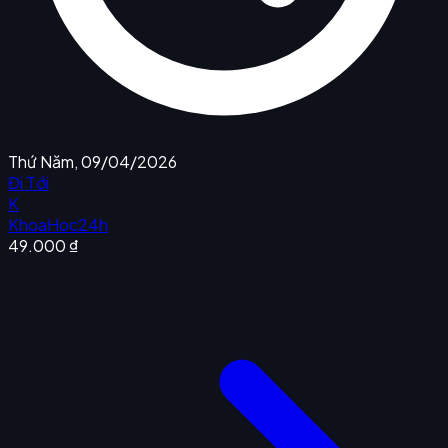
Thứ Năm, 09/04/2026
Đi Tới
K
KhoaHoc24h
49.000 ₫