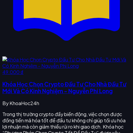
49.000 ₫
Khóa Học Chọn Crypto Đầu Tư Cho Nhà Đầu Tư
Mới Và Có Kinh Nghiệm - Nguyễn Phi Long
By
KhoaHoc24h
Trong thị trường crypto đầy biến động, việc chọn được
đồng tiền mã hóa tốt để đầu tư không chỉ giúp tối ưu hóa
lợi nhuận mà còn giảm thiểu rủi ro khi giao dịch. Khóa học
“Phương Pháp Chọn Crypto Tốt Để Đầu Tư” được xây