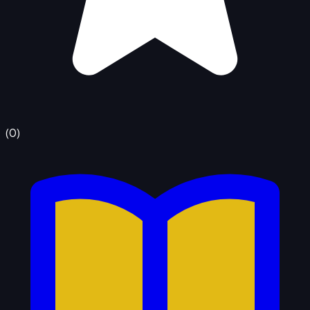
(
0
)