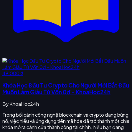
49.000 ₫
Khóa Học Đầu Tư Crypto Cho Người Mới Bắt Đầu
Muốn Làm Giàu Từ Vốn 0đ - KhoaHoc24h
By
KhoaHoc24h
Trong bối cảnh công nghệ blockchain và crypto đang bùng
nổ, việc hiểu và ứng dụng tiền mã hóa đã trở thành một chìa
khóa mở ra cánh cửa thành công tài chính. Nếu bạn đang