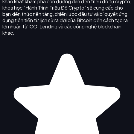
khao khát khám phá con đường dẫn đến triệu đô từ crypto,
khóa học “Hành Trình Triệu Đô Crypto” sẽ cung cấp cho
bạn kiến thức nền tảng, chiến lược đầu tư và bí quyết ứng
dụng tiên tiến từ lịch sử ra đời của Bitcoin đến cách tạo ra
lợi nhuận từ ICO, Lending và các công nghệ blockchain
khác.