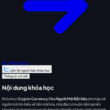
Đi tới khóa học
Liên hệ người bán khóa học
Thông tin chi tiết
Nội dung khóa học
Khóa học
Crypto Currency Cho Người Mới Bắt Đầu
phù hợp với
người mới tìm hiểu về tiền mã hóa, nhà đầu tư muốn nắm lại nền
tảng blockchain hoặc người đang muốn hiểu rõ hơn cách vận hành