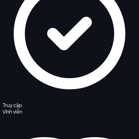
Truy cập
Vĩnh viễn