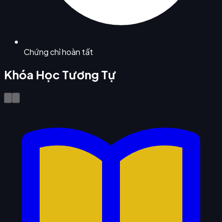
Chứng chỉ hoàn tất
Khóa Học Tương Tự