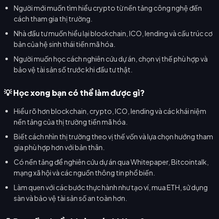
Người mới muốn tìm hiểu crypto từ nền tảng công nghệ đến
cách tham gia thị trường.
Nhà đầu tư muốn hiểu lại blockchain, ICO, lending và cấu trúc cơ
bản của hệ sinh thái tiền mã hóa.
Người muốn học cách nghiên cứu dự án, chọn vị thế phù hợp và
bảo vệ tài sản số trước khi đầu tư thật.
💡 Học xong bạn có thể làm được gì?
Hiểu rõ hơn blockchain, crypto, ICO, lending và các khái niệm
nền tảng của thị trường tiền mã hóa.
Biết cách nhìn thị trường theo vị thế vốn và lựa chọn hướng tham
gia phù hợp hơn với bản thân.
Có nền tảng để nghiên cứu dự án qua Whitepaper, Bitcointalk,
mạng xã hội và các nguồn thông tin phổ biến.
Làm quen với các bước thực hành như tạo ví, mua ETH, sử dụng
sàn và bảo vệ tài sản số an toàn hơn.