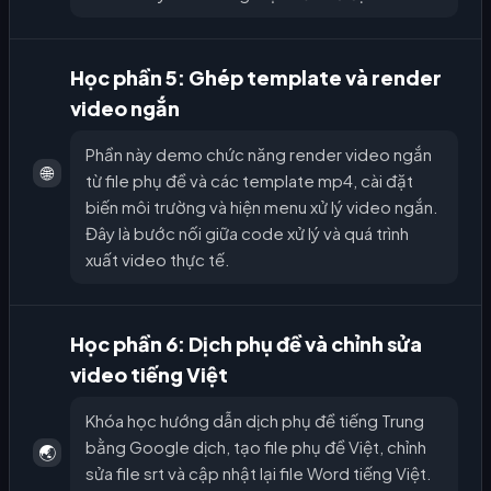
Học phần 5: Ghép template và render
video ngắn
Phần này demo chức năng render video ngắn
🌐
từ file phụ đề và các template mp4, cài đặt
biến môi trường và hiện menu xử lý video ngắn.
Đây là bước nối giữa code xử lý và quá trình
xuất video thực tế.
Học phần 6: Dịch phụ đề và chỉnh sửa
video tiếng Việt
Khóa học hướng dẫn dịch phụ đề tiếng Trung
bằng Google dịch, tạo file phụ đề Việt, chỉnh
🌏
sửa file srt và cập nhật lại file Word tiếng Việt.