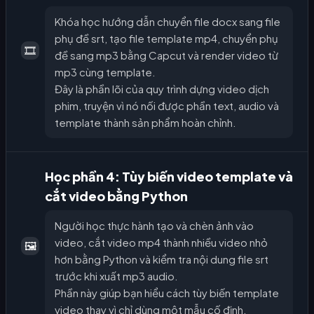
Khóa học hướng dẫn chuyển file docx sang file
phụ đề srt, tạo file template mp4, chuyển phụ
🎞️
đề sang mp3 bằng Capcut và render video từ
mp3 cùng template.
Đây là phần lõi của quy trình dựng video dịch
phim, truyện vì nó nối được phần text, audio và
template thành sản phẩm hoàn chỉnh.
Học phần 4: Tùy biến video template và
cắt video bằng Python
Người học thực hành tạo và chèn ảnh vào
video, cắt video mp4 thành nhiều video nhỏ
🖼️
hơn bằng Python và kiểm tra nội dung file srt
trước khi xuất mp3 audio.
Phần này giúp bạn hiểu cách tùy biến template
video thay vì chỉ dùng một mẫu cố định.