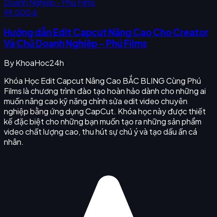
99.000 ₫
Hướng dẫn Edit Capcut Nâng Cao Cho Creator
Và Chủ Doanh Nghiệp - Phú Films
By
KhoaHoc24h
Khóa Học Edit Capcut Nâng Cao BẮC BLING Cùng Phú
Films là chương trình đào tạo hoàn hảo dành cho những ai
muốn nâng cao kỹ năng chỉnh sửa edit video chuyên
nghiệp bằng ứng dụng CapCut. Khóa học này được thiết
kế đặc biệt cho những bạn muốn tạo ra những sản phẩm
video chất lượng cao, thu hút sự chú ý và tạo dấu ấn cá
nhân.