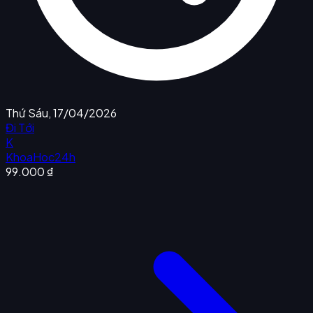
Thứ Sáu, 17/04/2026
Đi Tới
K
KhoaHoc24h
99.000 ₫