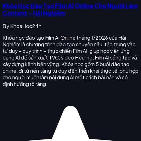
Khóa Học Đào Tạo Film AI Online Cho Người Làm
Content - Hải Nghiêm
By
KhoaHoc24h
Khóa học đào tạo Film AI Online tháng 1/2026 của Hải
Nghiêm là chương trình đào tạo chuyên sâu, tập trung vào
tư duy – quy trình – thực chiến Film AI, giúp học viên ứng
dụng AI để sản xuất TVC, video Healing, Film AI sáng tạo và
xây dựng kênh bền vững. Khóa học gồm 5 buổi đào tạo
online, đi từ nền tảng tư duy đến triển khai thực tế, phù hợp
cho người muốn làm nội dung AI một cách bài bản và có
định hướng rõ ràng.