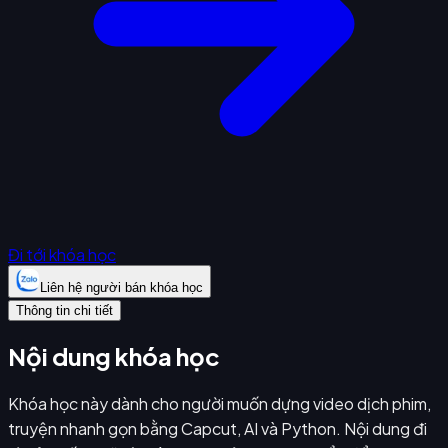
Đi tới khóa học
Liên hệ người bán khóa học
Thông tin chi tiết
Nội dung khóa học
Khóa học này dành cho người muốn dựng video dịch phim,
truyện nhanh gọn bằng Capcut, AI và Python. Nội dung đi