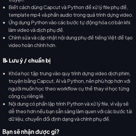
Biết cách dùng Capcut và Python để xử lý file phụ đề,
template mp4 và phần audio trong quá trình dựng video.
Ứng dụng Python vào các bước tự động hóa cơ bản khi
làm video và dịch phụ đề.
Chỉnh sửa và cập nhật nội dung phụ đề tiếng Việt để tạo
video hoàn chỉnh hơn.
📝 Lưu ý / chuẩn bị
Khóa học tập trung vào quy trình dựng video dịch phim,
truyện bằng Capcut, AI và Python, nên phù hợp hơn với
người muốn học theo workflow cụ thể thay vì học từng
công cụ riêng lẻ.
Nội dung có phần lập trình Python và xử lý file, vì vậy sẽ
dễ theo hơn nếu bạn sẵn sàng làm quen với các bước tải
dữ liệu, chuyển đổi định dạng và chỉnh phụ đề.
Bạn sẽ nhận được gì?