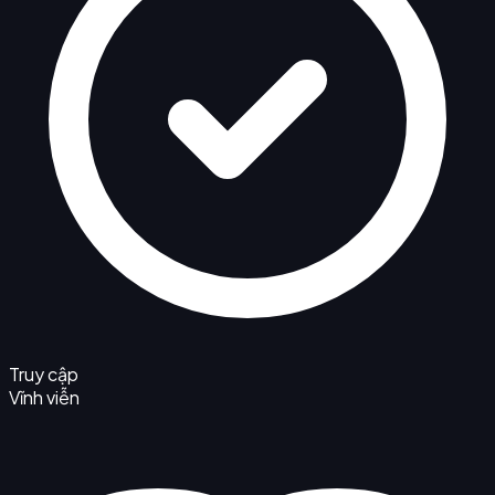
Truy cập
Vĩnh viễn