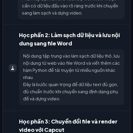
cần có dữ liệu đầu vào rõ ràng trước khi chuyển
sang làm sạch và dựng video.
Học phần 2: Làm sạch dữ liệu và lưu nội
dung sang file Word
Nội dung tập trung vào làm sạch dữ liệu thô, lưu
nội dung từ web vào file Word và viết thêm các
🧹
hàm Python để tải truyện từ nhiều nguồn khác
nhau.
Đây là bước quan trọng để dữ liệu text đủ gọn,
đủ chuẩn trước khi chuyển sang định dạng phụ
đề và dựng video.
Học phần 3: Chuyển đổi file và render
video với Capcut