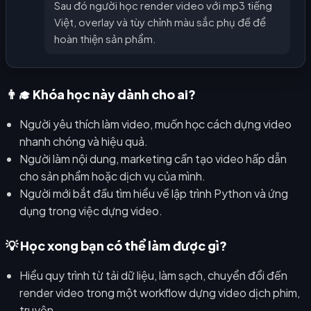
Sau đó người học render video với mp3 tiếng
Việt, overlay và tùy chỉnh màu sắc phụ đề để
hoàn thiện sản phẩm.
👨‍🎓 Khóa học này dành cho ai?
Người yêu thích làm video, muốn học cách dựng video
nhanh chóng và hiệu quả.
Người làm nội dung, marketing cần tạo video hấp dẫn
cho sản phẩm hoặc dịch vụ của mình.
Người mới bắt đầu tìm hiểu về lập trình Python và ứng
dụng trong việc dựng video.
💡 Học xong bạn có thể làm được gì?
Hiểu quy trình từ tải dữ liệu, làm sạch, chuyển đổi đến
render video trong một workflow dựng video dịch phim,
truyện.