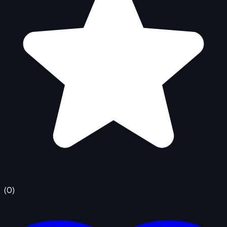
(
0
)