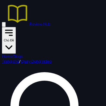
Review Hub
Chủ Đề
Home
Blogs
Trang chủ
/
Quay Dựng Video