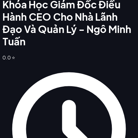
Khóa Học Giám Đốc Điều
Hành CEO Cho Nhà Lãnh
Đạo Và Quản Lý - Ngô Minh
Tuấn
0.0
⭐