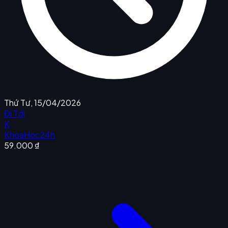
Thứ Tư, 15/04/2026
Đi Tới
K
KhoaHoc24h
59.000 ₫