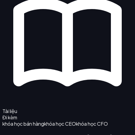
Tài liệu
Đi kèm
khóa học bán hàng
khóa học CEO
khóa học CFO