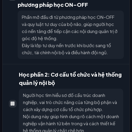
phương pháp học ON–OFF
Phần mở đầu đi từ phương pháp học ON–OFF
và quy luật tư duy của bộ não, giúp người học
có nền tảng để tiếp cận các nội dung quản trị ở
góc độ hệ thống.
Đây là lớp tư duy nền trước khi bước sang tổ
chức, tài chính nội bộ và điều hành đội ngũ.
Học phần 2: Cơ cấu tổ chức và hệ thống
quản lý nội bộ
Người học tìm hiểu sơ đồ cấu trúc doanh
nghiệp, vai trò chức năng của từng bộ phận và
🏢
cách xây dựng cơ cấu tổ chức phù hợp.
Nội dung này giúp hình dung rõ cách một doanh
nghiệp vận hành từ bên trong và cách thiết kế
hệ thống quản lý chặt chẽ hơn.