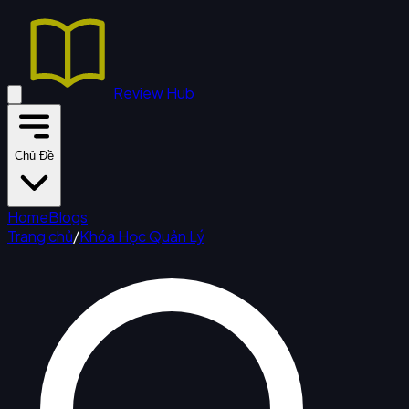
Review Hub
Chủ Đề
Home
Blogs
Trang chủ
/
Khóa Học Quản Lý