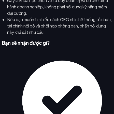
Đây là khóa học thiên về tư duy quản trị và cơ chế điều
hành doanh nghiệp, không phải nội dung kỹ năng mềm
đại cương.
Nếu bạn muốn tìm hiểu cách CEO nhìn hệ thống tổ chức,
tài chính nội bộ và phối hợp phòng ban, phần nội dung
này khá sát nhu cầu.
Bạn sẽ nhận được gì?