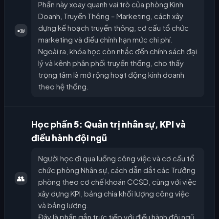
Phần này xoay quanh vai trò của phòng Kinh
Doanh, Truyền Thông – Marketing, cách xây
dựng kế hoạch truyền thông, cơ cấu tổ chức
📣
marketing và điều chỉnh hạn mức chi phí.
Ngoài ra, khóa học còn nhắc đến chính sách đại
lý và kênh phân phối truyền thống, cho thấy
trọng tâm là mở rộng hoạt động kinh doanh
theo hệ thống.
Học phần 5: Quản trị nhân sự, KPI và
điều hành đội ngũ
Người học đi qua luồng công việc và cơ cấu tổ
chức phòng Nhân sự, cách dẫn dắt các Trưởng
👥
phòng theo cơ chế khoán CCSD, cùng với việc
xây dựng KPI, bảng chia khối lượng công việc
và bảng lương.
Đây là phần gắn trực tiếp với điều hành đội ngũ