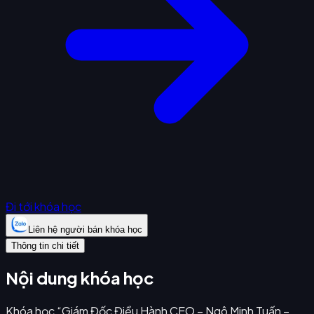
Đi tới khóa học
Liên hệ người bán khóa học
Thông tin chi tiết
Nội dung khóa học
Khóa học “Giám Đốc Điều Hành CEO – Ngô Minh Tuấn –