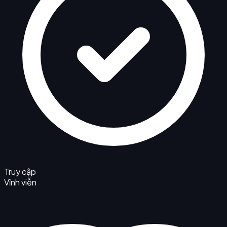
Truy cập
Vĩnh viễn