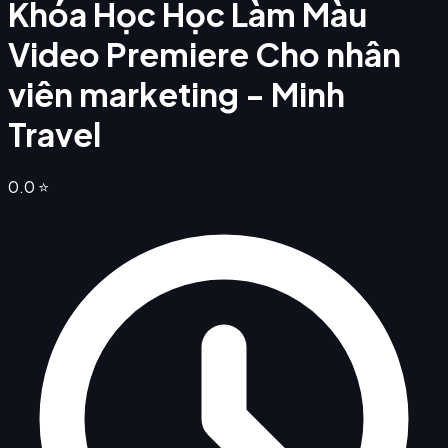
Khóa Học Học Làm Màu
Video Premiere Cho nhân
viên marketing - Minh
Travel
0.0
⭐