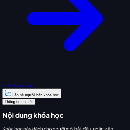
Đi tới khóa học
Liên hệ người bán khóa học
Thông tin chi tiết
Nội dung khóa học
Khóa học này dành cho người mới bắt đầu, nhân viên