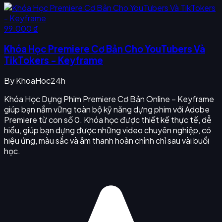
99.000 ₫
Khóa Học Premiere Cơ Bản Cho YouTubers Và
TikTokers - Keyframe
By
KhoaHoc24h
Khóa Học Dựng Phim Premiere Cơ Bản Online – Keyframe
giúp bạn nắm vững toàn bộ kỹ năng dựng phim với Adobe
Premiere từ con số 0. Khóa học được thiết kế thực tế, dễ
hiểu, giúp bạn dựng được những video chuyên nghiệp, có
hiệu ứng, màu sắc và âm thanh hoàn chỉnh chỉ sau vài buổi
học.