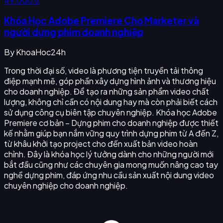
49.000 ₫
Khóa Học Adobe Premiere Cho Marketer và
người dựng phim doanh nghiệp
By
KhoaHoc24h
Trong thời đại số, video là phương tiện truyền tải thông
điệp mạnh mẽ, góp phần xây dựng hình ảnh và thương hiệu
cho doanh nghiệp. Để tạo ra những sản phẩm video chất
lượng, không chỉ cần có nội dung hay mà còn phải biết cách
sử dụng công cụ biên tập chuyên nghiệp. Khóa học Adobe
Premiere cơ bản – Dựng phim cho doanh nghiệp được thiết
kế nhằm giúp bạn nắm vững quy trình dựng phim từ A đến Z,
từ khâu khởi tạo project cho đến xuất bản video hoàn
chỉnh. Đây là khóa học lý tưởng dành cho những người mới
bắt đầu cũng như các chuyên gia mong muốn nâng cao tay
nghề dựng phim, đáp ứng nhu cầu sản xuất nội dung video
chuyên nghiệp cho doanh nghiệp.