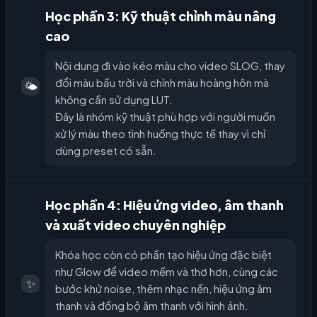
Học phần 3: Kỹ thuật chỉnh màu nâng
cao
Nội dung đi vào kéo màu cho video SLOG, thay
đổi màu bầu trời và chỉnh màu hoàng hôn mà
🌤️
không cần sử dụng LUT.
Đây là nhóm kỹ thuật phù hợp với người muốn
xử lý màu theo tình huống thực tế thay vì chỉ
dùng preset có sẵn.
Học phần 4: Hiệu ứng video, âm thanh
và xuất video chuyên nghiệp
Khóa học còn có phần tạo hiệu ứng đặc biệt
như Glow để video mềm và thơ hơn, cùng các
✨
bước khử noise, thêm nhạc nền, hiệu ứng âm
thanh và đồng bộ âm thanh với hình ảnh.