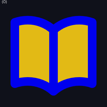
(
0
)