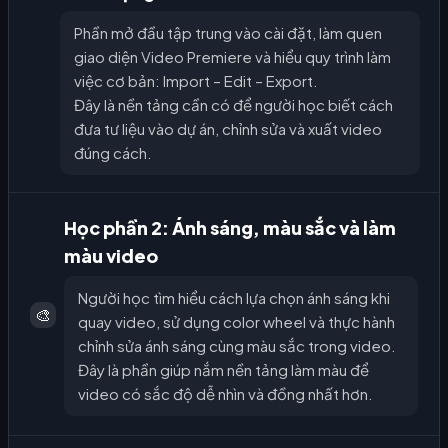
Phần mở đầu tập trung vào cài đặt, làm quen
giao diện Video Premiere và hiểu quy trình làm
việc cơ bản: Import – Edit – Export.
Đây là nền tảng cần có để người học biết cách
đưa tư liệu vào dự án, chỉnh sửa và xuất video
đúng cách.
Học phần 2: Ánh sáng, màu sắc và làm
màu video
Người học tìm hiểu cách lựa chọn ánh sáng khi
🎨
quay video, sử dụng color wheel và thực hành
chỉnh sửa ánh sáng cùng màu sắc trong video.
Đây là phần giúp nắm nền tảng làm màu để
video có sắc độ dễ nhìn và đồng nhất hơn.