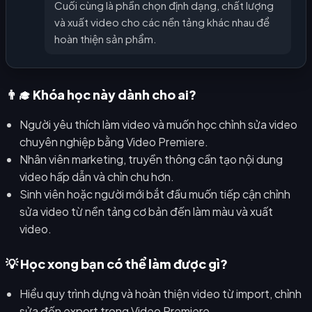
Cuối cùng là phần chọn định dạng, chất lượng
và xuất video cho các nền tảng khác nhau để
hoàn thiện sản phẩm.
👨‍🎓 Khóa học này dành cho ai?
Người yêu thích làm video và muốn học chỉnh sửa video
chuyên nghiệp bằng Video Premiere.
Nhân viên marketing, truyền thông cần tạo nội dung
video hấp dẫn và chỉn chu hơn.
Sinh viên hoặc người mới bắt đầu muốn tiếp cận chỉnh
sửa video từ nền tảng cơ bản đến làm màu và xuất
video.
💡 Học xong bạn có thể làm được gì?
Hiểu quy trình dựng và hoàn thiện video từ import, chỉnh
sửa đến export trong Video Premiere.