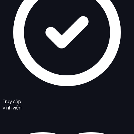
Truy cập
Vĩnh viễn