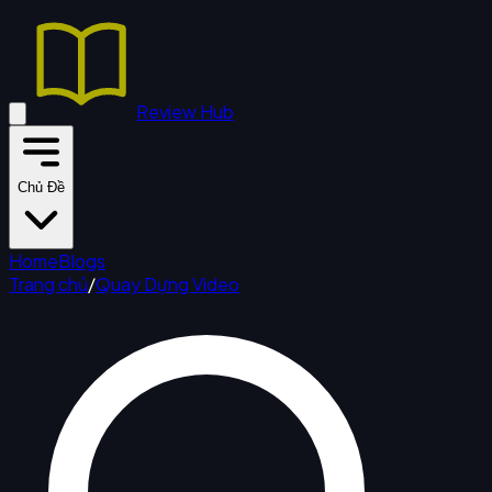
Review Hub
Chủ Đề
Home
Blogs
Trang chủ
/
Quay Dựng Video