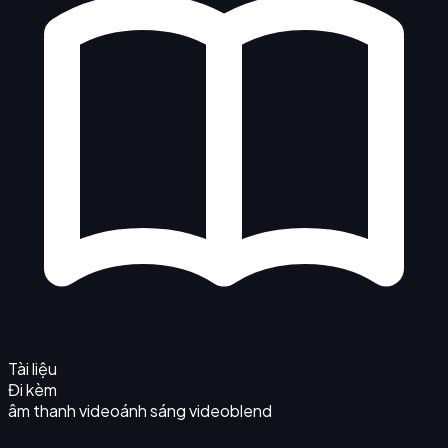
Tài liệu
Đi kèm
âm thanh video
ánh sáng video
blend