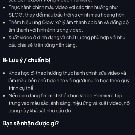
Thực hành chỉnh màu video với các tình huống như
SLOG, thay đổi màu bầu trời và chỉnh màu hoàng hôn.
Thêm hiệu ứng Glow, xử lý âm thanh cơ bản và đồng bộ
âm thanh với hình ảnh trong video.
Xuất video ở định dạng và chất lượng phù hợp với nhu
cầu chia sẻ trên từng nền tảng.
📝 Lưu ý / chuẩn bị
Khóa học đi theo hướng thực hành chỉnh sửa video và
làm màu, nên phù hợp hơn với người muốn học theo quy
trình cụ thể.
Nếu bạn đang tìm một khóa học Video Premiere tập
trung vào màu sắc, ánh sáng, hiệu ứng và xuất video, nội
dung này khá sát nhu cầu đó.
Bạn sẽ nhận được gì?