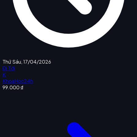
Thứ Sáu, 17/04/2026
Đi Tới
K
KhoaHoc24h
99.000 ₫