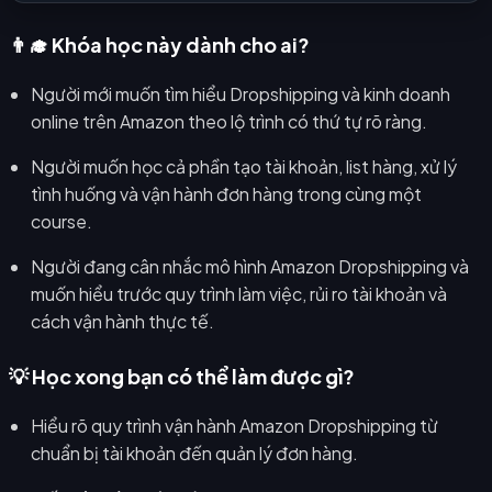
👨‍🎓 Khóa học này dành cho ai?
Người mới muốn tìm hiểu Dropshipping và kinh doanh
online trên Amazon theo lộ trình có thứ tự rõ ràng.
Người muốn học cả phần tạo tài khoản, list hàng, xử lý
tình huống và vận hành đơn hàng trong cùng một
course.
Người đang cân nhắc mô hình Amazon Dropshipping và
muốn hiểu trước quy trình làm việc, rủi ro tài khoản và
cách vận hành thực tế.
💡 Học xong bạn có thể làm được gì?
Hiểu rõ quy trình vận hành Amazon Dropshipping từ
chuẩn bị tài khoản đến quản lý đơn hàng.