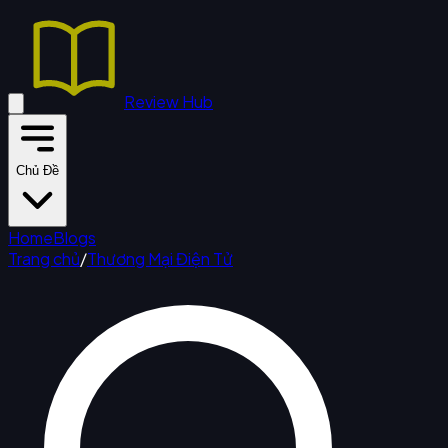
Review Hub
Chủ Đề
Home
Blogs
Trang chủ
/
Thương Mại Điện Tử