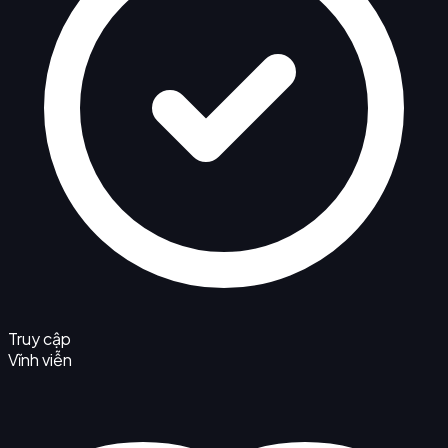
Truy cập
Vĩnh viễn