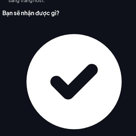
sang trang host.
Bạn sẽ nhận được gì?