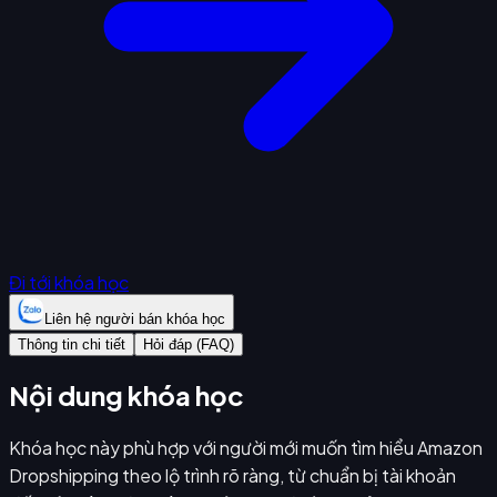
Đi tới khóa học
Liên hệ người bán khóa học
Thông tin chi tiết
Hỏi đáp (FAQ)
Nội dung khóa học
Khóa học này phù hợp với người mới muốn tìm hiểu Amazon
Dropshipping theo lộ trình rõ ràng, từ chuẩn bị tài khoản