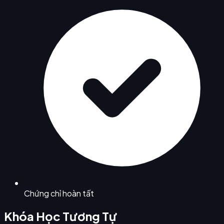
Chứng chỉ hoàn tất
Khóa Học Tương Tự