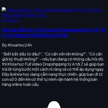
49.000 ₫
Hướng dẫn Quy Trình Làm Dropshipping Từ A Tới
Z Cho Người Mới Bắt Đầu 100%
By
KhoaHoc24h
“Biết bắt đầu từ đâu?”, “Có cần vốn lớn không?”, “Có cần
giỏi kỹ thuật không?” – nếu bạn đang có những câu hỏi đó,
thì Khóa học Full Video Dropshipping từ A tới Z sẽ giúp bạn
trả lời từng bước một cách rõ ràng và có thể áp dụng ngay.
Đây là khóa học dạng cẩm nang thực chiến, giúp bạn đi từ
con số 0 đến khi có thể tự mình vận hành hệ thống bán
hàng online toàn cầu.