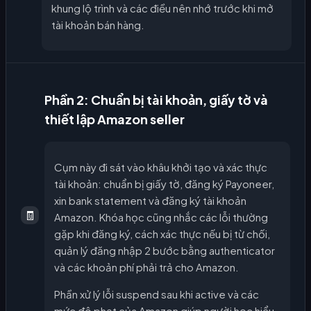
khung lộ trình và các điều nên nhớ trước khi mở
tài khoản bán hàng.
Phần 2: Chuẩn bị tài khoản, giấy tờ và
thiết lập Amazon seller
Cụm này đi sát vào khâu khởi tạo và xác thực
tài khoản: chuẩn bị giấy tờ, đăng ký Payoneer,
xin bank statement và đăng ký tài khoản
🧾
Amazon. Khóa học cũng nhắc các lỗi thường
gặp khi đăng ký, cách xác thực nếu bị từ chối,
quản lý đăng nhập 2 bước bằng authenticator
và các khoản phí phải trả cho Amazon.
Phần xử lý lỗi suspend sau khi active và các
mức độ phạt của Amazon giúp người học hiểu