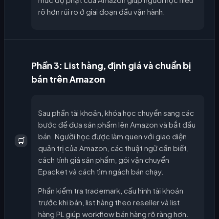
rõ hơn rủi ro ở giai đoạn đầu vận hành.
Phần 3: List hàng, định giá và chuẩn bị
bán trên Amazon
Sau phần tài khoản, khóa học chuyển sang các
bước để đưa sản phẩm lên Amazon và bắt đầu
bán. Người học được làm quen với giao diện
🛒
quản trị của Amazon, các thuật ngữ cần biết,
cách tính giá sản phẩm, gói vận chuyển
Epacket và cách tìm ngách bán chạy.
Phần kiểm tra trademark, cấu hình tài khoản
trước khi bán, list hàng theo reseller và list
hàng PL giúp workflow bán hàng rõ ràng hơn.