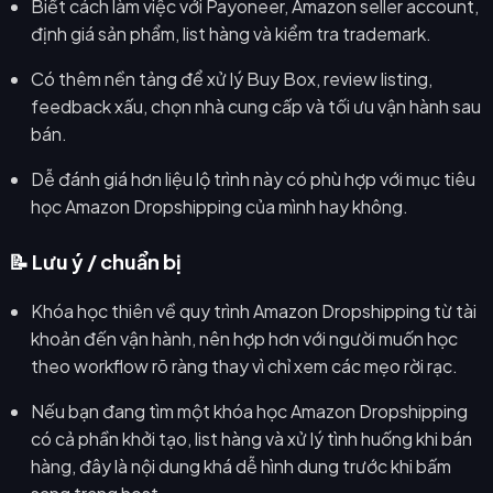
Biết cách làm việc với Payoneer, Amazon seller account,
định giá sản phẩm, list hàng và kiểm tra trademark.
Có thêm nền tảng để xử lý Buy Box, review listing,
feedback xấu, chọn nhà cung cấp và tối ưu vận hành sau
bán.
Dễ đánh giá hơn liệu lộ trình này có phù hợp với mục tiêu
học Amazon Dropshipping của mình hay không.
📝 Lưu ý / chuẩn bị
Khóa học thiên về quy trình Amazon Dropshipping từ tài
khoản đến vận hành, nên hợp hơn với người muốn học
theo workflow rõ ràng thay vì chỉ xem các mẹo rời rạc.
Nếu bạn đang tìm một khóa học Amazon Dropshipping
có cả phần khởi tạo, list hàng và xử lý tình huống khi bán
hàng, đây là nội dung khá dễ hình dung trước khi bấm