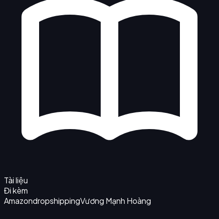
Tài liệu
Đi kèm
Amazon
dropshipping
Vương Mạnh Hoàng