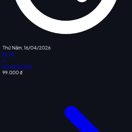
Thứ Năm, 16/04/2026
Đi Tới
K
KhoaHoc24h
99.000 ₫