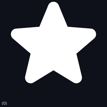
(
0
)