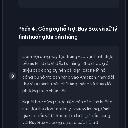
Phần 4: Công cụ hỗ trợ, Buy Box và xử lý
tình huống khi bán hàng
Cụm nội dung này tập trung vào vận hành thực
tế sau khi đã bắt đầu list hàng. Khóa học giới
thiệu các công cụ nên cài đặt, cách kết nối
⚙️
công cụ hỗ trợ bán hàng vào Amazon, thay đổi
thẻ Visa thanh toán phí hàng tháng và thay đổi
phương thức nhận tiền.
Người học cũng được tiếp cận các tình huống
như đối thủ dọa test buy, review listing, đánh
giá sao xấu và tài khoản bị đánh giá xấu, cùng
với Buy Box và công cụ cao cấp hỗ trợ.