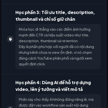
Học phần 3: Tối ưu title, description,
thumbnail và chỉ số giữ chân
Khóa học đi thẳng vào các điểm ảnh hưởng
mạnh đến CTR và hiệu suất video như title,
🧠
description, thumbnail và retention.
Đây là phần phù hợp với người đã có nội dung
nhưng kênh chưa ra view ổn định, vì nó chạm
đúng cách YouTube phân phối và người xem
quyết định click.
Học phần 4: Dùng AI để hỗ trợ dựng
video, lên ý tưởng và viết mô tả
Phần này cho thấy AI không đứng riêng lẻ, mà
được đặt vào workflow sản xuất nội dung