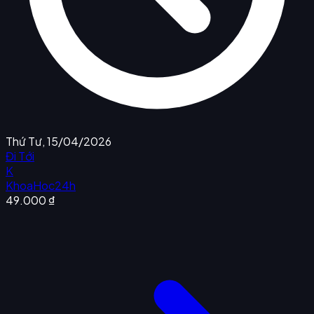
Thứ Tư, 15/04/2026
Đi Tới
K
KhoaHoc24h
49.000 ₫