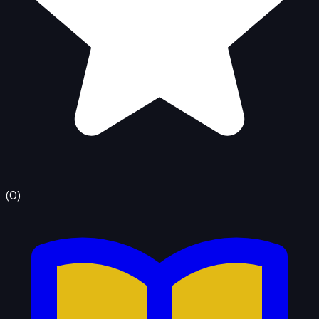
(
0
)