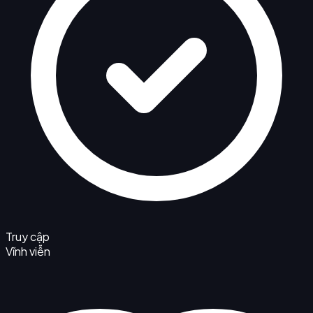
Truy cập
Vĩnh viễn