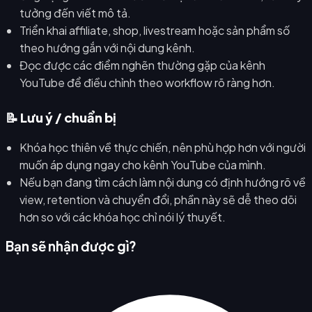
tưởng đến viết mô tả.
Triển khai affiliate, shop, livestream hoặc sản phẩm số
theo hướng gắn với nội dung kênh.
Đọc được các điểm nghẽn thường gặp của kênh
YouTube để điều chỉnh theo workflow rõ ràng hơn.
📝 Lưu ý / chuẩn bị
Khóa học thiên về thực chiến, nên phù hợp hơn với người
muốn áp dụng ngay cho kênh YouTube của mình.
Nếu bạn đang tìm cách làm nội dung có định hướng rõ về
view, retention và chuyển đổi, phần này sẽ dễ theo dõi
hơn so với các khóa học chỉ nói lý thuyết.
Bạn sẽ nhận được gì?