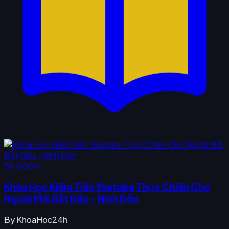
59.000 ₫
Khóa Học Kiếm Tiền Youtube Thực Chiến Cho
Người Mới Bắt Đầu - Ninh Đôn
By
KhoaHoc24h