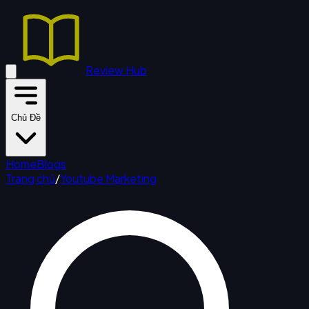
Review Hub
Chủ Đề
Home
Blogs
Trang chủ
/
Youtube Marketing