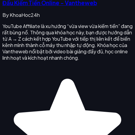
Đầu Kiếm Tiền Online - Vantheweb
By
KhoaHoc24h
YouTube Affiliate là xu hướng “vừa view vừa kiếm tiền” đang
rất bùng nổ. Thông qua khóa học này, bạn được hướng dẫn
từ A → Z cách kết hợp YouTube với tiếp thị liên kết để biến
kênh mình thành cỗ máy thu nhập tự động. Khóa học của
Vantheweb nổi bật bởi video bài giảng đầy đủ, học online
linh hoạt và kích hoạt nhanh chóng.