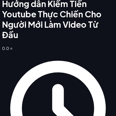
Hướng dẫn Kiếm Tiền
Youtube Thực Chiến Cho
Người Mới Làm Video Từ
Đầu
0.0
⭐