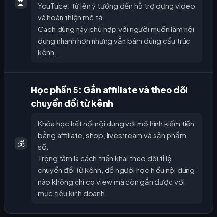
🤖
YouTube: từ lên ý tưởng đến hỗ trợ dựng video
và hoàn thiện mô tả.
Cách dùng này phù hợp với người muốn làm nội
dung nhanh hơn nhưng vẫn bám đúng cấu trúc
kênh.
Học phần 5: Gắn affiliate và theo dõi
chuyển đổi từ kênh
Khóa học kết nối nội dung với mô hình kiếm tiền
bằng affiliate, shop, livestream và sản phẩm
💰
số.
Trọng tâm là cách triển khai theo dõi tỉ lệ
chuyển đổi từ kênh, để người học hiểu nội dung
nào không chỉ có view mà còn gắn được với
mục tiêu kinh doanh.