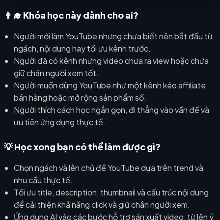
👨‍🎓 Khóa học này dành cho ai?
Người mới làm YouTube nhưng chưa biết nên bắt đầu từ
ngách, nội dung hay tối ưu kênh trước.
Người đã có kênh nhưng video chưa ra view hoặc chưa
giữ chân người xem tốt.
Người muốn dùng YouTube như một kênh kéo affiliate,
bán hàng hoặc mở rộng sản phẩm số.
Người thích cách học ngắn gọn, đi thẳng vào vấn đề và
ưu tiên ứng dụng thực tế.
💡 Học xong bạn có thể làm được gì?
Chọn ngách và lên chủ đề YouTube dựa trên trend và
nhu cầu thực tế.
Tối ưu title, description, thumbnail và cấu trúc nội dung
để cải thiện khả năng click và giữ chân người xem.
Ứng dụng AI vào các bước hỗ trợ sản xuất video, từ lên ý