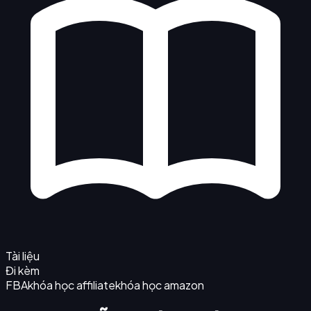
Tài liệu
Đi kèm
FBA
khóa học affiliate
khóa học amazon