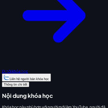
Đi tới khóa học
Liên hệ người bán khóa học
Thông tin chi tiết
Nội dung khóa học
Khóa học này phù hợp với người mới làm YouTube, người đã