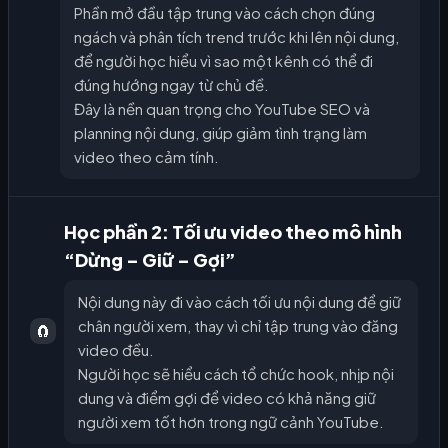
Phần mở đầu tập trung vào cách chọn đúng
ngách và phân tích trend trước khi lên nội dung,
để người học hiểu vì sao một kênh có thể đi
đúng hướng ngay từ chủ đề.
Đây là nền quan trọng cho YouTube SEO và
planning nội dung, giúp giảm tình trạng làm
video theo cảm tính.
Học phần 2: Tối ưu video theo mô hình
“Dừng – Giữ – Gợi”
Nội dung này đi vào cách tối ưu nội dung để giữ
chân người xem, thay vì chỉ tập trung vào đăng
🧲
video đều.
Người học sẽ hiểu cách tổ chức hook, nhịp nội
dung và điểm gợi để video có khả năng giữ
người xem tốt hơn trong ngữ cảnh YouTube.