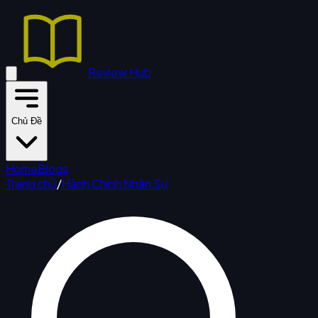
Review Hub
Chủ Đề
Home
Blogs
Trang chủ
/
Hành Chính Nhân Sự