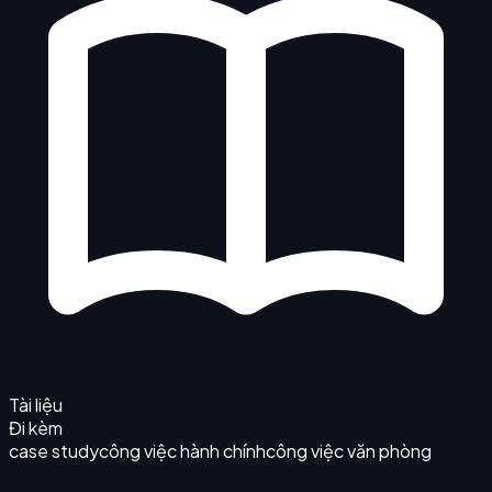
Tài liệu
Đi kèm
case study
công việc hành chính
công việc văn phòng