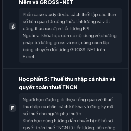
hiểm và GROSS-NET
Phần case study đi vào cách thiết lập các tham
số liên quan tới công thức tính lương và viết
💰
công thức xác định tiền lương KPI.
Ngoài ra, khóa học còn có nội dung về phương
pháp trả lương gross và net, cùng cách lập
bảng chuyển đổi lương GROSS-NET trên
Excel.
Học phần 5: Thuế thu nhập cá nhân và
quyết toán thuế TNCN
Người học được giới thiệu tổng quan về thuế
thu nhập cá nhân, cách kê khai và đăng ký mã
🧾
số thuế cho người phụ thuộc.
Khóa học cũng hướng dẫn chuẩn bị bộ hồ sơ
quyết toán thuế TNCN từ tiền lương, tiền công