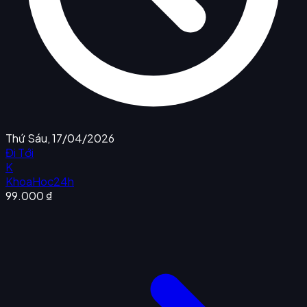
Thứ Sáu, 17/04/2026
Đi Tới
K
KhoaHoc24h
99.000 ₫