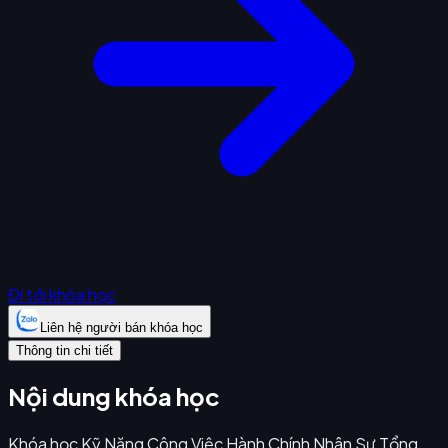
Đi tới khóa học
Liên hệ người bán khóa học
Thông tin chi tiết
Nội dung khóa học
Khóa học Kỹ Năng Công Việc Hành Chính Nhân Sự Tổng