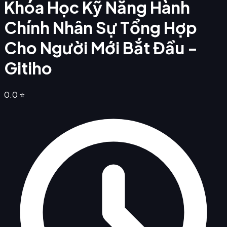
Khóa Học Kỹ Năng Hành
Chính Nhân Sự Tổng Hợp
Cho Người Mới Bắt Đầu -
Gitiho
0.0
⭐