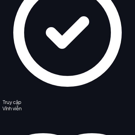
Truy cập
Vĩnh viễn