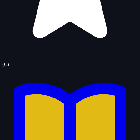
(
0
)