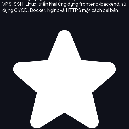
VPS, SSH, Linux, triển khai ứng dụng frontend/backend, sử
dụng CI/CD, Docker, Nginx và HTTPS một cách bài bản.