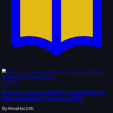
99.000 ₫
Khóa Học DevOps On AWS Cho người mới bắt
đầu và nhân viên IT - Beginner 2025
By
KhoaHoc24h