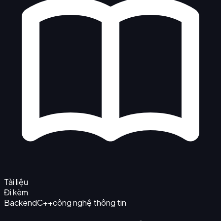
Tài liệu
Đi kèm
Backend
C++
công nghệ thông tin