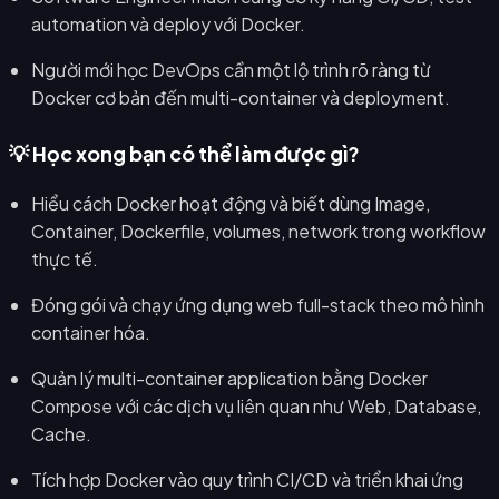
automation và deploy với Docker.
Người mới học DevOps cần một lộ trình rõ ràng từ
Docker cơ bản đến multi-container và deployment.
💡 Học xong bạn có thể làm được gì?
Hiểu cách Docker hoạt động và biết dùng Image,
Container, Dockerfile, volumes, network trong workflow
thực tế.
Đóng gói và chạy ứng dụng web full-stack theo mô hình
container hóa.
Quản lý multi-container application bằng Docker
Compose với các dịch vụ liên quan như Web, Database,
Cache.
Tích hợp Docker vào quy trình CI/CD và triển khai ứng