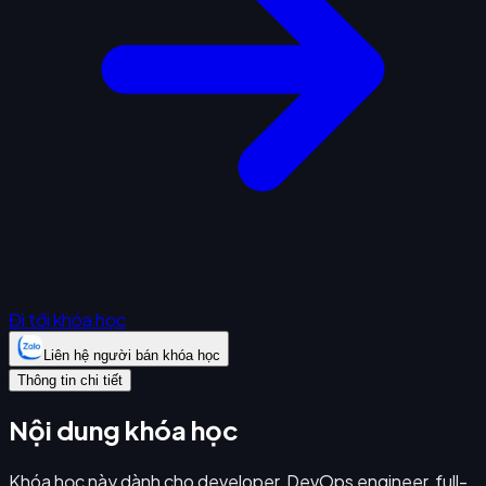
Đi tới khóa học
Liên hệ người bán khóa học
Thông tin chi tiết
Nội dung khóa học
Khóa học này dành cho developer, DevOps engineer, full-