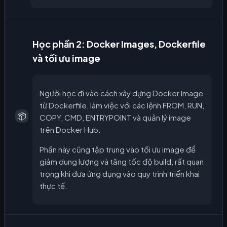
Học phần 2: Docker Images, Dockerfile
và tối ưu image
Người học đi vào cách xây dựng Docker Image
từ Dockerfile, làm việc với các lệnh FROM, RUN,
📦
COPY, CMD, ENTRYPOINT và quản lý image
trên Docker Hub.
Phần này cũng tập trung vào tối ưu image để
giảm dung lượng và tăng tốc độ build, rất quan
trọng khi đưa ứng dụng vào quy trình triển khai
thực tế.