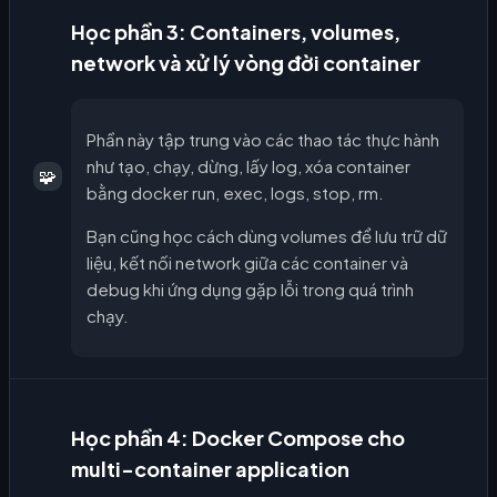
Học phần 3: Containers, volumes,
network và xử lý vòng đời container
Phần này tập trung vào các thao tác thực hành
như tạo, chạy, dừng, lấy log, xóa container
🧩
bằng docker run, exec, logs, stop, rm.
Bạn cũng học cách dùng volumes để lưu trữ dữ
liệu, kết nối network giữa các container và
debug khi ứng dụng gặp lỗi trong quá trình
chạy.
Học phần 4: Docker Compose cho
multi-container application