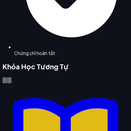
Chứng chỉ hoàn tất
Khóa Học Tương Tự