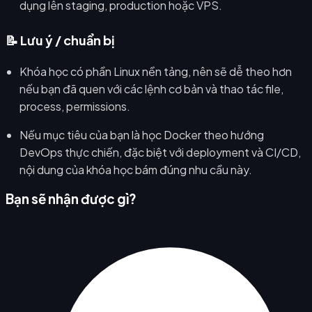
dụng lên staging, production hoặc VPS.
📝 Lưu ý / chuẩn bị
Khóa học có phần Linux nền tảng, nên sẽ dễ theo hơn
nếu bạn đã quen với các lệnh cơ bản và thao tác file,
process, permissions.
Nếu mục tiêu của bạn là học Docker theo hướng
DevOps thực chiến, đặc biệt với deployment và CI/CD,
nội dung của khóa học bám đúng nhu cầu này.
Bạn sẽ nhận được gì?