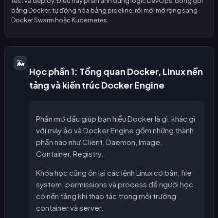
test và deploy. Điều này phản ánh đúng logic DevOps: đóng gói
bằng Docker, tự động hóa bằng pipeline, rồi mới mở rộng sang
Docker Swarm hoặc Kubernetes.
🐳
Học phần 1: Tổng quan Docker, Linux nền
tảng và kiến trúc Docker Engine
Phần mở đầu giúp bạn hiểu Docker là gì, khác gì
với máy ảo và Docker Engine gồm những thành
phần nào như Client, Daemon, Image,
Container, Registry.
Khóa học cũng ôn lại các lệnh Linux cơ bản, file
system, permissions và process để người học
có nền tảng khi thao tác trong môi trường
container và server.