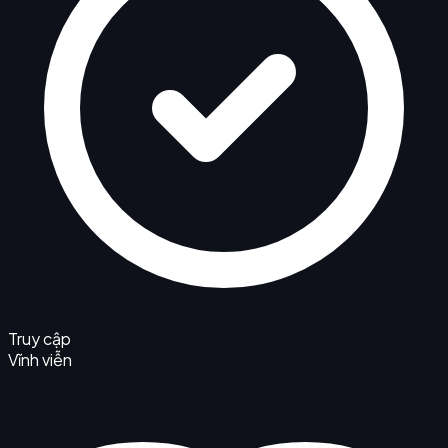
Truy cập
Vĩnh viễn