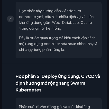
Học phần này hướng dẫn viết docker-
compose.yml, cấu hình nhiều dịch vụ và triển
🔗
khai ứng dụng gồm Web, Database, Cache
trong cùng một hệ thống.
Đây là bước quan trọng để hiểu cách vận hành
một ứng dụng container hóa hoàn chỉnh thay vì
chỉ chạy từng phần riêng lẻ.
Học phần 5: Deploy ứng dụng, CI/CD và
định hướng mở rộng sang Swarm,
Kubernetes
Phần cuối đi vào đóng gói và triển khai ứng