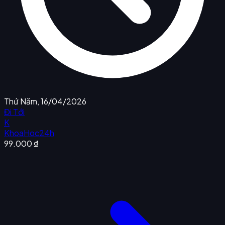
Thứ Năm, 16/04/2026
Đi Tới
K
KhoaHoc24h
99.000 ₫