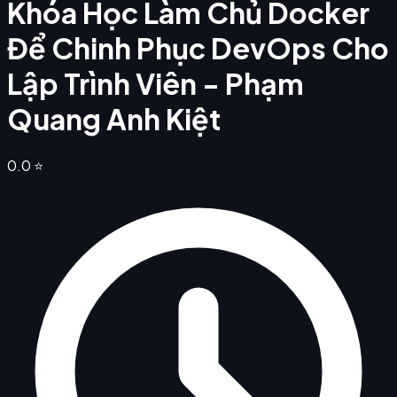
Khóa Học Làm Chủ Docker
Để Chinh Phục DevOps Cho
Lập Trình Viên - Phạm
Quang Anh Kiệt
0.0
⭐