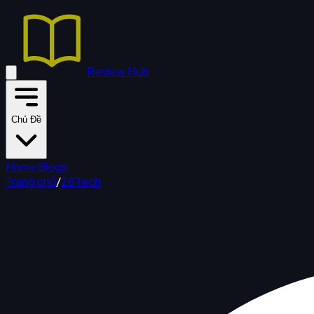
Review Hub
Chủ Đề
Home
Blogs
Trang chủ
/
28Tech