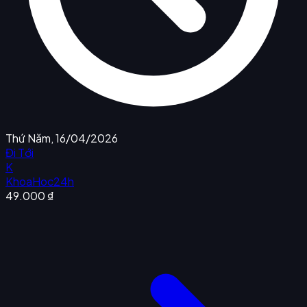
Thứ Năm, 16/04/2026
Đi Tới
K
KhoaHoc24h
49.000 ₫