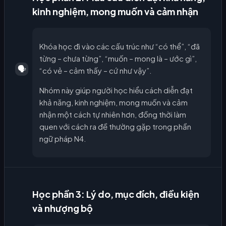
kinh nghiệm, mong muốn và cảm nhận
Khóa học đi vào các cấu trúc như “có thể”, “đã
từng – chưa từng”, “muốn – mong là – ước gì”,
🗣️
“có vẻ – cảm thấy – cứ như vậy”.
Nhóm này giúp người học hiểu cách diễn đạt
khả năng, kinh nghiệm, mong muốn và cảm
nhận một cách tự nhiên hơn, đồng thời làm
quen với cách ra đề thường gặp trong phần
ngữ pháp N4.
Học phần 3: Lý do, mục đích, điều kiện
và nhượng bộ