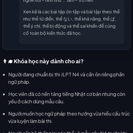
Xen kẽ là các bài tập ôn tập và bài tập theo thể
như thể từ điển, thể ない, thể khả năng, thể ば,
thể ý chí, thể bị động và thể sai khiến để củng
cố toàn bộ kiến thức đã học.
👨‍🎓 Khóa học này dành cho ai?
Người đang chuẩn bị thi JLPT N4 và cần ôn riêng phần
ngữ pháp.
Học viên đã có nền tảng tiếng Nhật cơ bản nhưng còn
yếu ở cách dùng mẫu câu.
Người muốn học ngữ pháp theo hướng vừa hiểu cấu trúc
vừa luyện làm bài thi.