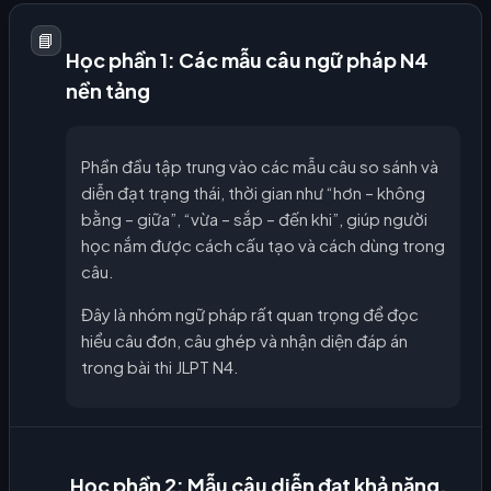
📘
Học phần 1: Các mẫu câu ngữ pháp N4
nền tảng
Phần đầu tập trung vào các mẫu câu so sánh và
diễn đạt trạng thái, thời gian như “hơn – không
bằng – giữa”, “vừa – sắp – đến khi”, giúp người
học nắm được cách cấu tạo và cách dùng trong
câu.
Đây là nhóm ngữ pháp rất quan trọng để đọc
hiểu câu đơn, câu ghép và nhận diện đáp án
trong bài thi JLPT N4.
Học phần 2: Mẫu câu diễn đạt khả năng,