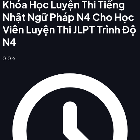
Khóa Học Luyện Thi Tiếng
Nhật Ngữ Pháp N4 Cho Học
Viên Luyện Thi JLPT Trình Độ
N4
0.0
⭐