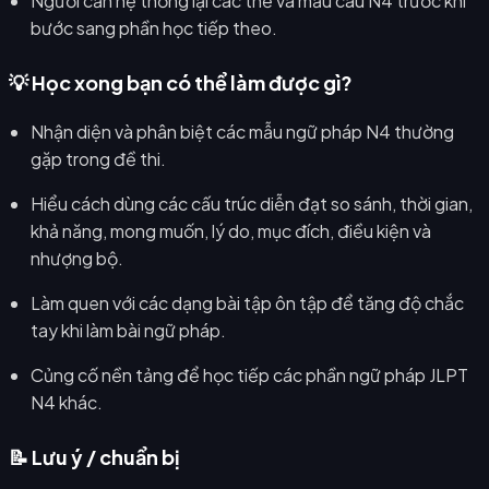
Người cần hệ thống lại các thể và mẫu câu N4 trước khi
bước sang phần học tiếp theo.
💡 Học xong bạn có thể làm được gì?
Nhận diện và phân biệt các mẫu ngữ pháp N4 thường
gặp trong đề thi.
Hiểu cách dùng các cấu trúc diễn đạt so sánh, thời gian,
khả năng, mong muốn, lý do, mục đích, điều kiện và
nhượng bộ.
Làm quen với các dạng bài tập ôn tập để tăng độ chắc
tay khi làm bài ngữ pháp.
Củng cố nền tảng để học tiếp các phần ngữ pháp JLPT
N4 khác.
📝 Lưu ý / chuẩn bị