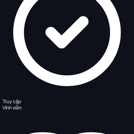
Truy cập
Vĩnh viễn