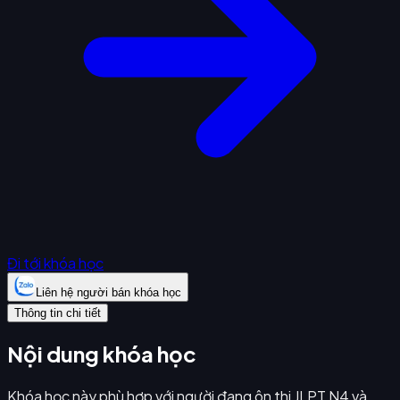
Đi tới khóa học
Liên hệ người bán khóa học
Thông tin chi tiết
Nội dung khóa học
Khóa học này phù hợp với người đang ôn thi JLPT N4 và