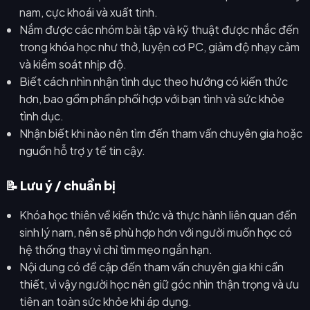
nam, cực khoái và xuất tinh.
Nắm được các nhóm bài tập và kỹ thuật được nhắc đến
trong khóa học như thở, luyện cơ PC, giảm độ nhạy cảm
và kiểm soát nhịp độ.
Biết cách nhìn nhận tình dục theo hướng có kiến thức
hơn, bao gồm phần phối hợp với bạn tình và sức khỏe
tình dục.
Nhận biết khi nào nên tìm đến tham vấn chuyên gia hoặc
nguồn hỗ trợ y tế tin cậy.
📝 Lưu ý / chuẩn bị
Khóa học thiên về kiến thức và thực hành liên quan đến
sinh lý nam, nên sẽ phù hợp hơn với người muốn học có
hệ thống thay vì chỉ tìm mẹo ngắn hạn.
Nội dung có đề cập đến tham vấn chuyên gia khi cần
thiết, vì vậy người học nên giữ góc nhìn thận trọng và ưu
tiên an toàn sức khỏe khi áp dụng.