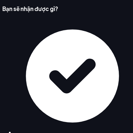
Bạn sẽ nhận được gì?