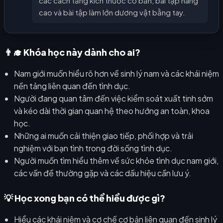
các cách tăng kích thước cơ bản, bài tập nâng
cao và bài tập làm lớn dương vật bằng tay.
👨‍🎓 Khóa học này dành cho ai?
Nam giới muốn hiểu rõ hơn về sinh lý nam và các khái niệm
nền tảng liên quan đến tình dục.
Người đang quan tâm đến việc kiểm soát xuất tinh sớm
và kéo dài thời gian quan hệ theo hướng an toàn, khoa
học.
Những ai muốn cải thiện giao tiếp, phối hợp và trải
nghiệm với bạn tình trong đời sống tình dục.
Người muốn tìm hiểu thêm về sức khỏe tình dục nam giới,
các vấn đề thường gặp và các dấu hiệu cần lưu ý.
💡 Học xong bạn có thể hiểu được gì?
Hiểu các khái niệm và cơ chế cơ bản liên quan đến sinh lý