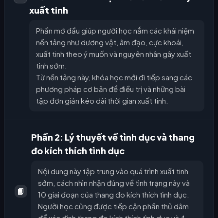
xuất tinh
Phần mở đầu giúp người học nắm các khái niệm
nền tảng như dương vật, âm đạo, cực khoái,
xuất tinh theo ý muốn và nguyên nhân gây xuất
tinh sớm.
Từ nền tảng này, khóa học mới đi tiếp sang các
phương pháp cơ bản để điều trị và những bài
tập đơn giản kéo dài thời gian xuất tinh.
Phần 2: Lý thuyết về tình dục và thang
đo kích thích tình dục
Nội dung này tập trung vào quá trình xuất tinh
sớm, cách nhìn nhận đúng về tình trạng này và
📘
10 giai đoạn của thang đo kích thích tình dục.
Người học cũng được tiếp cận phần thủ dâm
để xác định thang đo kích thích tình dục và 4