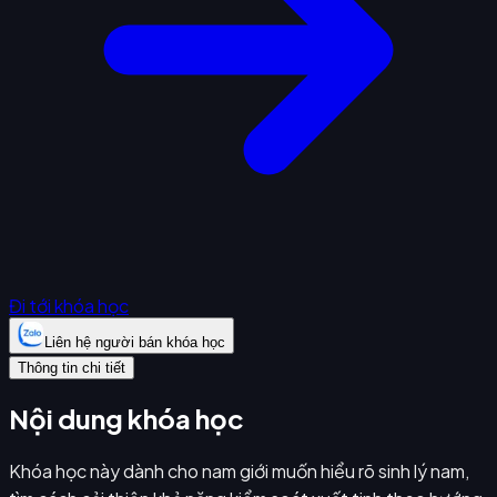
Đi tới khóa học
Liên hệ người bán khóa học
Thông tin chi tiết
Nội dung khóa học
Khóa học này dành cho nam giới muốn hiểu rõ sinh lý nam,