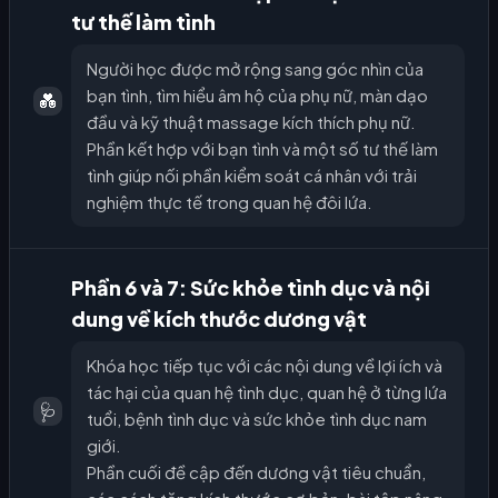
tư thế làm tình
Người học được mở rộng sang góc nhìn của
bạn tình, tìm hiểu âm hộ của phụ nữ, màn dạo
💑
đầu và kỹ thuật massage kích thích phụ nữ.
Phần kết hợp với bạn tình và một số tư thế làm
tình giúp nối phần kiểm soát cá nhân với trải
nghiệm thực tế trong quan hệ đôi lứa.
Phần 6 và 7: Sức khỏe tình dục và nội
dung về kích thước dương vật
Khóa học tiếp tục với các nội dung về lợi ích và
tác hại của quan hệ tình dục, quan hệ ở từng lứa
🩺
tuổi, bệnh tình dục và sức khỏe tình dục nam
giới.
Phần cuối đề cập đến dương vật tiêu chuẩn,