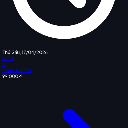
Thứ Sáu, 17/04/2026
Đi Tới
K
KhoaHoc24h
99.000 ₫