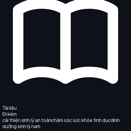
Tài liệu
Đi kèm
cải thiện sinh lý an toàn
chăm sóc sức khỏe tình dục
dinh
dưỡng sinh lý nam