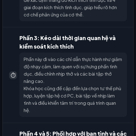
giai đoạn kích thích tình dục, giúp hiểu rõ hơn
cơ chế phản ứng của cơ thể.
Phần 3: Kéo dài thời gian quan hệ và
kiểm soát kích thích
Phần này đi vào các chỉ dẫn thực hành như giảm
độ nhạy cảm, làm quen với sự hưng phấn tình
dục, điều chỉnh nhịp thở và các bài tập thở
⏱️
nâng cao.
Khóa học cũng đề cập đến lựa chọn tư thế phù
hợp, luyện tập hệ cơ PC, bài tập về nhịp làm
tình và điều khiển tâm trí trong quá trình quan
hệ.
Phần 4 và 5: Phối hợp với bạn tình và các