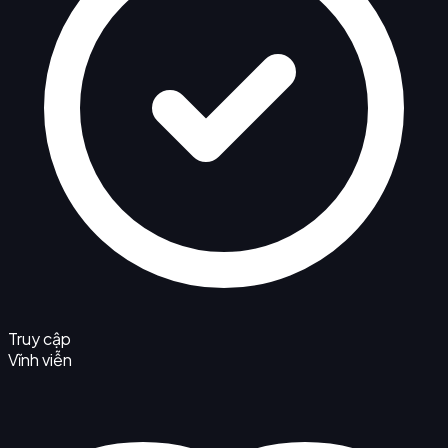
Truy cập
Vĩnh viễn