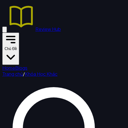
Review Hub
Chủ Đề
Home
Blogs
Trang chủ
/
Khóa Học Khác