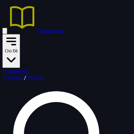
Review Hub
Chủ Đề
Home
Blogs
Trang chủ
/
Protonx