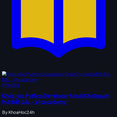
99.000 ₫
Khóa Học Python Developer For AI Cho Người
Mới Bắt Đầu - Vtcacademy
By
KhoaHoc24h