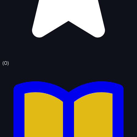
(
0
)