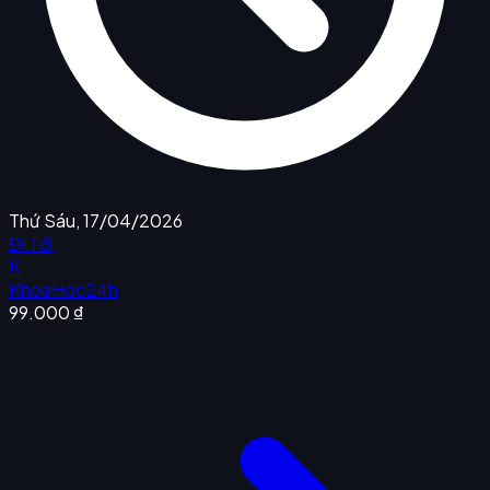
Thứ Sáu, 17/04/2026
Đi Tới
K
KhoaHoc24h
99.000 ₫