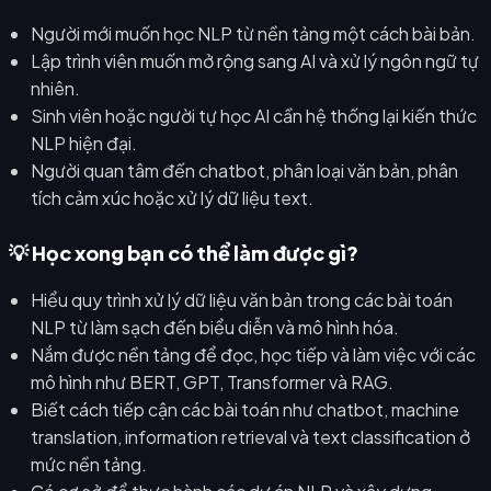
Người mới muốn học NLP từ nền tảng một cách bài bản.
Lập trình viên muốn mở rộng sang AI và xử lý ngôn ngữ tự
nhiên.
Sinh viên hoặc người tự học AI cần hệ thống lại kiến thức
NLP hiện đại.
Người quan tâm đến chatbot, phân loại văn bản, phân
tích cảm xúc hoặc xử lý dữ liệu text.
💡 Học xong bạn có thể làm được gì?
Hiểu quy trình xử lý dữ liệu văn bản trong các bài toán
NLP từ làm sạch đến biểu diễn và mô hình hóa.
Nắm được nền tảng để đọc, học tiếp và làm việc với các
mô hình như BERT, GPT, Transformer và RAG.
Biết cách tiếp cận các bài toán như chatbot, machine
translation, information retrieval và text classification ở
mức nền tảng.