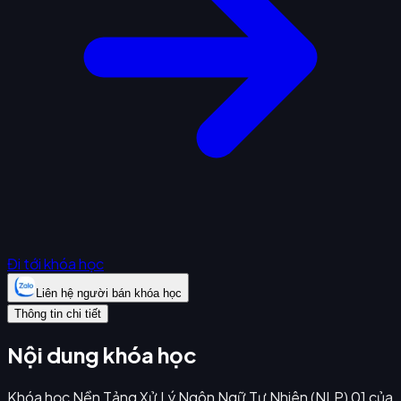
Đi tới khóa học
Liên hệ người bán khóa học
Thông tin chi tiết
Nội dung khóa học
Khóa học Nền Tảng Xử Lý Ngôn Ngữ Tự Nhiên (NLP) 01 của