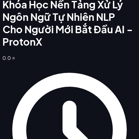
Khóa Học Nền Tảng Xử Lý
Ngôn Ngữ Tự Nhiên NLP
Cho Người Mới Bắt Đầu AI -
ProtonX
0.0
⭐