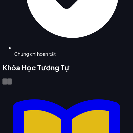
Chứng chỉ hoàn tất
Khóa Học Tương Tự