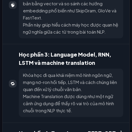
bản bằng vector và so sánh các hướng
🧠
embedding phổ biến như SkipGram, GloVe và
FastText.
Phần này giúp hiểu cách máy học được quan hệ
ngữ nghĩa giữa các từ trong bài toán NLP.
Học phần 3: Language Model, RNN,
LSTM và machine translation
Khóa học đi qua khái niệm mô hình ngôn ngữ,
mạng nơ-ron hồi tiếp, LSTM và cách chúng liên
🔁
quan đến xử lý chuỗi văn bản.
Machine Translation được dùng như một ngữ
cảnh ứng dụng để thấy rõ vai trò của mô hình
chuỗi trong NLP thực tế.