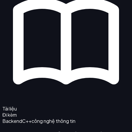
Tài liệu
Đi kèm
Backend
C++
công nghệ thông tin