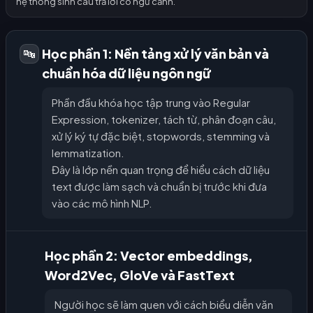
hệ thống sinh câu trả lời có ngữ cảnh.
Học phần 1: Nền tảng xử lý văn bản và
🔤
chuẩn hóa dữ liệu ngôn ngữ
Phần đầu khóa học tập trung vào Regular
Expression, tokenizer, tách từ, phân đoạn câu,
xử lý ký tự đặc biệt, stopwords, stemming và
lemmatization.
Đây là lớp nền quan trọng để hiểu cách dữ liệu
text được làm sạch và chuẩn bị trước khi đưa
vào các mô hình NLP.
Học phần 2: Vector embeddings,
Word2Vec, GloVe và FastText
Người học sẽ làm quen với cách biểu diễn văn