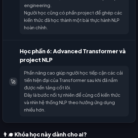
engineering.
Người học cũng có phần project để ghép các
kiến thức đã học thành một bài thực hành NLP
hoàn chỉnh.
Học phần 6: Advanced Transformer và
project NLP
Phần nâng cao giúp người học tiếp cận các cải
tiến hiện đại của Transformer sau khi đã nắm
🚀
được nền tảng cốt lõi.
Đây là bước nối tự nhiên để củng cố kiến thức
và nhìn hệ thống NLP theo hướng ứng dụng
nhiều hơn.
👨‍🎓 Khóa học này dành cho ai?