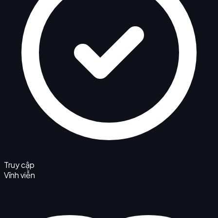
Truy cập
Vĩnh viễn