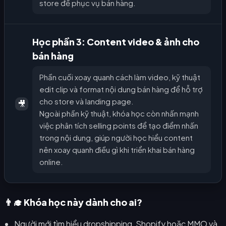
store để phục vụ bán hàng.
Học phần 3: Content video & ảnh cho
bán hàng
Phần cuối xoay quanh cách làm video, kỹ thuật
edit clip và format nội dung bán hàng để hỗ trợ
cho store và landing page.
🎥
Ngoài phần kỹ thuật, khóa học còn nhấn mạnh
việc phân tích selling points để tạo điểm nhấn
trong nội dung, giúp người học hiểu content
nên xoay quanh điều gì khi triển khai bán hàng
online.
👨‍🎓 Khóa học này dành cho ai?
Người mới tìm hiểu dropshipping, Shopify hoặc MMO và