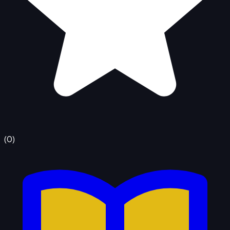
(
0
)