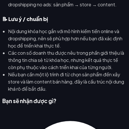
dropshipping no ads: sản phẩm → store → content.
📝 Lưu ý / chuẩn bị
Nội dung khóa học gắn với mô hình kiếm tiền online và
dropshipping, nên sẽ phù hợp hơn nếu bạn đã xác định
học để triển khai thực tế.
Các con số doanh thu được nêu trong phần giới thiệu là
thông tin chia sẻ từ khóa học, nhưng kết quả thực tế
còn phụ thuộc vào cách triển khai của từng người.
Nếu bạn cần một lộ trình đi từ chọn sản phẩm đến xây
store và làm content bán hàng, đây là cấu trúc nội dung
khá rõ để bắt đầu.
Bạn sẽ nhận được gì?