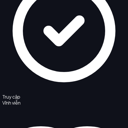
Truy cập
Vĩnh viễn