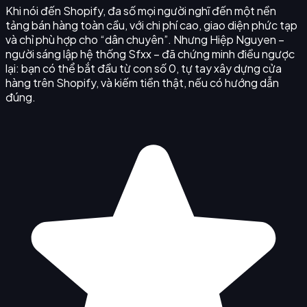
Khi nói đến Shopify, đa số mọi người nghĩ đến một nền
tảng bán hàng toàn cầu, với chi phí cao, giao diện phức tạp
và chỉ phù hợp cho “dân chuyên”. Nhưng Hiệp Nguyen –
người sáng lập hệ thống Sfxx – đã chứng minh điều ngược
lại: bạn có thể bắt đầu từ con số 0, tự tay xây dựng cửa
hàng trên Shopify, và kiếm tiền thật, nếu có hướng dẫn
đúng.