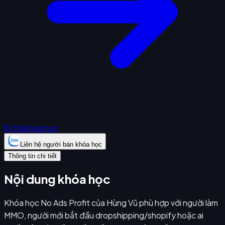
Đi tới khóa học
Liên hệ người bán khóa học
Thông tin chi tiết
Nội dung khóa học
Khóa học No Ads Profit của Hùng Vũ phù hợp với người làm
MMO, người mới bắt đầu dropshipping/shopify hoặc ai