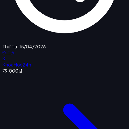
Thứ Tư, 15/04/2026
Đi Tới
K
KhoaHoc24h
79.000 ₫