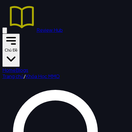
Review Hub
Chủ Đề
Home
Blogs
Trang chủ
/
Khóa Học MMO