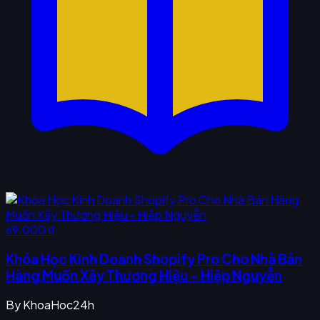
69.000 ₫
Khóa Học Kinh Doanh Shopify Pro Cho Nhà Bán
Hàng Muốn Xây Thương Hiệu - Hiệp Nguyễn
By
KhoaHoc24h