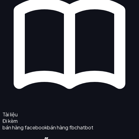
Tài liệu
Đi kèm
bán hàng facebook
bán hàng fb
chatbot