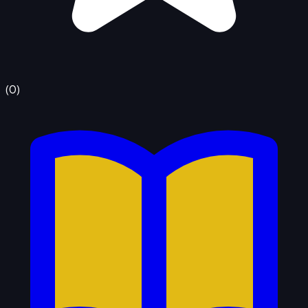
(
0
)