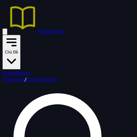
Review Hub
Chủ Đề
Home
Blogs
Trang chủ
/
Chứng Khoán