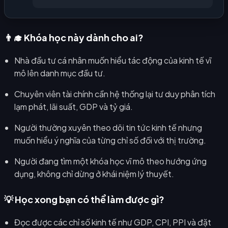
👨‍🎓 Khóa học này dành cho ai?
Nhà đầu tư cá nhân muốn hiểu tác động của kinh tế vĩ
mô lên danh mục đầu tư.
Chuyên viên tài chính cần hệ thống lại tư duy phân tích
lạm phát, lãi suất, GDP và tỷ giá.
Người thường xuyên theo dõi tin tức kinh tế nhưng
muốn hiểu ý nghĩa của từng chỉ số đối với thị trường.
Người đang tìm một khóa học vĩ mô theo hướng ứng
dụng, không chỉ dừng ở khái niệm lý thuyết.
💡 Học xong bạn có thể làm được gì?
Đọc được các chỉ số kinh tế như GDP, CPI, PPI và đặt