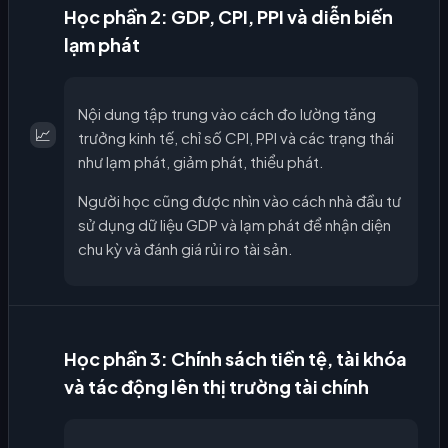
Học phần 2: GDP, CPI, PPI và diễn biến
lạm phát
Nội dung tập trung vào cách đo lường tăng
📈
trưởng kinh tế, chỉ số CPI, PPI và các trạng thái
như lạm phát, giảm phát, thiểu phát.
Người học cũng được nhìn vào cách nhà đầu tư
sử dụng dữ liệu GDP và lạm phát để nhận diện
chu kỳ và đánh giá rủi ro tài sản.
Học phần 3: Chính sách tiền tệ, tài khóa
và tác động lên thị trường tài chính