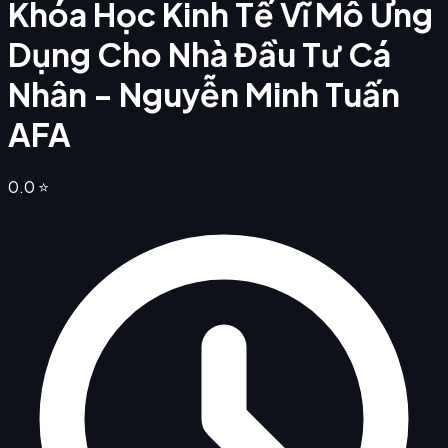
Khóa Học Kinh Tế Vĩ Mô Ứng
Dụng Cho Nhà Đầu Tư Cá
Nhân - Nguyễn Minh Tuấn
AFA
0.0
⭐