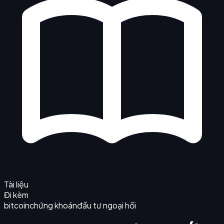
Tài liệu
Đi kèm
bitcoin
chứng khoán
đầu tư ngoại hối