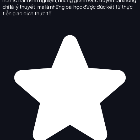
hơn 10 năm kinh nghiệm, những gì anh Đức truyền tải không
chỉ là lý thuyết, mà là những bài học được đúc kết từ thực
tiễn giao dịch thực tế.