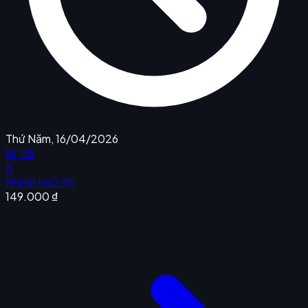
Thứ Năm, 16/04/2026
Đi Tới
K
KhoaHoc24h
149.000 ₫