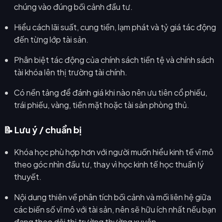
chúng vào đúng bối cảnh đầu tư.
Hiểu cách lãi suất, cung tiền, lạm phát và tỷ giá tác động
đến từng lớp tài sản.
Phân biệt tác động của chính sách tiền tệ và chính sách
tài khóa lên thị trường tài chính.
Có nền tảng để đánh giá khi nào nên ưu tiên cổ phiếu,
trái phiếu, vàng, tiền mặt hoặc tài sản phòng thủ.
📝 Lưu ý / chuẩn bị
Khóa học phù hợp hơn với người muốn hiểu kinh tế vĩ mô
theo góc nhìn đầu tư, thay vì học kinh tế học thuần lý
thuyết.
Nội dung thiên về phân tích bối cảnh và mối liên hệ giữa
các biến số vĩ mô với tài sản, nên sẽ hữu ích nhất nếu bạn
đang theo dõi thị trường thường xuyên.