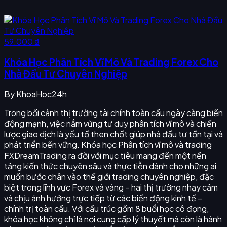
59.000 ₫
Khóa Học Phân Tích Vĩ Mô Và Trading Forex Cho
Nhà Đầu Tư Chuyên Nghiệp
By
KhoaHoc24h
Trong bối cảnh thị trường tài chính toàn cầu ngày càng biến
động mạnh, việc nắm vững tư duy phân tích vĩ mô và chiến
lược giao dịch là yếu tố then chốt giúp nhà đầu tư tồn tại và
phát triển bền vững. Khóa học Phân tích vĩ mô và trading
FXDreamTrading ra đời với mục tiêu mang đến một nền
tảng kiến thức chuyên sâu và thực tiễn dành cho những ai
muốn bước chân vào thế giới trading chuyên nghiệp, đặc
biệt trong lĩnh vực Forex và vàng – hai thị trường nhạy cảm
và chịu ảnh hưởng trực tiếp từ các biến động kinh tế –
chính trị toàn cầu. Với cấu trúc gồm 8 buổi học cô đọng,
khóa học không chỉ là nơi cung cấp lý thuyết mà còn là hành