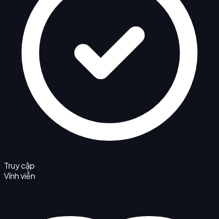
Truy cập
Vĩnh viễn