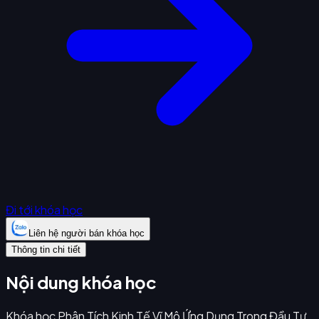
Đi tới khóa học
Liên hệ người bán khóa học
Thông tin chi tiết
Nội dung khóa học
Khóa học Phân Tích Kinh Tế Vĩ Mô Ứng Dụng Trong Đầu Tư