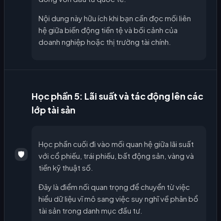
Nội dung này hữu ích khi bạn cần đọc mối liên
hệ giữa biến động tiền tệ và bối cảnh của
doanh nghiệp hoặc thị trường tài chính.
Học phần 5: Lãi suất và tác động lên các
lớp tài sản
Học phần cuối đi vào mối quan hệ giữa lãi suất
🛡️
với cổ phiếu, trái phiếu, bất động sản, vàng và
tiền kỹ thuật số.
Đây là điểm nối quan trọng để chuyển từ việc
hiểu dữ liệu vĩ mô sang việc suy nghĩ về phân bổ
tài sản trong danh mục đầu tư.