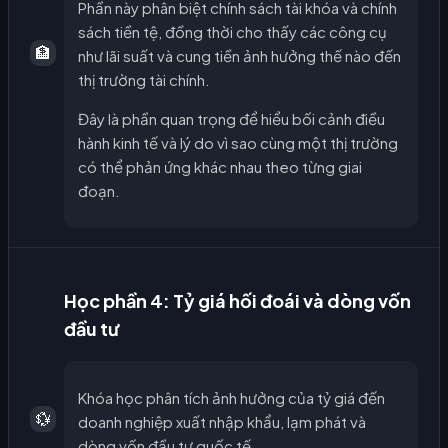
Phần này phân biệt chính sách tài khóa và chính
sách tiền tệ, đồng thời cho thấy các công cụ
🏦
như lãi suất và cung tiền ảnh hưởng thế nào đến
thị trường tài chính.
Đây là phần quan trọng để hiểu bối cảnh điều
hành kinh tế và lý do vì sao cùng một thị trường
có thể phản ứng khác nhau theo từng giai
đoạn.
Học phần 4: Tỷ giá hối đoái và dòng vốn
đầu tư
Khóa học phân tích ảnh hưởng của tỷ giá đến
💱
doanh nghiệp xuất nhập khẩu, lạm phát và
dòng vốn đầu tư quốc tế.