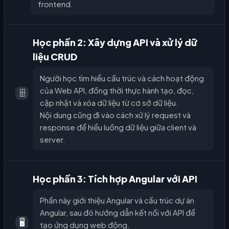
frontend.
Học phần 2: Xây dựng API và xử lý dữ
liệu CRUD
Người học tìm hiểu cấu trúc và cách hoạt động
của Web API, đồng thời thực hành tạo, đọc,
🗄️
cập nhật và xóa dữ liệu từ cơ sở dữ liệu.
Nội dung cũng đi vào cách xử lý request và
response để hiểu luồng dữ liệu giữa client và
server.
Học phần 3: Tích hợp Angular với API
Phần này giới thiệu Angular và cấu trúc dự án
Angular, sau đó hướng dẫn kết nối với API để
🖥️
tạo ứng dụng web động.