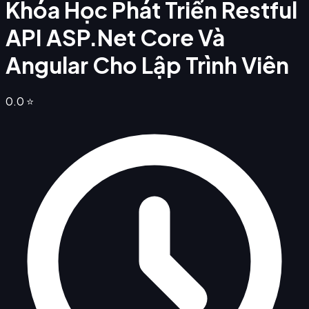
Khóa Học Phát Triển Restful
API ASP.Net Core Và
Angular Cho Lập Trình Viên
0.0
⭐