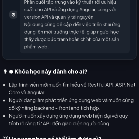
Phần cuối tập trung vào kỹ thuật tối ưu hiệu
suất cho API và ứng dụng Angular, cùng với
⚙️
version API và quản lý tài nguyên.
Nội dung cũng đề cập đến việc triển khai ứng
dụng lên môi trường thực tế, giúp người học
thấy được bức tranh hoàn chỉnh của một sản
phẩm web.
👨‍🎓 Khóa học này dành cho ai?
Lập trình viên mới muốn tìm hiểu về Restful API, ASP.Net
Core và Angular.
Người đang làm phát triển ứng dụng web và muốn củng
cố kỹ năng backend - frontend tích hợp.
Người muốn xây dựng ứng dụng web hiện đại với quy
trình rõ ràng từ API đến giao diện người dùng.
💡 Học xong bạn có thể làm được gì?