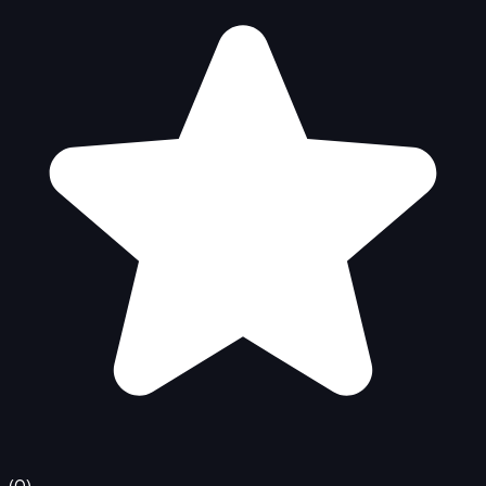
(
0
)