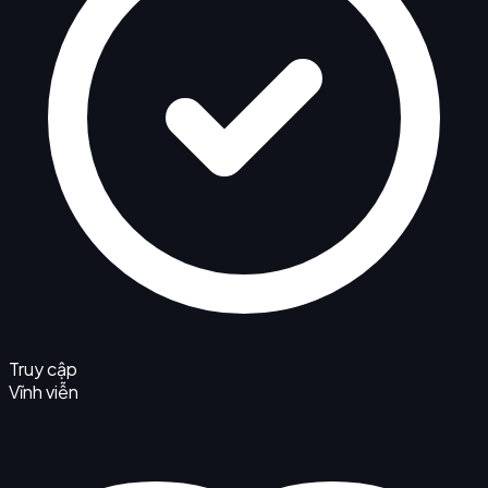
Truy cập
Vĩnh viễn