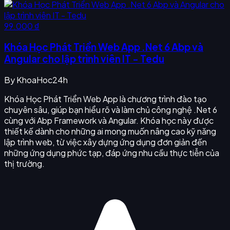
99.000 ₫
Khóa Học Phát Triển Web App .Net 6 Abp và
Angular cho lập trình viên IT - Tedu
By
KhoaHoc24h
Khóa Học Phát Triển Web App là chương trình đào tạo
chuyên sâu, giúp bạn hiểu rõ và làm chủ công nghệ .Net 6
cùng với Abp Framework và Angular. Khóa học này được
thiết kế dành cho những ai mong muốn nâng cao kỹ năng
lập trình web, từ việc xây dựng ứng dụng đơn giản đến
những ứng dụng phức tạp, đáp ứng nhu cầu thực tiễn của
thị trường.