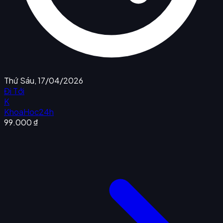
Thứ Sáu, 17/04/2026
Đi Tới
K
KhoaHoc24h
99.000 ₫