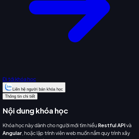
Đi tới khóa học
Liên hệ người bán khóa học
Thông tin chi tiết
Nội dung khóa học
Khóa học này dành cho người mới tìm hiểu
Restful API
và
Angular
, hoặc lập trình viên web muốn nắm quy trình xây