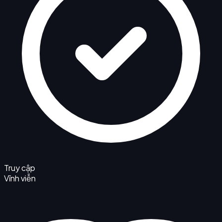
Truy cập
Vĩnh viễn