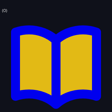
(
0
)