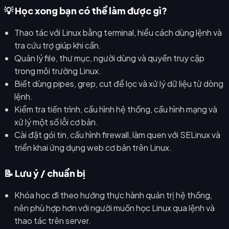
💡 Học xong bạn có thể làm được gì?
Thao tác với Linux bằng terminal, hiểu cách dùng lệnh và
tra cứu trợ giúp khi cần.
Quản lý file, thư mục, người dùng và quyền truy cập
trong môi trường Linux.
Biết dùng pipes, grep, cut để lọc và xử lý dữ liệu từ dòng
lệnh.
Kiểm tra tiến trình, cấu hình hệ thống, cấu hình mạng và
xử lý một số lỗi cơ bản.
Cài đặt gói tin, cấu hình firewall, làm quen với SELinux và
triển khai ứng dụng web cơ bản trên Linux.
📝 Lưu ý / chuẩn bị
Khóa học đi theo hướng thực hành quản trị hệ thống,
nên phù hợp hơn với người muốn học Linux qua lệnh và
thao tác trên server.