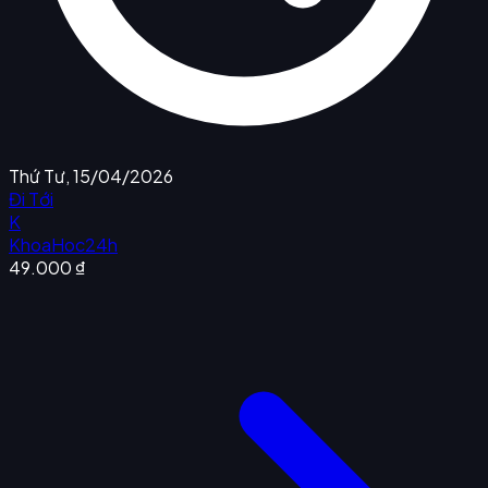
Thứ Tư, 15/04/2026
Đi Tới
K
KhoaHoc24h
49.000 ₫