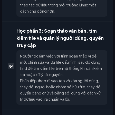
thao tác dữ liệu trong môi trường Linux một
cách chủ động hơn.
Học phần 3: Soạn thảo văn bản, tìm
kiếm file và quản lý người dùng, quyền
truy cập
Người học làm việc với trình soạn thảo vi để
mở, chỉnh sửa và lưu file cấu hình, sau đó dùng
🧩
find để tìm kiếm file trên hệ thống khi cần kiểm
tra hoặc xử lý tài nguyên.
Phần tiếp theo đi vào tạo và xóa người dùng,
thay đổi người hoặc nhóm sở hữu file, thay đổi
quyền bằng chữ và bằng số, cùng với cách xử
lý dữ liệu vào, ra chuẩn và lỗi.