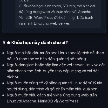
Cuối khóa học là iptables, SELinux, mô hình cài
đặt ứng dụng web và thực hành với Apache,
MariaDB, WordPress để hoàn thiện bức tranh
vận hành Linux cho web server.
👨‍🎓 Khóa học này dành cho ai?
Người mới bắt đầu muốn học Linux theo lộ trình dễ theo
dõi, từ thao tác cơ bản đến quản trị hệ thống.
Người đang làm hoặc sắp làm việc với server Linux và cần
nắm nhanh các lệnh, quyền truy cập, mạng và cài đặt
dịch vụ.
Người muốn củng cố kỹ năng quản trị Linux để xử lý file,
người dùng, tiến trình và gói phần mềm hiệu quả hơn.
Người muốn hiểu cách triển khai ứng dụng web trên
Linux với Apache, MariaDB và WordPress.