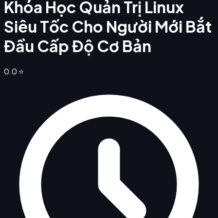
Khóa Học Quản Trị Linux
Siêu Tốc Cho Người Mới Bắt
Đầu Cấp Độ Cơ Bản
0.0
⭐