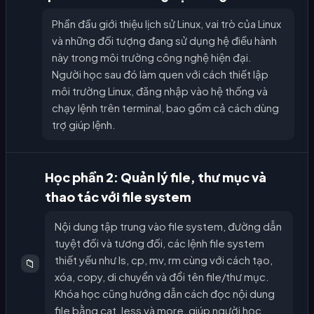
Phần đầu giới thiệu lịch sử Linux, vai trò của Linux
và những đối tượng đang sử dụng hệ điều hành
này trong môi trường công nghệ hiện đại.
Người học sau đó làm quen với cách thiết lập
môi trường Linux, đăng nhập vào hệ thống và
chạy lệnh trên terminal, bao gồm cả cách dùng
trợ giúp lệnh.
Học phần 2: Quản lý file, thư mục và
thao tác với file system
Nội dung tập trung vào file system, đường dẫn
tuyệt đối và tương đối, các lệnh file system
thiết yếu như ls, cp, mv, rm cùng với cách tạo,
📁
xóa, copy, di chuyển và đổi tên file/thư mục.
Khóa học cũng hướng dẫn cách đọc nội dung
file bằng cat, less và more, giúp người học