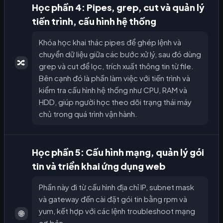
Học phần 4: Pipes, grep, cut và quản lý
tiến trình, cấu hình hệ thống
Khóa học khai thác pipes để ghép lệnh và
chuyển dữ liệu giữa các bước xử lý, sau đó dùng
🔀
grep và cut để lọc, trích xuất thông tin từ file.
Bên cạnh đó là phần làm việc với tiến trình và
kiểm tra cấu hình hệ thống như CPU, RAM và
HDD, giúp người học theo dõi trạng thái máy
chủ trong quá trình vận hành.
Học phần 5: Cấu hình mạng, quản lý gói
tin và triển khai ứng dụng web
Phần này đi từ cấu hình địa chỉ IP, subnet mask
và gateway đến cài đặt gói tin bằng rpm và
yum, kết hợp với các lệnh troubleshoot mạng
🌐
cơ bản.