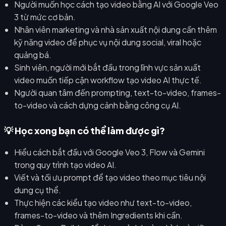
Người muốn học cách tạo video bằng AI với Google Veo
3 từ mức cơ bản.
Nhân viên marketing và nhà sản xuất nội dung cần thêm
kỹ năng video để phục vụ nội dung social, viral hoặc
quảng bá.
Sinh viên, người mới bắt đầu trong lĩnh vực sản xuất
video muốn tiếp cận workflow tạo video AI thực tế.
Người quan tâm đến prompting, text-to-video, frames-
to-video và cách dựng cảnh bằng công cụ AI.
💡 Học xong bạn có thể làm được gì?
Hiểu cách bắt đầu với Google Veo 3, Flow và Gemini
trong quy trình tạo video AI.
Viết và tối ưu prompt để tạo video theo mục tiêu nội
dung cụ thể.
Thực hiện các kiểu tạo video như text-to-video,
frames-to-video và thêm Ingredients khi cần.