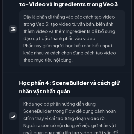
to-Video và Ingredients trong Veo 3
Đây là phần đi thẳng vào các cách tạo video
trong Veo 3: tạo video từ văn bản, biến ảnh
🖼️
thành video và thêm Ingredients để bổ sung
đạo cụ hoặc thành phần vào video.
Phần này giúp người học hiểu các kiểu input
khác nhau và cách chọn đúng cách tạo video
theo mục tiêu nội dung.
Học phần 4: SceneBuilder và cách giữ
nhân vật nhất quán
Khóa học có phần hướng dẫn dùng
SceneBuilder trong Flow để dựng cảnh hoàn
🧩
chỉnh thay vì chỉ tạo từng đoạn video rời.
Ngoài ra còn có nội dung về việc giữ nhân vật
nhất quán qua nhiều lần tạo video, một vấn đề