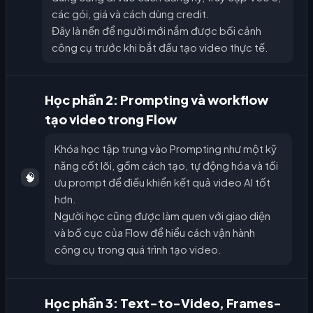
các gói, giá và cách dùng credit.
Đây là nền để người mới nắm được bối cảnh
công cụ trước khi bắt đầu tạo video thực tế.
Học phần 2: Prompting và workflow
tạo video trong Flow
Khóa học tập trung vào Prompting như một kỹ
năng cốt lõi, gồm cách tạo, tự động hóa và tối
🧠
ưu prompt để điều khiển kết quả video AI tốt
hơn.
Người học cũng được làm quen với giao diện
và bố cục của Flow để hiểu cách vận hành
công cụ trong quá trình tạo video.
Học phần 3: Text-to-Video, Frames-