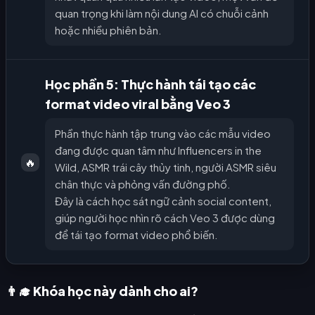
quan trọng khi làm nội dung AI có chuỗi cảnh
hoặc nhiều phiên bản.
Học phần 5: Thực hành tái tạo các
format video viral bằng Veo 3
Phần thực hành tập trung vào các mẫu video
đang được quan tâm như Influencers in the
🔥
Wild, ASMR trái cây thủy tinh, người ASMR siêu
chân thực và phỏng vấn đường phố.
Đây là cách học sát ngữ cảnh social content,
giúp người học nhìn rõ cách Veo 3 được dùng
để tái tạo format video phổ biến.
👨‍🎓 Khóa học này dành cho ai?