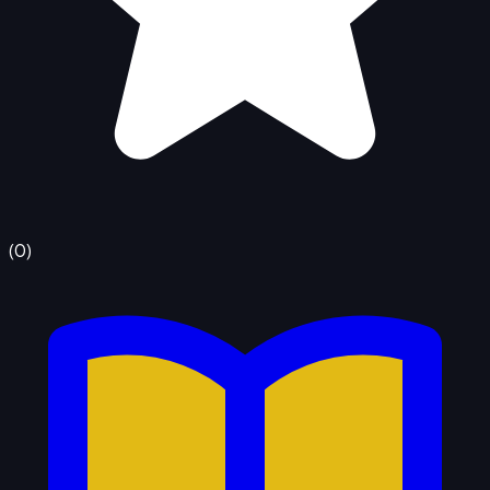
(
0
)