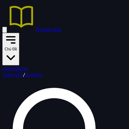
Review Hub
Chủ Đề
Home
Blogs
Trang chủ
/
AI Video