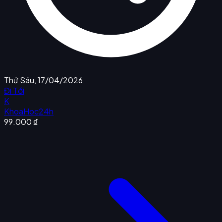
Thứ Sáu, 17/04/2026
Đi Tới
K
KhoaHoc24h
99.000 ₫