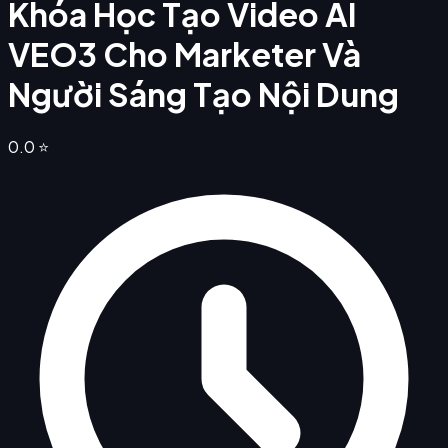
Khóa Học Tạo Video AI
VEO3 Cho Marketer Và
Người Sáng Tạo Nội Dung
0.0
⭐