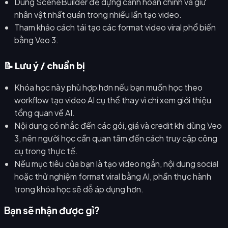
Dùng SceneBuilder để dựng cảnh hoàn chỉnh và giữ
nhân vật nhất quán trong nhiều lần tạo video.
Tham khảo cách tái tạo các format video viral phổ biến
bằng Veo 3.
📝 Lưu ý / chuẩn bị
Khóa học này phù hợp hơn nếu bạn muốn học theo
workflow tạo video AI cụ thể thay vì chỉ xem giới thiệu
tổng quan về AI.
Nội dung có nhắc đến các gói, giá và credit khi dùng Veo
3, nên người học cần quan tâm đến cách truy cập công
cụ trong thực tế.
Nếu mục tiêu của bạn là tạo video ngắn, nội dung social
hoặc thử nghiệm format viral bằng AI, phần thực hành
trong khóa học sẽ dễ áp dụng hơn.
Bạn sẽ nhận được gì?