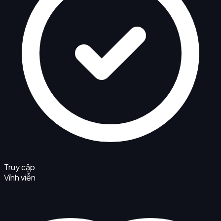
Truy cập
Vĩnh viễn