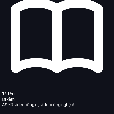
Tài liệu
Đi kèm
ASMR video
công cụ video
công nghệ AI