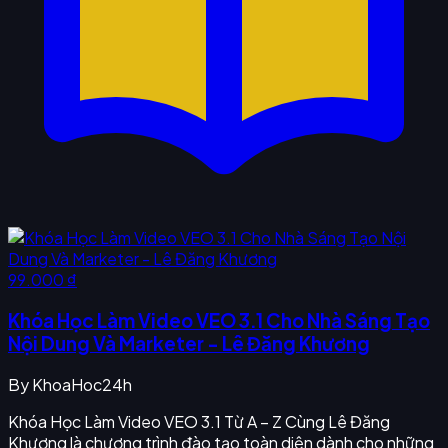
99.000 ₫
Khóa Học Làm Video VEO 3.1 Cho Nhà Sáng Tạo
Nội Dung Và Marketer - Lê Đăng Khương
By
KhoaHoc24h
Khóa Học Làm Video VEO 3.1 Từ A – Z Cùng Lê Đăng
Khương là chương trình đào tạo toàn diện dành cho những