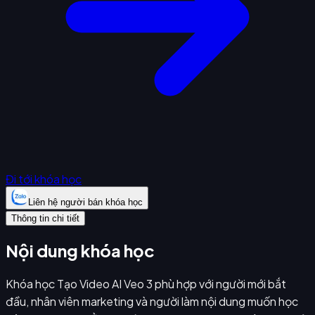
Đi tới khóa học
Liên hệ người bán khóa học
Thông tin chi tiết
Nội dung khóa học
Khóa học Tạo Video AI Veo 3 phù hợp với người mới bắt
đầu, nhân viên marketing và người làm nội dung muốn học