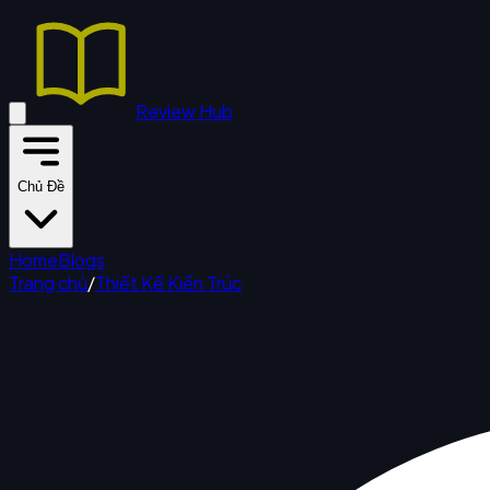
Review Hub
Chủ Đề
Home
Blogs
Trang chủ
/
Thiết Kế Kiến Trúc