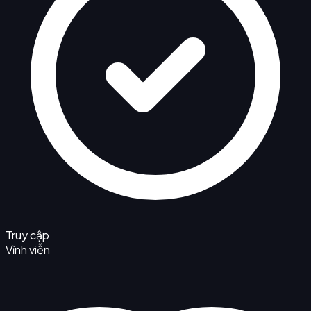
Truy cập
Vĩnh viễn