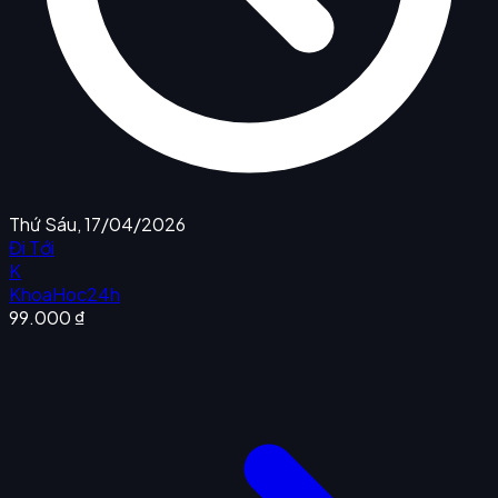
Thứ Sáu, 17/04/2026
Đi Tới
K
KhoaHoc24h
99.000 ₫