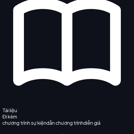
Tài liệu
Đi kèm
chương trình sự kiện
dẫn chương trình
diễn giả