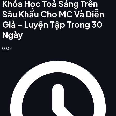
Khóa Học Toả Sáng Trên
Sâu Khấu Cho MC Và Diễn
Giả - Luyện Tập Trong 30
Ngày
0.0
⭐