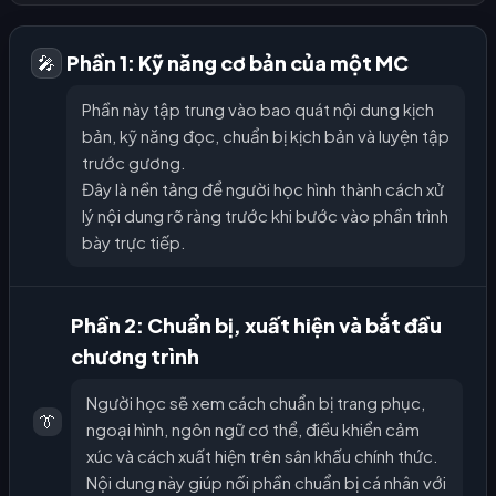
Phần 1: Kỹ năng cơ bản của một MC
🎤
Phần này tập trung vào bao quát nội dung kịch
bản, kỹ năng đọc, chuẩn bị kịch bản và luyện tập
trước gương.
Đây là nền tảng để người học hình thành cách xử
lý nội dung rõ ràng trước khi bước vào phần trình
bày trực tiếp.
Phần 2: Chuẩn bị, xuất hiện và bắt đầu
chương trình
Người học sẽ xem cách chuẩn bị trang phục,
👔
ngoại hình, ngôn ngữ cơ thể, điều khiển cảm
xúc và cách xuất hiện trên sân khấu chính thức.
Nội dung này giúp nối phần chuẩn bị cá nhân với