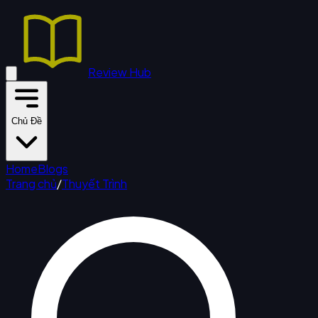
Review Hub
Chủ Đề
Home
Blogs
Trang chủ
/
Thuyết Trình