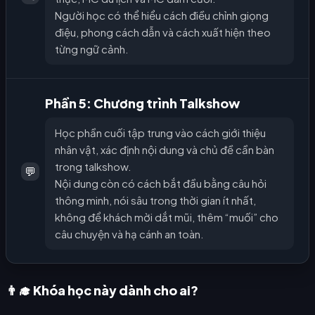
Người học có thể hiểu cách điều chỉnh giọng
điệu, phong cách dẫn và cách xuất hiện theo
từng ngữ cảnh.
Phần 5: Chương trình Talkshow
Học phần cuối tập trung vào cách giới thiệu
nhân vật, xác định nội dung và chủ đề cần bàn
trong talkshow.
💬
Nội dung còn có cách bắt đầu bằng câu hỏi
thông minh, nói sâu trong thời gian ít nhất,
không để khách mời dắt mũi, thêm “muối” cho
câu chuyện và hạ cánh an toàn.
👨‍🎓 Khóa học này dành cho ai?