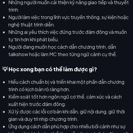
Những người muốn cải thiện kỹ năng giao tiếp và thuyết
trình.
Người làm việc trong lĩnh vực truyền thông, sự kiện hoặc
nghệ thuật trình diễn.
Những ai yêu thích việc đứng trước đám đông và muốn
tự tin hơn khi phát biểu.
Người đang muốn học cách dẫn chương trình, dẫn
talkshow hoặc làm MC theo từng ngữ cảnh cụ thể.
💡 Học xong bạn có thể làm được gì?
Hiểu cách chuẩn bị và triển khai một phần dẫn chương
trình có kịch bản rõ ràng hơn.
Kiểm soát tốt hơn ngôn ngữ cơ thể, cảm xúc và cách
xuất hiện trước đám đông.
Xử lý được các lỗi cơ bản khi dẫn, giữ nội dung, giữ thời
gian và duy trì nhịp chương trình.
Ứng dụng cách dẫn phù hợp cho nhiều bối cảnh như sự