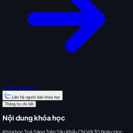
Đi tới khóa học
Liên hệ người bán khóa học
Thông tin chi tiết
Nội dung khóa học
Khóa học Toả Sáng Trên Sâu Khấu Chỉ Với 30 Ngày Học