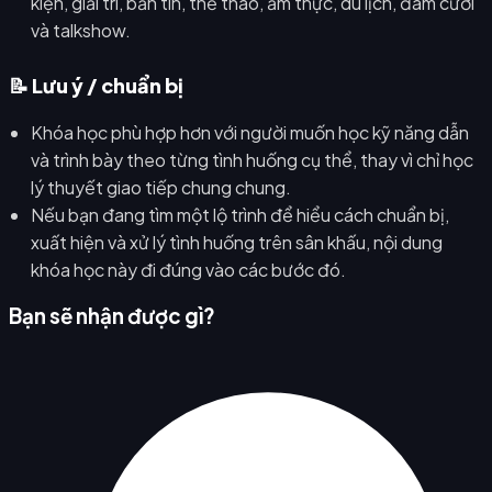
kiện, giải trí, bản tin, thể thao, ẩm thực, du lịch, đám cưới
và talkshow.
📝 Lưu ý / chuẩn bị
Khóa học phù hợp hơn với người muốn học kỹ năng dẫn
và trình bày theo từng tình huống cụ thể, thay vì chỉ học
lý thuyết giao tiếp chung chung.
Nếu bạn đang tìm một lộ trình để hiểu cách chuẩn bị,
xuất hiện và xử lý tình huống trên sân khấu, nội dung
khóa học này đi đúng vào các bước đó.
Bạn sẽ nhận được gì?