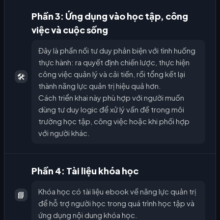
Phần 3: Ứng dụng vào học tập, công
việc và cuộc sống
Đây là phần nối tư duy phản biện với tình huống
thực hành: ra quyết định chiến lược, thực hiện
công việc quản lý và cải tiến, rồi tổng kết lại
🛠️
thành năng lực quản trị hiệu quả hơn.
Cách triển khai này phù hợp với người muốn
dùng tư duy logic để xử lý vấn đề trong môi
trường học tập, công việc hoặc khi phối hợp
với người khác.
Phần 4: Tài liệu khóa học
Khóa học có tài liệu ebook về năng lực quản trị
📘
để hỗ trợ người học trong quá trình học tập và
ứng dụng nội dung khóa học.