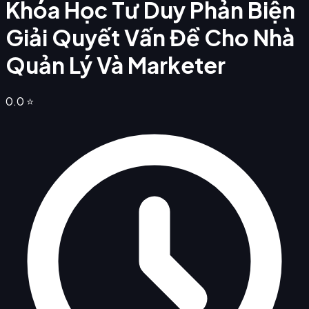
Khóa Học Tư Duy Phản Biện
Giải Quyết Vấn Đề Cho Nhà
Quản Lý Và Marketer
0.0
⭐