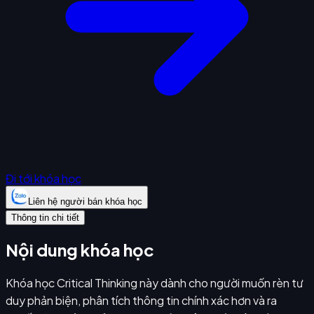
Đi tới khóa học
Liên hệ người bán khóa học
Thông tin chi tiết
Nội dung khóa học
Khóa học Critical Thinking này dành cho người muốn rèn tư
duy phản biện, phân tích thông tin chính xác hơn và ra