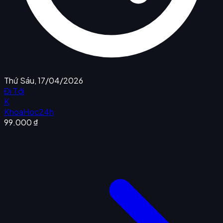
Thứ Sáu, 17/04/2026
Đi Tới
K
KhoaHoc24h
99.000 ₫