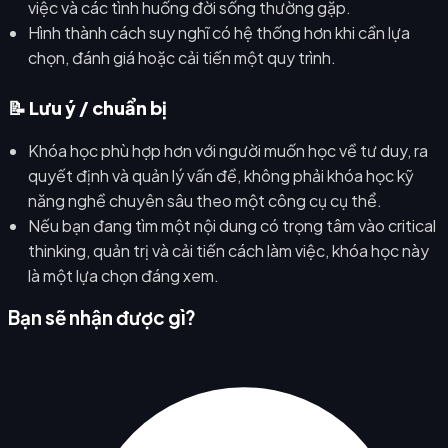
việc và các tình huống đời sống thường gặp.
Hình thành cách suy nghĩ có hệ thống hơn khi cần lựa
chọn, đánh giá hoặc cải tiến một quy trình.
📝 Lưu ý / chuẩn bị
Khóa học phù hợp hơn với người muốn học về tư duy, ra
quyết định và quản lý vấn đề, không phải khóa học kỹ
năng nghề chuyên sâu theo một công cụ cụ thể.
Nếu bạn đang tìm một nội dung có trọng tâm vào critical
thinking, quản trị và cải tiến cách làm việc, khóa học này
là một lựa chọn đáng xem.
Bạn sẽ nhận được gì?