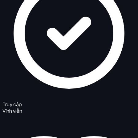
Truy cập
Vĩnh viễn