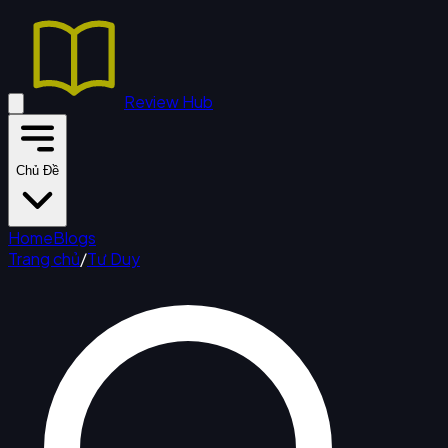
Review Hub
Chủ Đề
Home
Blogs
Trang chủ
/
Tư Duy