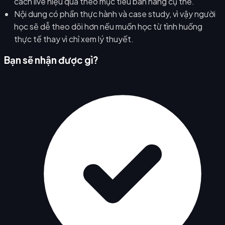
cách live hiệu quả theo mục tiêu bán hàng cụ thể.
Nội dung có phần thực hành và case study, vì vậy người
học sẽ dễ theo dõi hơn nếu muốn học từ tình huống
thực tế thay vì chỉ xem lý thuyết.
Bạn sẽ nhận được gì?