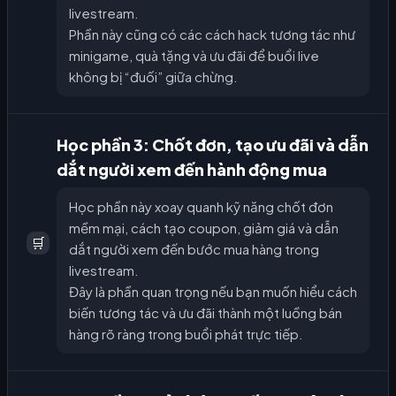
livestream.
Phần này cũng có các cách hack tương tác như
minigame, quà tặng và ưu đãi để buổi live
không bị “đuối” giữa chừng.
Học phần 3: Chốt đơn, tạo ưu đãi và dẫn
dắt người xem đến hành động mua
Học phần này xoay quanh kỹ năng chốt đơn
mềm mại, cách tạo coupon, giảm giá và dẫn
🛒
dắt người xem đến bước mua hàng trong
livestream.
Đây là phần quan trọng nếu bạn muốn hiểu cách
biến tương tác và ưu đãi thành một luồng bán
hàng rõ ràng trong buổi phát trực tiếp.