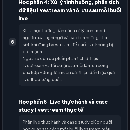
Học phần 4: Xử lý tình huống, phân tích
dữ liệu livestream và tối ưu sau mỗi buổi
live
Khóa học hướng dẫn cách xử lý comment,
người mua, nghi ngờ và các tình huống phát
⚙️
sinh khi đang livestream để buổi live không bị
đứt mạch.
Ngoài ra còn có phần phân tích dữ liệu
livestream và tối ưu lại sau mỗi lần lên sóng,
phù hợp với người muốn cải thiện dần hiệu quả
live theo từng buổi.
Học phần 5: Live thực hành và case
study livestream thực tế
Phần live thực hành và case study giúp người
học quan sát cách một buổi livestream mẫu