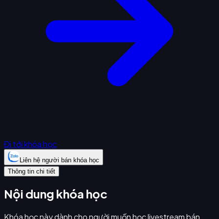
Đi tới khóa học
Liên hệ người bán khóa học
Thông tin chi tiết
Nội dung khóa học
Khóa học này dành cho người muốn học livestream bán