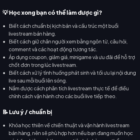
💡 Học xong bạn có thể làm được gì?
Biết cách chuẩn bị kịch bản và cấu trúc một buổi
livestream bán hàng.
Biết cách giữ chân người xem bằng ngôn từ, câu hỏi,
comment và các hoạt động tương tác.
Áp dụng coupon, giảm giá, minigame và ưu đãi để hỗ trợ
chốt đơn trong lúc livestream.
Biết cách xử lý tình huống phát sinh và tối ưu lại nội dung
live sau mỗi buổi lên sóng.
Nắm được cách phân tích livestream thực tế để điều
chỉnh cách vận hành cho các buổi live tiếp theo.
📝 Lưu ý / chuẩn bị
Khóa học thiên về chiến thuật và vận hành livestream
bán hàng, nên sẽ phù hợp hơn nếu bạn đang muốn học