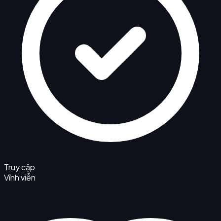
Truy cập
Vĩnh viễn