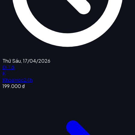
Thứ Sáu, 17/04/2026
Đi Tới
K
KhoaHoc24h
199.000 ₫