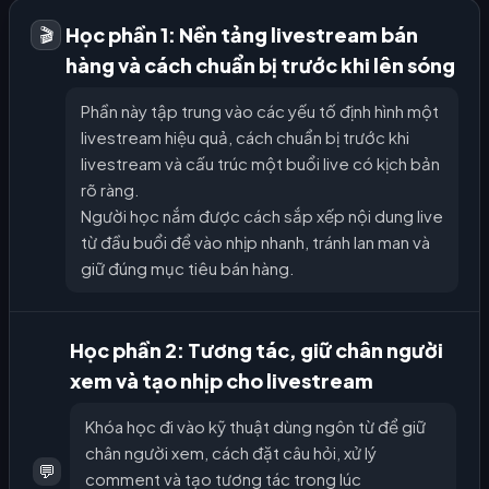
Học phần 1: Nền tảng livestream bán
🎬
hàng và cách chuẩn bị trước khi lên sóng
Phần này tập trung vào các yếu tố định hình một
livestream hiệu quả, cách chuẩn bị trước khi
livestream và cấu trúc một buổi live có kịch bản
rõ ràng.
Người học nắm được cách sắp xếp nội dung live
từ đầu buổi để vào nhịp nhanh, tránh lan man và
giữ đúng mục tiêu bán hàng.
Học phần 2: Tương tác, giữ chân người
xem và tạo nhịp cho livestream
Khóa học đi vào kỹ thuật dùng ngôn từ để giữ
chân người xem, cách đặt câu hỏi, xử lý
💬
comment và tạo tương tác trong lúc