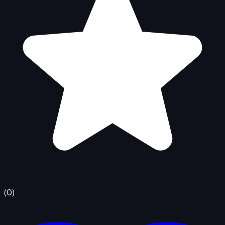
(
0
)