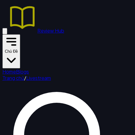
Review Hub
Chủ Đề
Home
Blogs
Trang chủ
/
Livestream