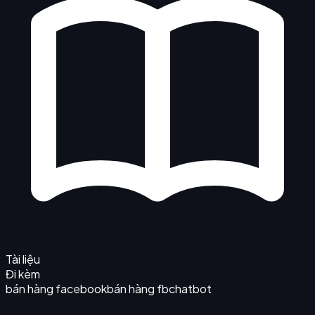
Tài liệu
Đi kèm
bán hàng facebook
bán hàng fb
chatbot