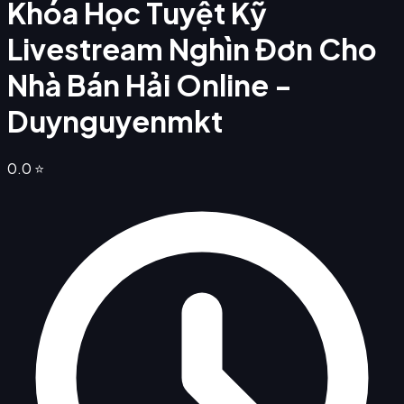
Khóa Học Tuyệt Kỹ
Livestream Nghìn Đơn Cho
Nhà Bán Hải Online -
Duynguyenmkt
0.0
⭐