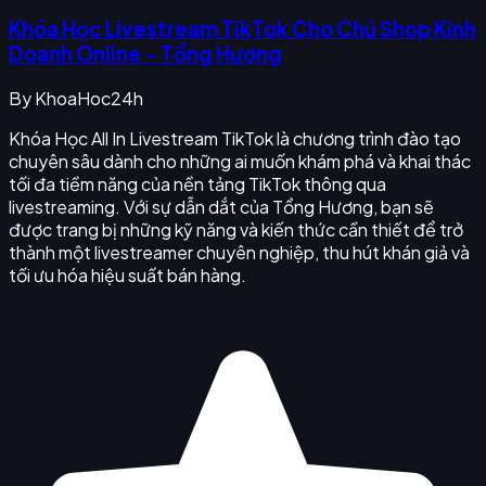
Khóa Học Livestream TikTok Cho Chủ Shop Kinh
Doanh Online - Tổng Hương
By
KhoaHoc24h
Khóa Học All In Livestream TikTok là chương trình đào tạo
chuyên sâu dành cho những ai muốn khám phá và khai thác
tối đa tiềm năng của nền tảng TikTok thông qua
livestreaming. Với sự dẫn dắt của Tổng Hương, bạn sẽ
được trang bị những kỹ năng và kiến thức cần thiết để trở
thành một livestreamer chuyên nghiệp, thu hút khán giả và
tối ưu hóa hiệu suất bán hàng.