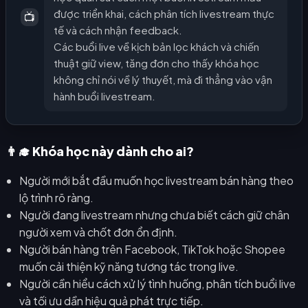
được triển khai, cách phân tích livestream thực
📺
tế và cách nhận feedback.
Các buổi live về kịch bản lọc khách và chiến
thuật giữ view, tăng đơn cho thấy khóa học
không chỉ nói về lý thuyết, mà đi thẳng vào vận
hành buổi livestream.
👨‍🎓 Khóa học này dành cho ai?
Người mới bắt đầu muốn học livestream bán hàng theo
lộ trình rõ ràng.
Người đang livestream nhưng chưa biết cách giữ chân
người xem và chốt đơn ổn định.
Người bán hàng trên Facebook, TikTok hoặc Shopee
muốn cải thiện kỹ năng tương tác trong live.
Người cần hiểu cách xử lý tình huống, phân tích buổi live
và tối ưu dần hiệu quả phát trực tiếp.