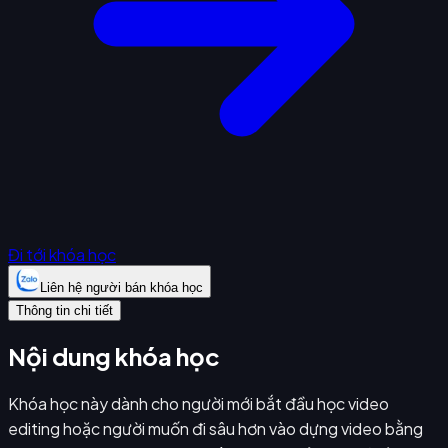
Đi tới khóa học
Liên hệ người bán khóa học
Thông tin chi tiết
Nội dung khóa học
Khóa học này dành cho người mới bắt đầu học video
editing hoặc người muốn đi sâu hơn vào dựng video bằng