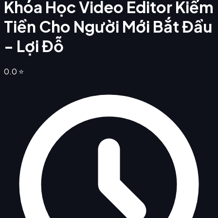
Khóa Học Video Editor Kiếm
Tiền Cho Người Mới Bắt Đầu
- Lợi Đỗ
0.0
⭐