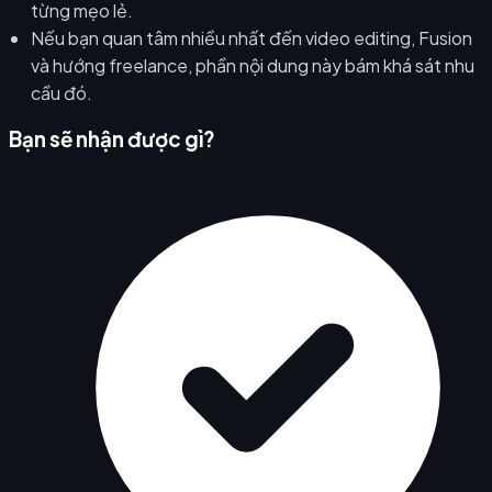
từng mẹo lẻ.
Nếu bạn quan tâm nhiều nhất đến video editing, Fusion
và hướng freelance, phần nội dung này bám khá sát nhu
cầu đó.
Bạn sẽ nhận được gì?