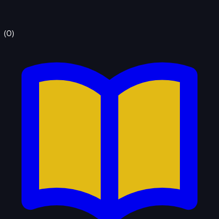
(
0
)