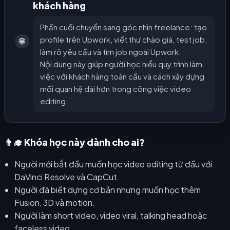
khách hàng
Phần cuối chuyển sang góc nhìn freelance: tạo
profile trên Upwork, viết thư chào giá, test job,
🌐
làm rõ yêu cầu và tìm job ngoài Upwork.
Nội dung này giúp người học hiểu quy trình làm
việc với khách hàng toàn cầu và cách xây dựng
mối quan hệ dài hơn trong công việc video
editing.
👨‍🎓 Khóa học này dành cho ai?
Người mới bắt đầu muốn học video editing từ đầu với
DaVinci Resolve và CapCut.
Người đã biết dựng cơ bản nhưng muốn học thêm
Fusion, 3D và motion.
Người làm short video, video viral, talking head hoặc
faceless video.