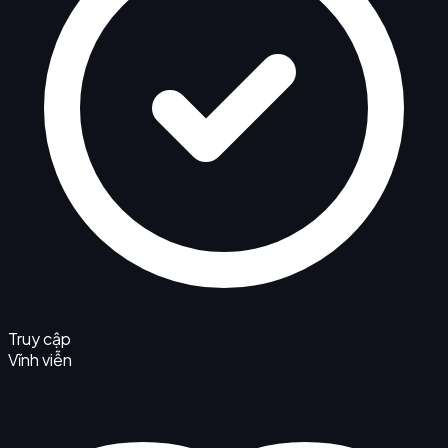
Truy cập
Vĩnh viễn