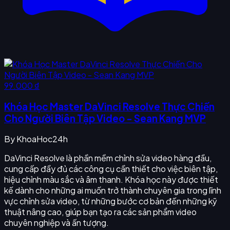
99.000 ₫
Khóa Học Master DaVinci Resolve Thực Chiến
Cho Người Biên Tập Video - Sean Kang MVP
By
KhoaHoc24h
DaVinci Resolve là phần mềm chỉnh sửa video hàng đầu,
cung cấp đầy đủ các công cụ cần thiết cho việc biên tập,
hiệu chỉnh màu sắc và âm thanh. Khóa học này được thiết
kế dành cho những ai muốn trở thành chuyên gia trong lĩnh
vực chỉnh sửa video, từ những bước cơ bản đến những kỹ
thuật nâng cao, giúp bạn tạo ra các sản phẩm video
chuyên nghiệp và ấn tượng.