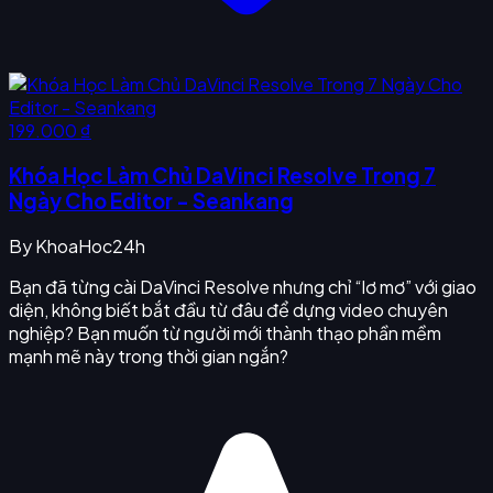
199.000 ₫
Khóa Học Làm Chủ DaVinci Resolve Trong 7
Ngày Cho Editor - Seankang
By
KhoaHoc24h
Bạn đã từng cài DaVinci Resolve nhưng chỉ “lơ mơ” với giao
diện, không biết bắt đầu từ đâu để dựng video chuyên
nghiệp? Bạn muốn từ người mới thành thạo phần mềm
mạnh mẽ này trong thời gian ngắn?