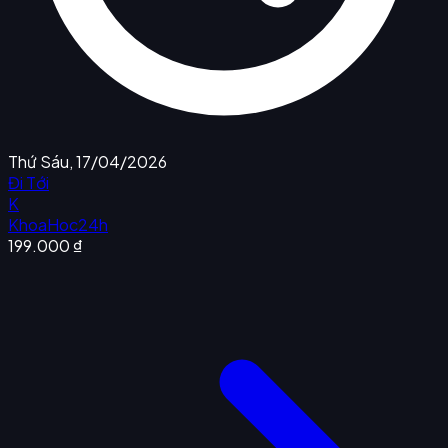
Thứ Sáu, 17/04/2026
Đi Tới
K
KhoaHoc24h
199.000 ₫