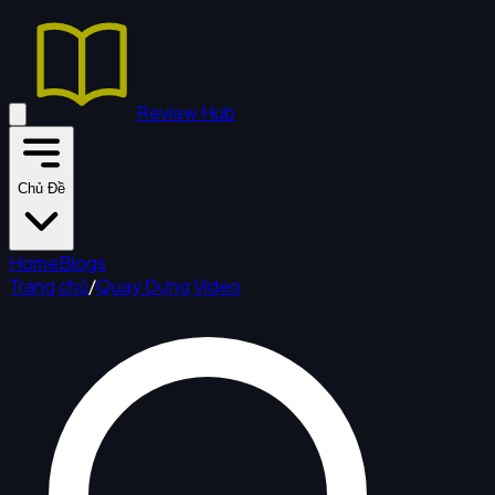
Review Hub
Chủ Đề
Home
Blogs
Trang chủ
/
Quay Dựng Video