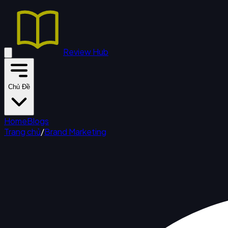
Review Hub
Chủ Đề
Home
Blogs
Trang chủ
/
Brand Marketing