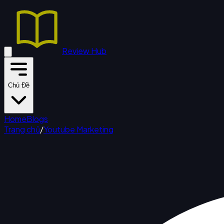
Review Hub
Chủ Đề
Home
Blogs
Trang chủ
/
Youtube Marketing