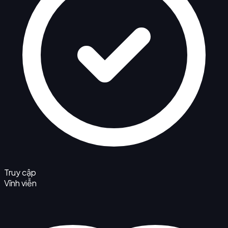
Truy cập
Vĩnh viễn