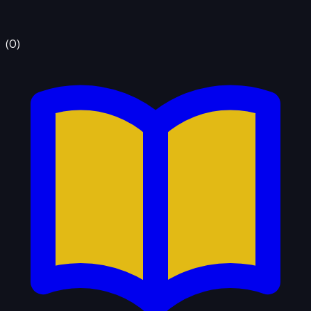
(
0
)