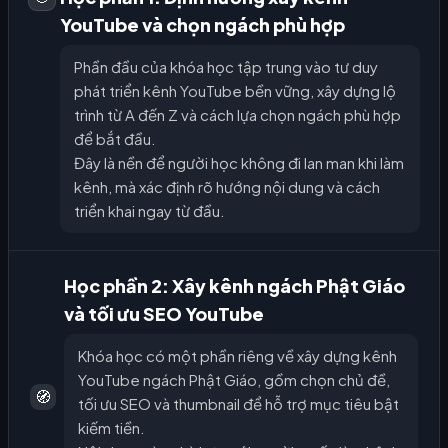
YouTube và chọn ngách phù hợp
Phần đầu của khóa học tập trung vào tư duy
phát triển kênh YouTube bền vững, xây dựng lộ
trình từ A đến Z và cách lựa chọn ngách phù hợp
để bắt đầu.
Đây là nền để người học không đi lan man khi làm
kênh, mà xác định rõ hướng nội dung và cách
triển khai ngay từ đầu.
Học phần 2: Xây kênh ngách Phật Giáo
và tối ưu SEO YouTube
Khóa học có một phần riêng về xây dựng kênh
YouTube ngách Phật Giáo, gồm chọn chủ đề,
🧭
tối ưu SEO và thumbnail để hỗ trợ mục tiêu bật
kiếm tiền.