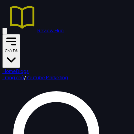
Review Hub
Chủ Đề
Home
Blogs
Trang chủ
/
Youtube Marketing