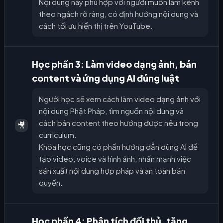
Nội dung này phù hợp với người muốn làm kênh
theo ngách rõ ràng, có định hướng nội dung và
cách tối ưu hiển thị trên YouTube.
Học phần 3: Làm video dạng ảnh, bán
content và ứng dụng AI đúng luật
Người học sẽ xem cách làm video dạng ảnh với
nội dung Phật Pháp, tìm nguồn nội dung và
cách bán content theo hướng được nêu trong
🎥
curriculum.
Khóa học cũng có phần hướng dẫn dùng AI để
tạo video, voice và hình ảnh, nhấn mạnh việc
sản xuất nội dung hợp pháp và an toàn bản
quyền.
Học phần 4: Phân tích đối thủ, tăng