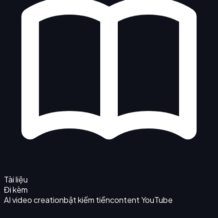
Tài liệu
Đi kèm
AI video creation
bật kiếm tiền
content YouTube