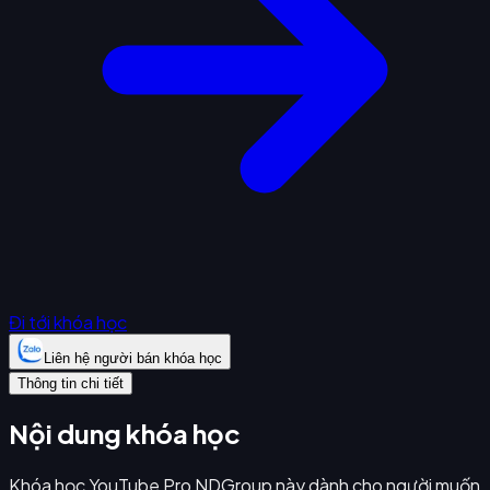
Đi tới khóa học
Liên hệ người bán khóa học
Thông tin chi tiết
Nội dung khóa học
Khóa học YouTube Pro NDGroup này dành cho người muốn