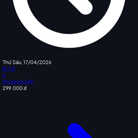
Thứ Sáu, 17/04/2026
Đi Tới
K
KhoaHoc24h
299.000 ₫