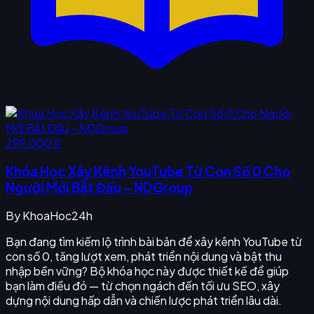
299.000 ₫
Khóa Học Xây Kênh YouTube Từ Con Số 0 Cho
Người Mới Bắt Đầu - NDGroup
By
KhoaHoc24h
Bạn đang tìm kiếm lộ trình bài bản để xây kênh YouTube từ
con số 0, tăng lượt xem, phát triển nội dung và bật thu
nhập bền vững? Bộ khóa học này được thiết kế để giúp
bạn làm điều đó — từ chọn ngách đến tối ưu SEO, xây
dựng nội dung hấp dẫn và chiến lược phát triển lâu dài.