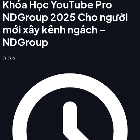
Khóa Học YouTube Pro
NDGroup 2025 Cho người
mới xây kênh ngách -
NDGroup
0.0
⭐