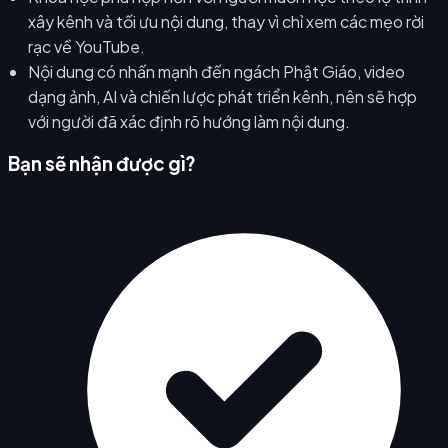
xây kênh và tối ưu nội dung, thay vì chỉ xem các mẹo rời
rạc về YouTube.
Nội dung có nhấn mạnh đến ngách Phật Giáo, video
dạng ảnh, AI và chiến lược phát triển kênh, nên sẽ hợp
với người đã xác định rõ hướng làm nội dung.
Bạn sẽ nhận được gì?