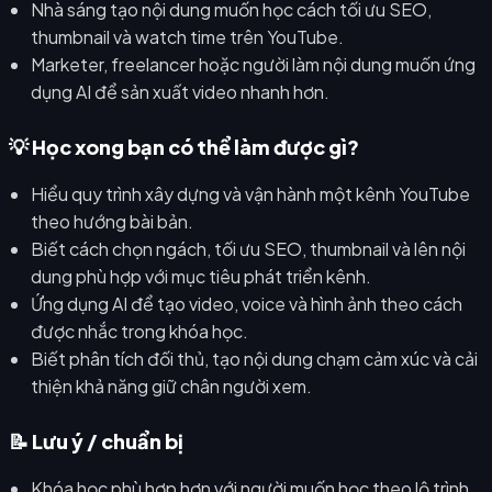
Nhà sáng tạo nội dung muốn học cách tối ưu SEO,
thumbnail và watch time trên YouTube.
Marketer, freelancer hoặc người làm nội dung muốn ứng
dụng AI để sản xuất video nhanh hơn.
💡 Học xong bạn có thể làm được gì?
Hiểu quy trình xây dựng và vận hành một kênh YouTube
theo hướng bài bản.
Biết cách chọn ngách, tối ưu SEO, thumbnail và lên nội
dung phù hợp với mục tiêu phát triển kênh.
Ứng dụng AI để tạo video, voice và hình ảnh theo cách
được nhắc trong khóa học.
Biết phân tích đối thủ, tạo nội dung chạm cảm xúc và cải
thiện khả năng giữ chân người xem.
📝 Lưu ý / chuẩn bị
Khóa học phù hợp hơn với người muốn học theo lộ trình