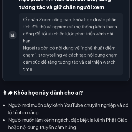
tương tác và giữ chân người xem
Ở phần Zoom nâng cao, khóa học đi vào phân
tích đối thủ và nghiên cứu hệ thống kênh thành
công để tối ưu chiến lược phát triển kênh dài
📊
hạn.
Ngoài ra còn có nội dung về “nghệ thuật điểm
chạm”, storytelling và cách tạo nội dung chạm
cảm xúc để tăng tương tác và cải thiện watch
time.
👨‍🎓 Khóa học này dành cho ai?
Người mới muốn xây kênh YouTube chuyên nghiệp và có
lộ trình rõ ràng.
Người muốn làm kênh ngách, đặc biệt là kênh Phật Giáo
hoặc nội dung truyền cảm hứng.