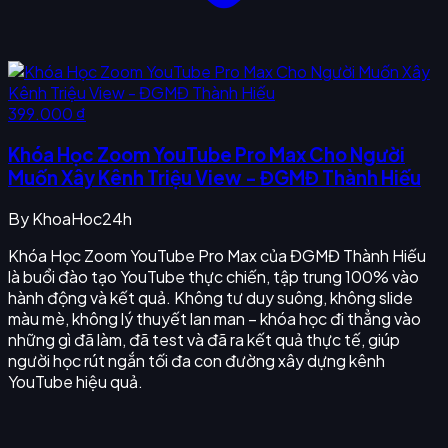
399.000 ₫
Khóa Học Zoom YouTube Pro Max Cho Người
Muốn Xây Kênh Triệu View - ĐGMĐ Thành Hiếu
By
KhoaHoc24h
Khóa Học Zoom YouTube Pro Max của ĐGMĐ Thành Hiếu
là buổi đào tạo YouTube thực chiến, tập trung 100% vào
hành động và kết quả. Không tư duy suông, không slide
màu mè, không lý thuyết lan man – khóa học đi thẳng vào
những gì đã làm, đã test và đã ra kết quả thực tế, giúp
người học rút ngắn tối đa con đường xây dựng kênh
YouTube hiệu quả.