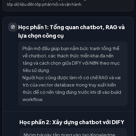
lớp dữ liệu đến lớp phản hồi và vận hành.
Học phần 1: Tổng quan chatbot, RAG và
🧭
lựa chọn công cụ
Phần mở đầu giúp bạn nắm bức tranh tổng thể
về chatbot, các thách thức triển khai đa nền
tảng và cách chọn giữa DIFY với N8N theo mục
tiêu sử dụng.
Người học cũng được làm rõ cơ chế RAG và vai
trò của vector database trong truy xuất kiến
thức để có nền tảng đúng trước khi đi vào build
workflow.
Học phần 2: Xây dựng chatbot với DIFY
Nhóm bài này tập trung vào tạo Knowledge