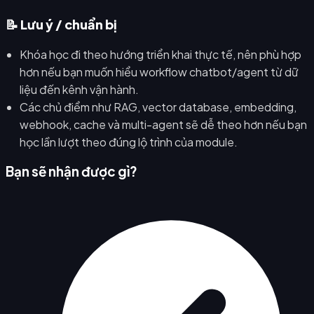
📝 Lưu ý / chuẩn bị
Khóa học đi theo hướng triển khai thực tế, nên phù hợp
hơn nếu bạn muốn hiểu workflow chatbot/agent từ dữ
liệu đến kênh vận hành.
Các chủ điểm như RAG, vector database, embedding,
webhook, cache và multi-agent sẽ dễ theo hơn nếu bạn
học lần lượt theo đúng lộ trình của module.
Bạn sẽ nhận được gì?