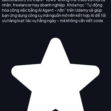
nhân, freelancer hay doanh nghiệp. Khóa học “Tự động
hóa công việc bằng AI Agent – n8n” trên Udemy sẽ giúp
bạn ứng dụng công cụ mã nguồn mở n8n kết hợp AI để tối
ưu hàng loạt tác vụ hằng ngày – mà không cần viết code.