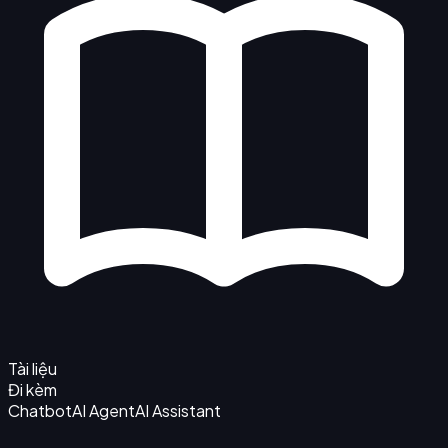
Tài liệu
Đi kèm
Chatbot
AI Agent
AI Assistant