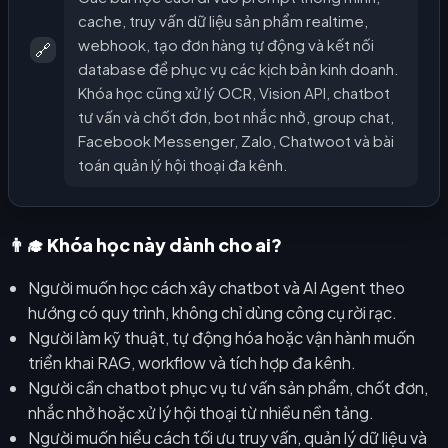
cache, truy vấn dữ liệu sản phẩm realtime,
webhook, tạo đơn hàng tự động và kết nối
🔗
database để phục vụ các kịch bản kinh doanh.
Khóa học cũng xử lý OCR, Vision API, chatbot
tư vấn và chốt đơn, bot nhắc nhở, group chat,
Facebook Messenger, Zalo, Chatwoot và bài
toán quản lý hội thoại đa kênh.
👨‍🎓 Khóa học này dành cho ai?
Người muốn học cách xây chatbot và AI Agent theo
hướng có quy trình, không chỉ dùng công cụ rời rạc.
Người làm kỹ thuật, tự động hóa hoặc vận hành muốn
triển khai RAG, workflow và tích hợp đa kênh.
Người cần chatbot phục vụ tư vấn sản phẩm, chốt đơn,
nhắc nhở hoặc xử lý hội thoại từ nhiều nền tảng.
Người muốn hiểu cách tối ưu truy vấn, quản lý dữ liệu và