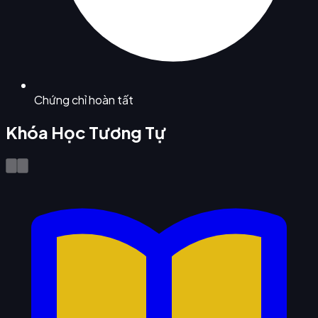
Chứng chỉ hoàn tất
Khóa Học Tương Tự