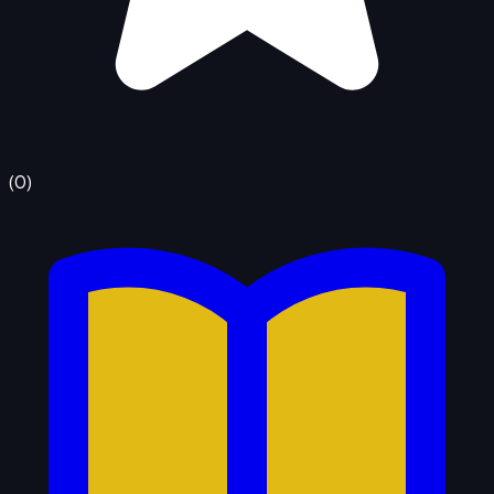
(
0
)