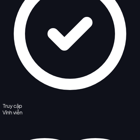
Truy cập
Vĩnh viễn