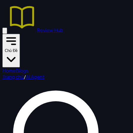
Review Hub
Chủ Đề
Home
Blogs
Trang chủ
/
AI Agent