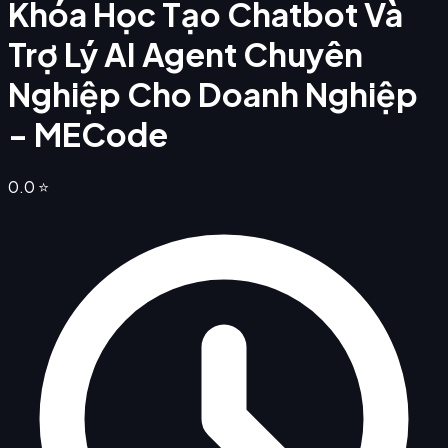
Khóa Học Tạo Chatbot Và
Trợ Lý AI Agent Chuyên
Nghiệp Cho Doanh Nghiệp
- MECode
0.0
⭐