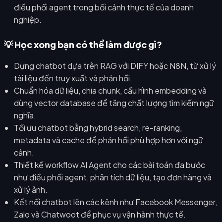
điều phối agent trong bối cảnh thực tế của doanh
nghiệp.
💡 Học xong bạn có thể làm được gì?
Dựng chatbot dựa trên RAG với DIFY hoặc N8N, từ xử lý
tài liệu đến truy xuất và phản hồi.
Chuẩn hóa dữ liệu, chia chunk, cấu hình embedding và
dùng vector database để tăng chất lượng tìm kiếm ngữ
nghĩa.
Tối ưu chatbot bằng hybrid search, re-ranking,
metadata và cache để phản hồi phù hợp hơn với ngữ
cảnh.
Thiết kế workflow AI Agent cho các bài toán đa bước
như điều phối agent, phân tích dữ liệu, tạo đơn hàng và
xử lý ảnh.
Kết nối chatbot lên các kênh như Facebook Messenger,
Zalo và Chatwoot để phục vụ vận hành thực tế.