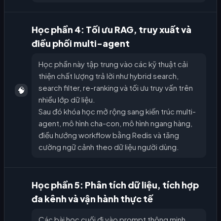
Học phần 4: Tối ưu RAG, truy xuất và
điều phối multi-agent
Học phần này tập trung vào các kỹ thuật cải
thiện chất lượng trả lời như hybrid search,
search filter, re-ranking và tối ưu truy vấn trên
🧠
nhiều lớp dữ liệu.
Sau đó khóa học mở rộng sang kiến trúc multi-
agent, mô hình cha-con, mô hình ngang hàng,
điều hướng workflow bằng Redis và tăng
cường ngữ cảnh theo dữ liệu người dùng.
Học phần 5: Phân tích dữ liệu, tích hợp
đa kênh và vận hành thực tế
Các bài học cuối đi vào prompt thông minh,