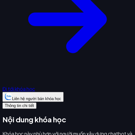
Đi tới khóa học
Liên hệ người bán khóa học
Thông tin chi tiết
Nội dung khóa học
Khóa học này phù hợp với người muốn xây dựng chatbot và