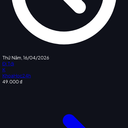
Thứ Năm, 16/04/2026
Đi Tới
K
KhoaHoc24h
49.000 ₫