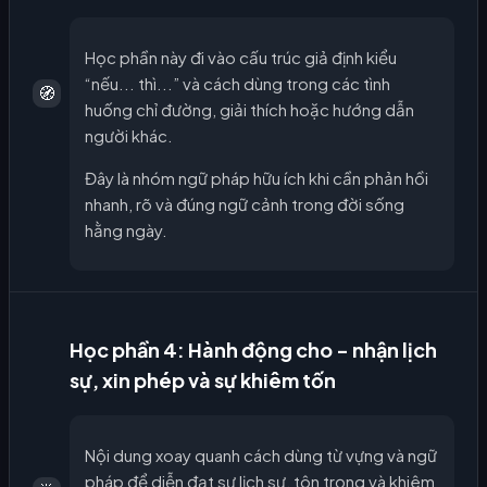
Học phần này đi vào cấu trúc giả định kiểu
“nếu... thì...” và cách dùng trong các tình
🧭
huống chỉ đường, giải thích hoặc hướng dẫn
người khác.
Đây là nhóm ngữ pháp hữu ích khi cần phản hồi
nhanh, rõ và đúng ngữ cảnh trong đời sống
hằng ngày.
Học phần 4: Hành động cho - nhận lịch
sự, xin phép và sự khiêm tốn
Nội dung xoay quanh cách dùng từ vựng và ngữ
pháp để diễn đạt sự lịch sự, tôn trọng và khiêm