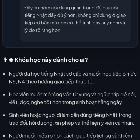
Đây là nhóm nội dung quan trọng để câu nói
tiếng Nhật đầy đủ ý hơn, không chỉ dừng ở giao
tiếp cơ bản mà còn có thể trình bày suy nghĩ và
lý do rõ ràng hơn.
👨‍🎓 Khóa học này dành cho ai?
Người đã học tiếng Nhật sơ cấp và muốn học tiếp ở mức
N5, N4 theo hướng giao tiếp thực tế.
Học viên muốn mở rộng vốn từ vựng và ngữ pháp để nói,
viết, đọc, nghe tốt hơn trong sinh hoạt hằng ngày.
Sinh viên hoặc người đi làm cần dùng tiếng Nhật trong
trao đổi, hỏi đường, xin phép và thể hiện ý kiến cá nhân.
Người muốn hiểu rõ hơn cách giao tiếp lịch sự và khiêm