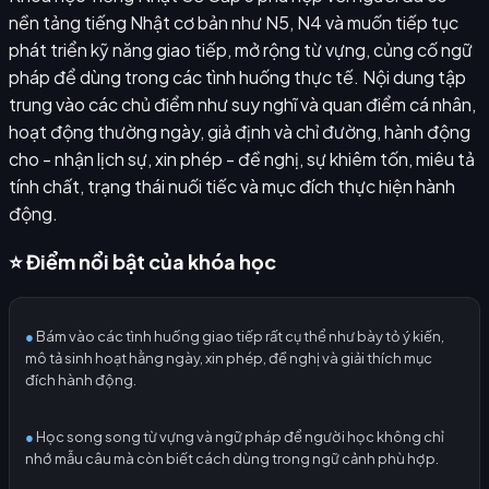
nền tảng tiếng Nhật cơ bản như N5, N4 và muốn tiếp tục
phát triển kỹ năng giao tiếp, mở rộng từ vựng, củng cố ngữ
pháp để dùng trong các tình huống thực tế. Nội dung tập
trung vào các chủ điểm như suy nghĩ và quan điểm cá nhân,
hoạt động thường ngày, giả định và chỉ đường, hành động
cho - nhận lịch sự, xin phép - đề nghị, sự khiêm tốn, miêu tả
tính chất, trạng thái nuối tiếc và mục đích thực hiện hành
động.
⭐ Điểm nổi bật của khóa học
●
Bám vào các tình huống giao tiếp rất cụ thể như bày tỏ ý kiến,
mô tả sinh hoạt hằng ngày, xin phép, đề nghị và giải thích mục
đích hành động.
●
Học song song từ vựng và ngữ pháp để người học không chỉ
nhớ mẫu câu mà còn biết cách dùng trong ngữ cảnh phù hợp.