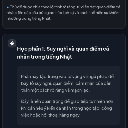
●
Chủ đề được chia theo lộ trình rõ ràng, từ diễn đạt quan điểm cá
nhân đến các cấu trúc giao tiếp lịch sự và cách thể hiện sự khiêm
nhường trong tiếng Nhật.
🧠
Học phần 1: Suy nghĩ và quan điểm cá
nhân trong tiếng Nhật
Phần này tập trung vào từ vựng và ngữ pháp để
bày tỏ suy nghĩ, quan điểm, cảm nhận của bản
thân một cách rõ ràng và mạch lạc.
Đây là nền quan trọng để giao tiếp tự nhiên hơn
khi cần nêu ý kiến cá nhân trong học tập, công
việc hoặc hội thoại hàng ngày.