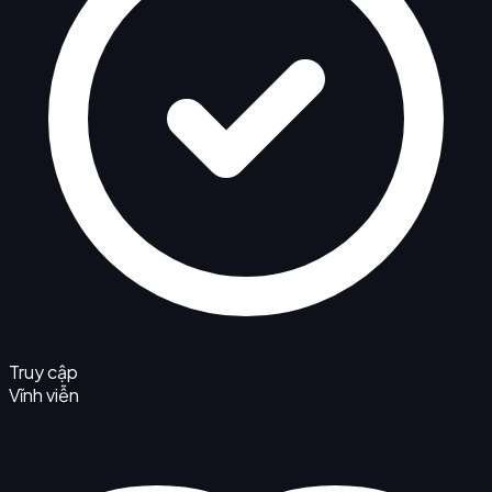
Truy cập
Vĩnh viễn