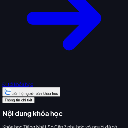
Đi tới khóa học
Liên hệ người bán khóa học
Thông tin chi tiết
Nội dung khóa học
Khóa học Tiếng Nhật Sơ Cấp 3 phù hợp với người đã có