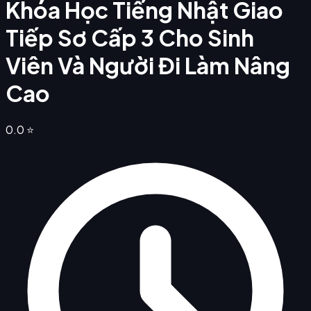
Khóa Học Tiếng Nhật Giao
Tiếp Sơ Cấp 3 Cho Sinh
Viên Và Người Đi Làm Nâng
Cao
0.0
⭐