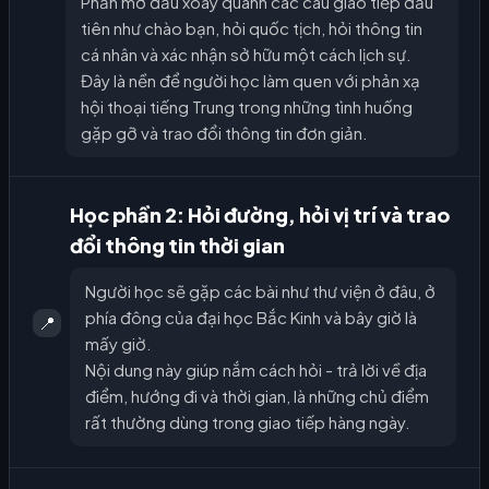
Phần mở đầu xoay quanh các câu giao tiếp đầu
tiên như chào bạn, hỏi quốc tịch, hỏi thông tin
cá nhân và xác nhận sở hữu một cách lịch sự.
Đây là nền để người học làm quen với phản xạ
hội thoại tiếng Trung trong những tình huống
gặp gỡ và trao đổi thông tin đơn giản.
Học phần 2: Hỏi đường, hỏi vị trí và trao
đổi thông tin thời gian
Người học sẽ gặp các bài như thư viện ở đâu, ở
phía đông của đại học Bắc Kinh và bây giờ là
📍
mấy giờ.
Nội dung này giúp nắm cách hỏi - trả lời về địa
điểm, hướng đi và thời gian, là những chủ điểm
rất thường dùng trong giao tiếp hàng ngày.