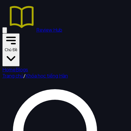
Review Hub
Chủ Đề
Home
Blogs
Trang chủ
/
Khóa học tiếng Hàn