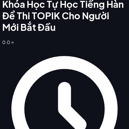
Khóa Học Tự Học Tiếng Hàn
Để Thi TOPIK Cho Người
Mới Bắt Đầu
0.0
⭐