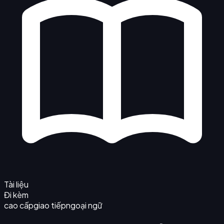
Tài liệu
Đi kèm
cao cấp
giao tiếp
ngoại ngữ