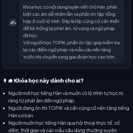
Khóa học có nội dung luyện viết chữ Hán, phân
biệt các âm dễ nhầm lẫn và phần ôn tập tổng
hợp ở cuối lộ trình. Đây là lớp củng cố cần thiết
✍️
để hệ thống lại phát âm, từ vựng và ngữ pháp
đã học.
Với người học TOPIK, phần ôn tập giúp kiểm tra
lại các điểm ngữ pháp và mẫu câu nền tảng
trước khi chuyển sang giai đoạn học cao hơn.
👨‍🎓 Khóa học này dành cho ai?
Người mới học tiếng Hàn và muốn có lộ trình tự học rõ
ràng từ phát âm đến ngữ pháp.
Người đang ôn thi TOPIK và cần củng cố nền tảng tiếng
Hàn cơ bản.
Người muốn học tiếng Hàn qua hội thoại thực tế, số
đếm, thời gian và các mẫu câu dùng thường xuyên.