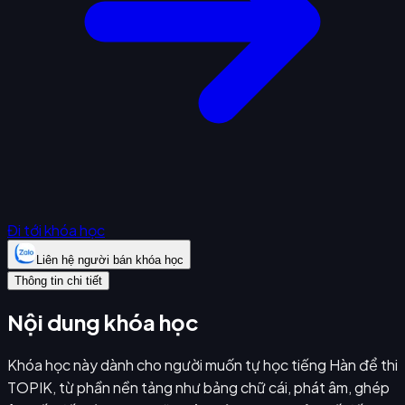
Đi tới khóa học
Liên hệ người bán khóa học
Thông tin chi tiết
Nội dung khóa học
Khóa học này dành cho người muốn tự học tiếng Hàn để thi
TOPIK, từ phần nền tảng như bảng chữ cái, phát âm, ghép