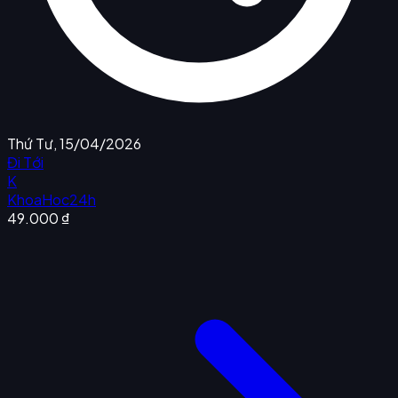
Thứ Tư, 15/04/2026
Đi Tới
K
KhoaHoc24h
49.000 ₫