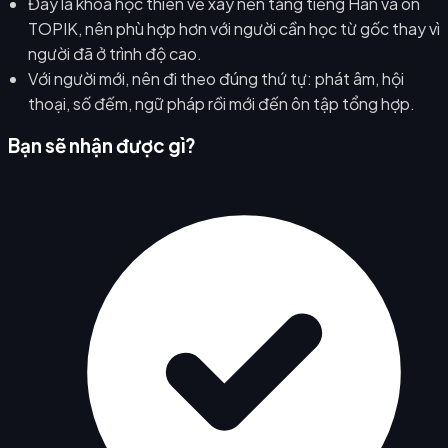
Đây là khóa học thiên về xây nền tảng tiếng Hàn và ôn
TOPIK, nên phù hợp hơn với người cần học từ gốc thay vì
người đã ở trình độ cao.
Với người mới, nên đi theo đúng thứ tự: phát âm, hội
thoại, số đếm, ngữ pháp rồi mới đến ôn tập tổng hợp.
Bạn sẽ nhận được gì?