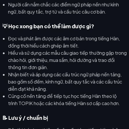
Người cần nắm chắc các điểm ngữ pháp nền như kính
ngữ, bất quy tắc, trợ từ và cấu trúc câu cơ bản.
💡 Học xong bạn có thể làm được gì?
Đọc và phát âm được các âm cơ bản trong tiếng Hàn,
đồng thời hiểu cách ghép âm tiết.
Hiểu và sử dụng các mẫu câu giao tiếp thường gặp trong
chào hỏi, giới thiệu, mua sắm, hỏi đường và trao đổi
thông tin đơn giản.
Nhận biết và áp dụng các cấu trúc ngữ pháp nền tảng,
bao gồm số đếm, kính ngữ, bất quy tắc và các cấu trúc
diễn đạt khả năng.
Củng cố nền tảng để tiếp tục học tiếng Hàn theo lộ
trình TOPIK hoặc các khóa tiếng Hàn sơ cấp cao hơn.
📝 Lưu ý / chuẩn bị