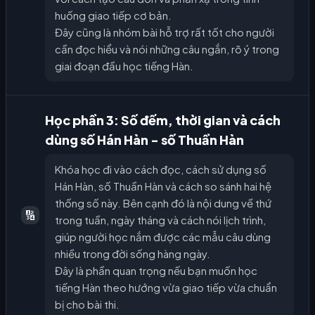
huống giao tiếp cơ bản.
Đây cũng là nhóm bài hỗ trợ rất tốt cho người
cần đọc hiểu và nói những câu ngắn, rõ ý trong
giai đoạn đầu học tiếng Hàn.
Học phần 3: Số đếm, thời gian và cách
dùng số Hán Hàn - số Thuần Hàn
Khóa học đi vào cách đọc, cách sử dụng số
Hán Hàn, số Thuần Hàn và cách so sánh hai hệ
thống số này. Bên cạnh đó là nội dung về thứ
🔢
trong tuần, ngày tháng và cách nói lịch trình,
giúp người học nắm được các mẫu câu dùng
nhiều trong đời sống hàng ngày.
Đây là phần quan trọng nếu bạn muốn học
tiếng Hàn theo hướng vừa giao tiếp vừa chuẩn
bị cho bài thi.