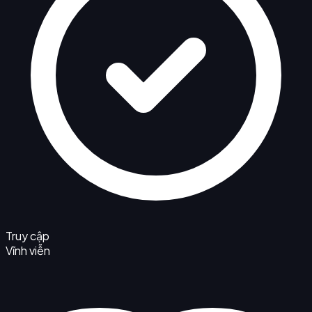
Truy cập
Vĩnh viễn