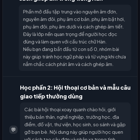
Phần mở đầu tập trung vào nguyên âm đơn,
nguyên âm đôi, phụ âm cơ bản, phụ âm bật hơi,
phụ âm đôi, phụ âm dưới và cách ghép âm tiết.
Đây là lớp nền quan trọng để người học đọc
đúng và làm quen với cấu trúc chữ Hàn.
Nếu bạn đang bắt đầu từ con số 0, nhóm bài
này giúp tránh học ngữ pháp và từ vựng khi chưa
nắm chắc cách phát âm và cách ghép âm.
Học phần 2: Hội thoại cơ bản và mẫu câu
giao tiếp thường dùng
Các bài hội thoại xoay quanh chào hỏi, giới
thiệu bản thân, nghề nghiệp, trường học, địa
điểm, đồ vật, thư viện, học sinh, so sánh và gặp
💬
gỡ bạn bè. Nội dung này giúp người học quen
với cách tạo câu đơn và phản xạ trong tình