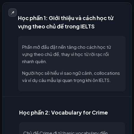
📌
Học phần 1: Giới thiệu và cách học từ
vựng theo chủ đề trong IELTS
Phần mở đầu đặt nền tảng cho cách học từ
vựng theo chủ đề, thay vì học từ rời rạc rồi
nhanh quên.
Người học sẽ hiểu vì sao ngữ cảnh, collocations
và ví dụ câu mẫu lại quan trọng khi ôn IELTS.
Học phần 2: Vocabulary for Crime
Chủ đề Crime đi từ basic vocabulary đến