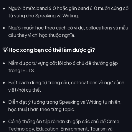
Người ở mức band 6.0 hoặc gần band 6.0 muốn củng cố
từ vựng cho Speaking và Writing.
Người muốn học theo cách có ví dụ, collocations và mẫu
câu thay vì chỉ học thuộc nghĩa.
💡 Học xong bạn có thể làm được gì?
Nắm được từ vựng cốt lõi cho 6 chủ đề thường gặp
trong IELTS.
Biết cách dùng từ trong câu, collocations và ngữ cảnh
viết/nói cụ thể.
Diễn đạt ý tưởng trong Speaking và Writing tự nhiên,
học thuật hơn theo từng topic.
Có hệ thống ôn tập rõ hơn khi gặp các chủ đề Crime,
Technology, Education, Environment, Tourism và