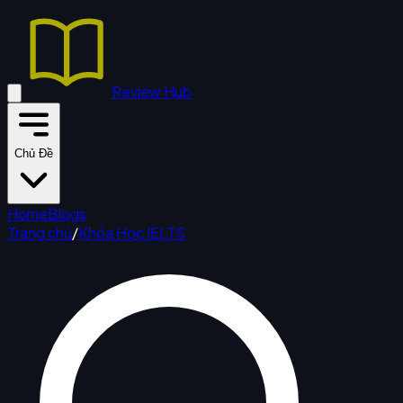
Review Hub
Chủ Đề
Home
Blogs
Trang chủ
/
Khóa Học IELTS