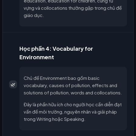
education, education for children, cùng từ
vựng và collocations thường gặp trong chủ đề
giáo dục.
Học phần 4: Vocabulary for
Environment
Chủ đề Environment bao gồm basic
🌿
vocabulary, causes of pollution, effects and
solutions of pollution, words and collocations.
Đây là phần hữu ích cho người học cần diễn đạt
vấn đề môi trường, nguyên nhân và giải pháp
trong Writing hoặc Speaking.