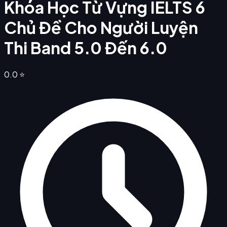
Khóa Học Từ Vựng IELTS 6
Chủ Đề Cho Người Luyện
Thi Band 5.0 Đến 6.0
0.0
⭐