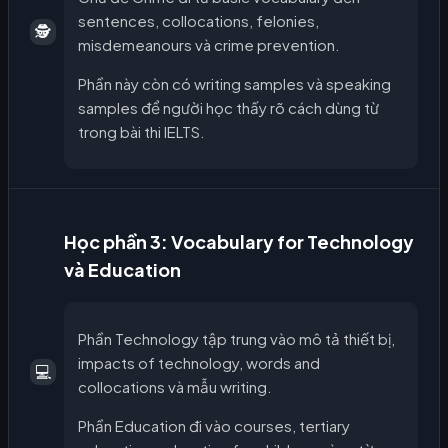
sentences, collocations, felonies,
🕵️
misdemeanours và crime prevention.
Phần này còn có writing samples và speaking
samples để người học thấy rõ cách dùng từ
trong bài thi IELTS.
Học phần 3: Vocabulary for Technology
và Education
Phần Technology tập trung vào mô tả thiết bị,
impacts of technology, words and
💻
collocations và mẫu writing.
Phần Education đi vào courses, tertiary