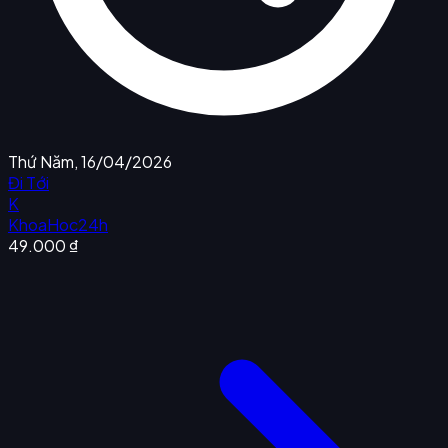
Thứ Năm, 16/04/2026
Đi Tới
K
KhoaHoc24h
49.000 ₫