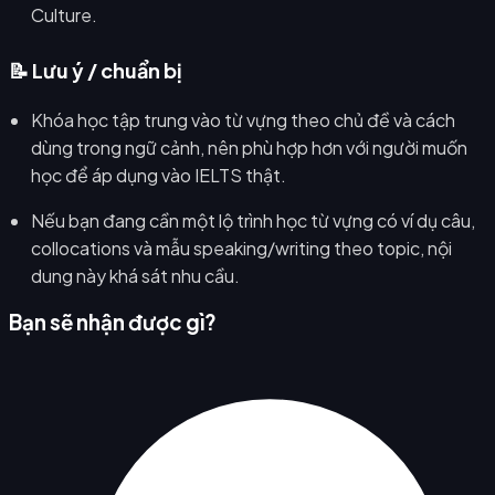
Culture.
📝 Lưu ý / chuẩn bị
Khóa học tập trung vào từ vựng theo chủ đề và cách
dùng trong ngữ cảnh, nên phù hợp hơn với người muốn
học để áp dụng vào IELTS thật.
Nếu bạn đang cần một lộ trình học từ vựng có ví dụ câu,
collocations và mẫu speaking/writing theo topic, nội
dung này khá sát nhu cầu.
Bạn sẽ nhận được gì?