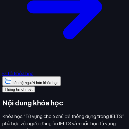
Đi tới khóa học
Liên hệ người bán khóa học
Thông tin chi tiết
Nội dung khóa học
Khóa học “Từ vựng cho 6 chủ đề thông dụng trong IELTS”
phù hợp với người đang ôn IELTS và muốn học từ vựng