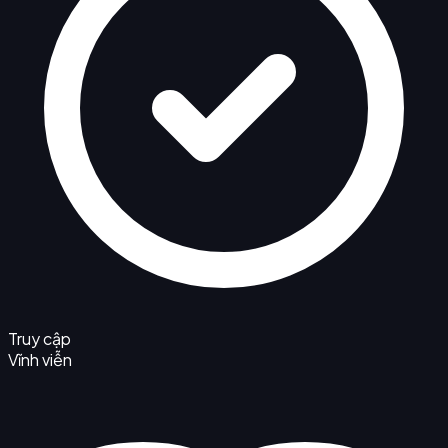
Truy cập
Vĩnh viễn