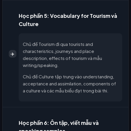
Học phần 5: Vocabulary for Tourism và
Culture
Chủ đề Tourism đi qua tourists and
characteristics, journeys and place
✈️
description, effects of tourism và mẫu
writing/speaking.
Chủ đề Culture tập trung vào understanding,
acceptance and assimilation, components of
a culture và các mẫu biểu đạt trong bài thi.
Học phần 6: Ôn tập, viết mẫu và
speaking samples