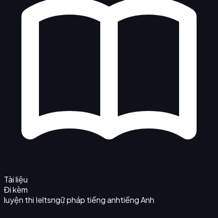
Tài liệu
Đi kèm
luyện thi Ielts
ngữ pháp tiếng anh
tiếng Anh