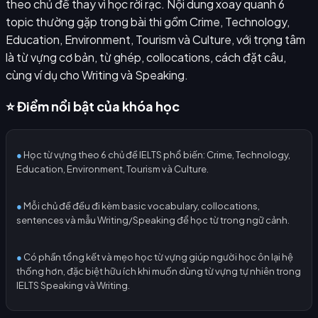
theo chủ đề thay vì học rời rạc. Nội dung xoay quanh 6
topic thường gặp trong bài thi gồm Crime, Technology,
Education, Environment, Tourism và Culture, với trọng tâm
là từ vựng cơ bản, từ ghép, collocations, cách đặt câu,
cùng ví dụ cho Writing và Speaking.
⭐ Điểm nổi bật của khóa học
●
Học từ vựng theo 6 chủ đề IELTS phổ biến: Crime, Technology,
Education, Environment, Tourism và Culture.
●
Mỗi chủ đề đều đi kèm basic vocabulary, collocations,
sentences và mẫu Writing/Speaking để học từ trong ngữ cảnh.
●
Có phần tổng kết và mẹo học từ vựng giúp người học ôn lại hệ
thống hơn, đặc biệt hữu ích khi muốn dùng từ vựng tự nhiên trong
IELTS Speaking và Writing.