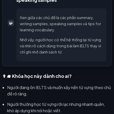
Xen giữa các chủ đề là các phần summary,
🧩
writing samples, speaking samples và tips for
learning vocabulary.
Nhờ vậy, người học có thể hệ thống lại từ vựng
và nhìn rõ cách dùng trong bài làm IELTS thay vì
chỉ ghi nhớ danh sách từ.
👨‍🎓 Khóa học này dành cho ai?
Người đang ôn IELTS và muốn xây nền từ vựng theo chủ
đề rõ ràng.
Người thường học từ vựng rời rạc nhưng nhanh quên,
khó áp dụng khi nói hoặc viết.