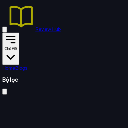
Review Hub
Chủ Đề
Home
Blogs
Bộ lọc