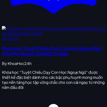
49.000 ₫
Khóa Học Tuyệt Chiêu Dạy Con Học Ngoại Ngữ
Cho Phụ Huynh Trình Độ Cơ Bản
By
KhoaHoc24h
Khóa học “Tuyệt Chiêu Dạy Con Học Ngoại Ngữ” được
thiết kế đặc biệt dành cho các bậc phụ huynh mong muốn
tạo nền tảng học tập vững chắc cho con cái ngay từ những
năm đầu đời.