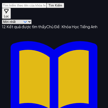
Tìm Kiếm
Lọc
12
Kết quả được tìm thấy
Chủ Đề:
Khóa Học Tiếng Anh