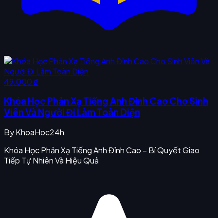
49.000 ₫
Khóa Học Phản Xạ Tiếng Anh Đỉnh Cao Cho Sinh
Viên Và Người Đi Làm Toàn Diện
By
KhoaHoc24h
Khóa Học Phản Xạ Tiếng Anh Đỉnh Cao – Bí Quyết Giao
Tiếp Tự Nhiên Và Hiệu Quả