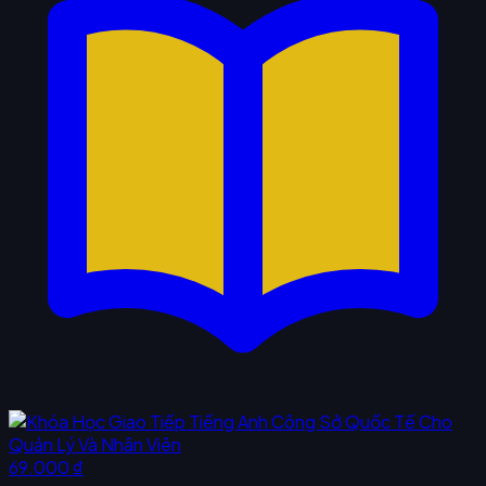
69.000 ₫