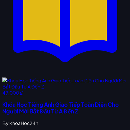
49.000 ₫
Khóa Học Tiếng Anh Giao Tiếp Toàn Diện Cho
Người Mới Bắt Đầu Từ A Đến Z
By
KhoaHoc24h