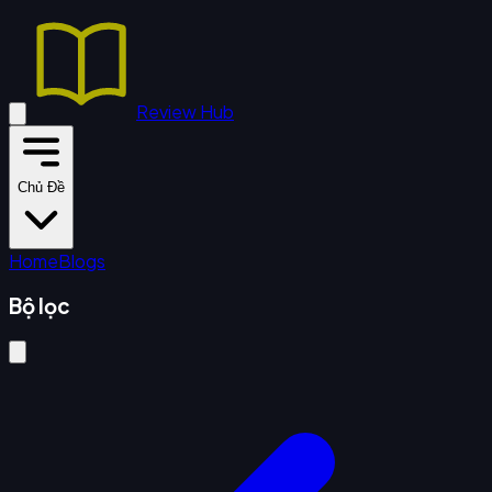
Review Hub
Chủ Đề
Home
Blogs
Bộ lọc