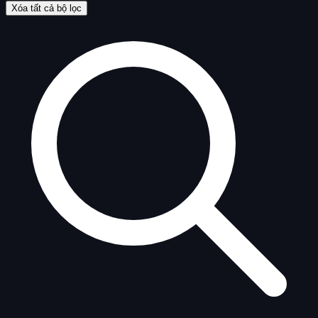
Xóa tất cả bộ lọc