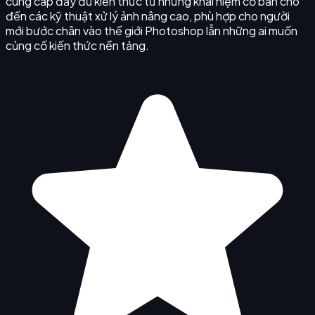
cung cấp đầy đủ kiến thức từ những khái niệm cơ bản cho
đến các kỹ thuật xử lý ảnh nâng cao, phù hợp cho người
mới bước chân vào thế giới Photoshop lẫn những ai muốn
củng cố kiến thức nền tảng.