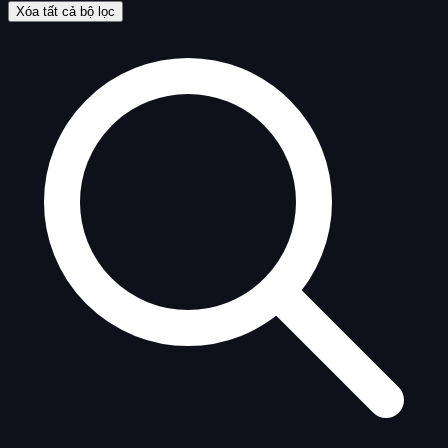
Xóa tất cả bộ lọc