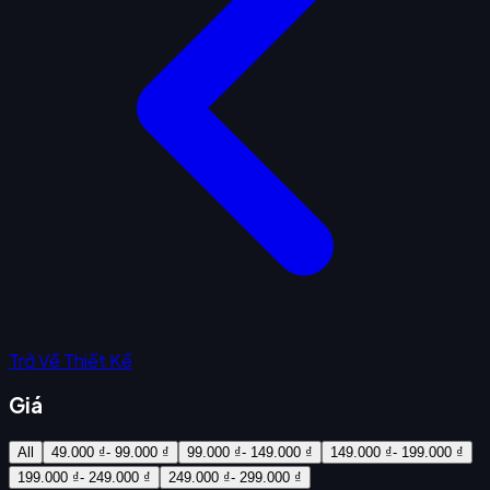
Trở Về Thiết Kế
Giá
All
49.000 ₫- 99.000 ₫
99.000 ₫- 149.000 ₫
149.000 ₫- 199.000 ₫
199.000 ₫- 249.000 ₫
249.000 ₫- 299.000 ₫