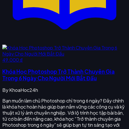
49.000 ₫
Khóa Học Photoshop Trở Thành Chuyên Gia
Trong 6 Ngày Cho Người Mới Bắt Đầu
By
KhoaHoc24h
Bạn muốn làm chủ Photoshop chỉ trong 6 ngày? Đây chính
là khóa học hoàn hảo giúp bạn nắm vững các công cụ và kỹ
thuật xử lý ảnh chuyên nghiệp. Với lộ trình học tập bài bản,
từ cơ bản đến nâng cao, khóa học “Trở thành chuyên gia
Photoshop trong 6 ngày” sẽ giúp bạn tự tin sáng tạo với