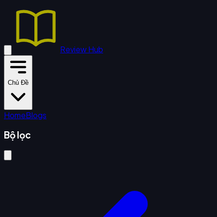
Review Hub
Chủ Đề
Home
Blogs
Bộ lọc