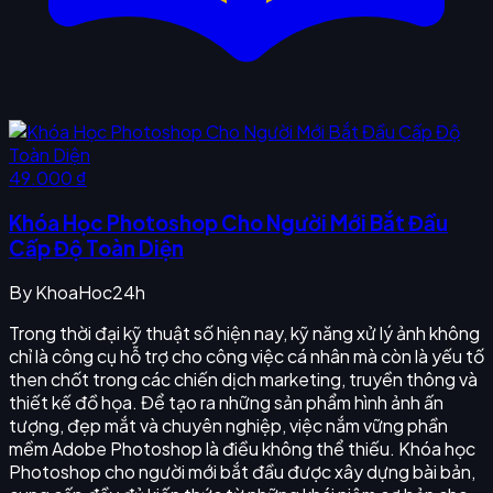
49.000 ₫
Khóa Học Photoshop Cho Người Mới Bắt Đầu
Cấp Độ Toàn Diện
By
KhoaHoc24h
Trong thời đại kỹ thuật số hiện nay, kỹ năng xử lý ảnh không
chỉ là công cụ hỗ trợ cho công việc cá nhân mà còn là yếu tố
then chốt trong các chiến dịch marketing, truyền thông và
thiết kế đồ họa. Để tạo ra những sản phẩm hình ảnh ấn
tượng, đẹp mắt và chuyên nghiệp, việc nắm vững phần
mềm Adobe Photoshop là điều không thể thiếu. Khóa học
Photoshop cho người mới bắt đầu được xây dựng bài bản,