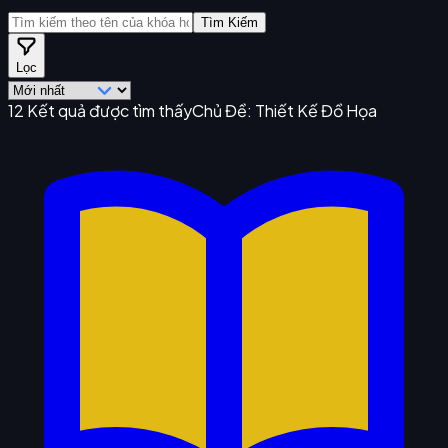
Tìm Kiếm
Lọc
12
Kết quả được tìm thấy
Chủ Đề:
Thiết Kế Đồ Họa