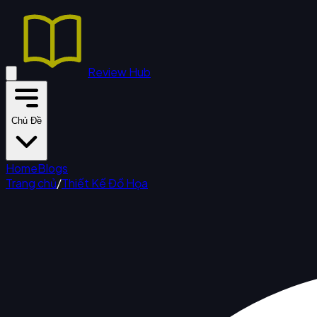
Review Hub
Chủ Đề
Home
Blogs
Trang chủ
/
Thiết Kế Đồ Họa