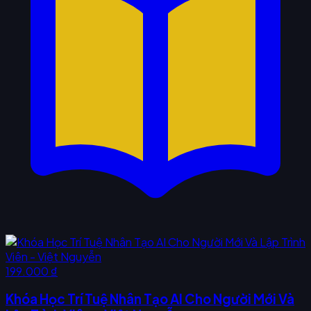
199.000 ₫
Khóa Học Trí Tuệ Nhân Tạo AI Cho Người Mới Và