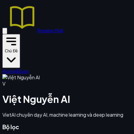
Review Hub
Chủ Đề
Home
Blogs
V
Việt Nguyễn AI
VietAI chuyên dạy AI, machine learning và deep learning
Bộ lọc