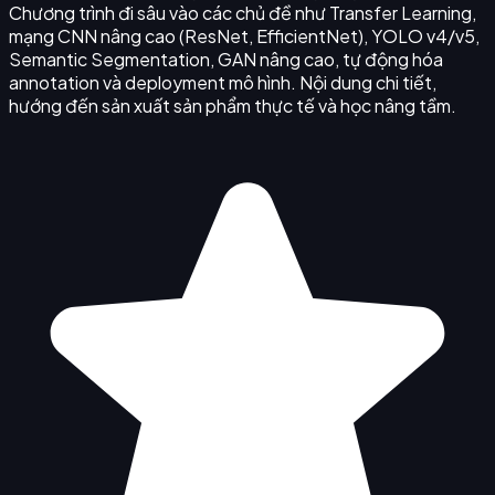
Chương trình đi sâu vào các chủ đề như Transfer Learning,
mạng CNN nâng cao (ResNet, EfficientNet), YOLO v4/v5,
Semantic Segmentation, GAN nâng cao, tự động hóa
annotation và deployment mô hình. Nội dung chi tiết,
hướng đến sản xuất sản phẩm thực tế và học nâng tầm.