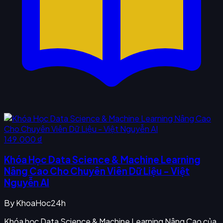
149.000 ₫
Khóa Học Data Science & Machine Learning
Nâng Cao Cho Chuyên Viên Dữ Liệu - Việt
Nguyễn AI
By
KhoaHoc24h
Khóa học Data Science & Machine Learning Nâng Cao của