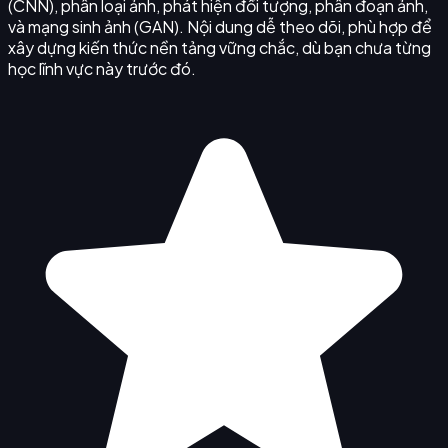
(CNN), phân loại ảnh, phát hiện đối tượng, phân đoạn ảnh,
và mạng sinh ảnh (GAN). Nội dung dễ theo dõi, phù hợp để
xây dựng kiến thức nền tảng vững chắc, dù bạn chưa từng
học lĩnh vực này trước đó.