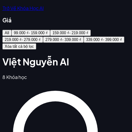
Trở Về Khóa Học AI
Giá
All
99.000 ₫- 159.000 ₫
159.000 ₫- 219.000 ₫
219.000 ₫- 279.000 ₫
279.000 ₫- 339.000 ₫
339.000 ₫- 399.000 ₫
Xóa tất cả bộ lọc
Việt Nguyễn AI
8
Khóa học