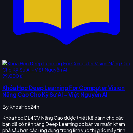
99.000 ₫
Khóa Học Deep Learning For Computer Vision
Nâng Cao Cho Kỹ Sư AI - Việt Nguyễn AI
By
KhoaHoc24h
Khóa học DL4CV Nâng Cao được thiết kế dành cho các
bạn đã có nền tảng Deep Learning cơ bản và muốn khám
phá sâu hơn các ứng dụng trong lĩnh vực thị giác máy tính.