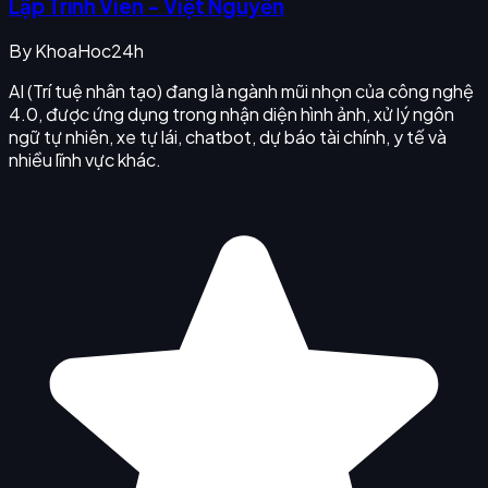
Lập Trình Viên - Việt Nguyễn
By
KhoaHoc24h
AI (Trí tuệ nhân tạo) đang là ngành mũi nhọn của công nghệ
4.0, được ứng dụng trong nhận diện hình ảnh, xử lý ngôn
ngữ tự nhiên, xe tự lái, chatbot, dự báo tài chính, y tế và
nhiều lĩnh vực khác.