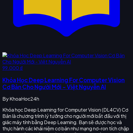
99.000 ₫
Khóa Học Deep Learning For Computer Vision
Cơ Bản Cho Người Mới - Việt Nguyễn AI
By
KhoaHoc24h
Khóa học Deep Learning for Computer Vision (DL4CV) Cơ
Bản là chương trình lý tưởng cho người mới bắt đầu với thị
giác máy tính bằng Deep Learning. Bạn sẽ được học và
thực hành các khái niệm cơ bản như mạng nơ-ron tích chập