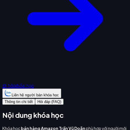
Đi tới khóa học
Liên hệ người bán khóa học
Thông tin chi tiết
Hỏi đáp (FAQ)
Nội dung khóa học
Khóa học
bán hàng Amazon Trần Vũ Doãn
phù hợp với người mới