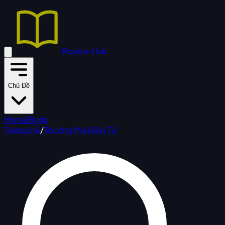
Review Hub
Chủ Đề
Home
Blogs
Trang chủ
/
Thương Mại Điện Tử