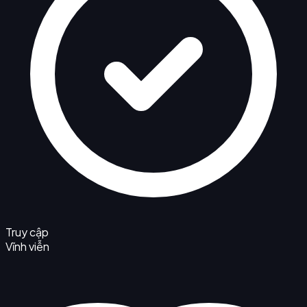
Truy cập
Vĩnh viễn