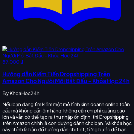
89.000 ₫
Hướng dẫn Kiếm Tiền Dropshipping Trên
Amazon Cho Người Mới Bắt Đầu - Khóa Học 24h
By
KhoaHoc24h
Nếu bạn đang tìm kiếm một mô hình kinh doanh online toàn
cầu mà không cần ôm hàng, không cần chi phí quảng cáo
lớn và vẫn có thể tạo ra thu nhập ổn định, thì Dropshipping
trên Amazon chính là con đường dành cho bạn. Và khóa học
này chính là bản đồ hướng dẫn chi tiết, từng bước để bạn