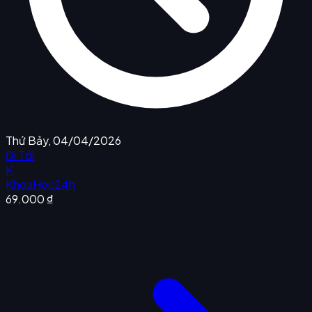
Thứ Bảy, 04/04/2026
Đi Tới
K
KhoaHoc24h
69.000 ₫