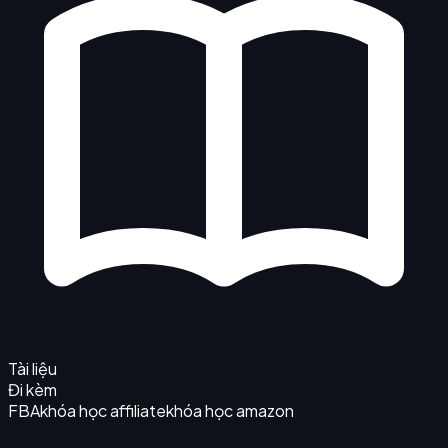
Tài liệu
Đi kèm
FBA
khóa học affiliate
khóa học amazon