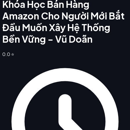
Khóa Học Bán Hàng
Amazon Cho Người Mới Bắt
Đầu Muốn Xây Hệ Thống
Bền Vững - Vũ Doãn
0.0
⭐