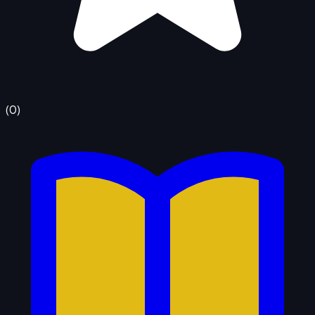
(
0
)