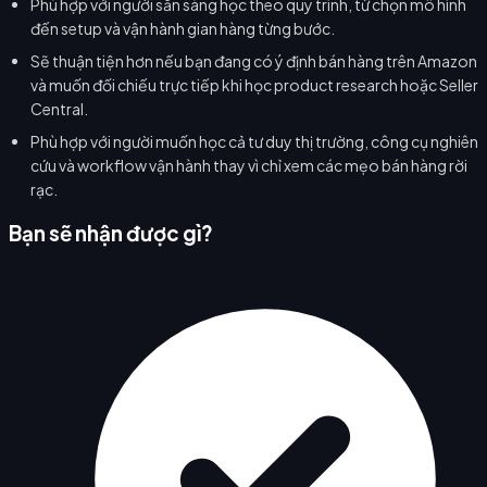
Phù hợp với người sẵn sàng học theo quy trình, từ chọn mô hình
đến setup và vận hành gian hàng từng bước.
Sẽ thuận tiện hơn nếu bạn đang có ý định bán hàng trên Amazon
và muốn đối chiếu trực tiếp khi học product research hoặc Seller
Central.
Phù hợp với người muốn học cả tư duy thị trường, công cụ nghiên
cứu và workflow vận hành thay vì chỉ xem các mẹo bán hàng rời
rạc.
Bạn sẽ nhận được gì?