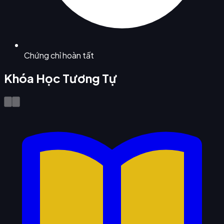
Chứng chỉ hoàn tất
Khóa Học Tương Tự