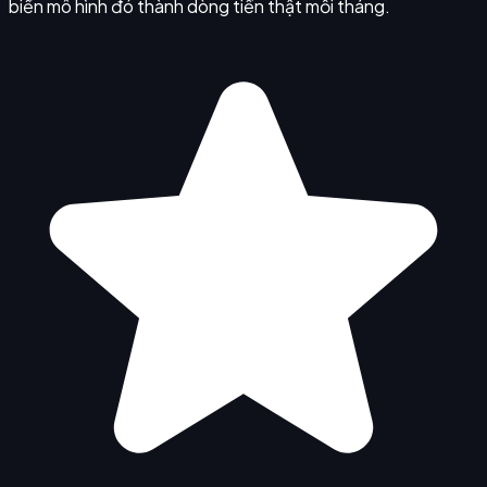
biến mô hình đó thành dòng tiền thật mỗi tháng.