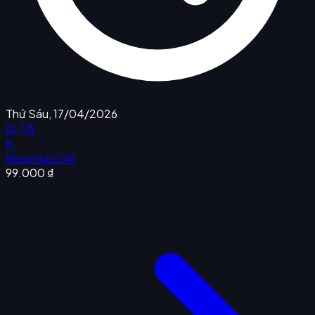
Thứ Sáu, 17/04/2026
Đi Tới
K
KhoaHoc24h
99.000 ₫