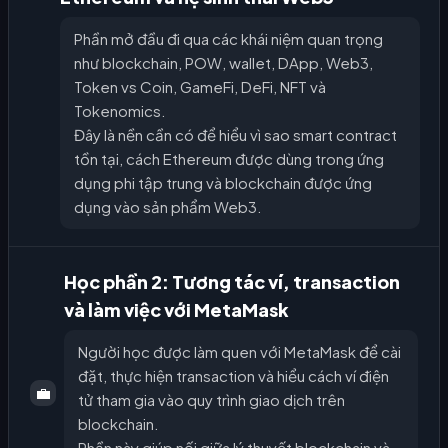
Phần mở đầu đi qua các khái niệm quan trọng
như blockchain, POW, wallet, DApp, Web3,
Token vs Coin, GameFi, DeFi, NFT và
Tokenomics.
Đây là nền cần có để hiểu vì sao smart contract
tồn tại, cách Ethereum được dùng trong ứng
dụng phi tập trung và blockchain được ứng
dụng vào sản phẩm Web3.
Học phần 2: Tương tác ví, transaction
và làm việc với MetaMask
Người học được làm quen với MetaMask để cài
đặt, thực hiện transaction và hiểu cách ví điện
💼
tử tham gia vào quy trình giao dịch trên
blockchain.
Phần này giúp nối giữa lý thuyết blockchain và