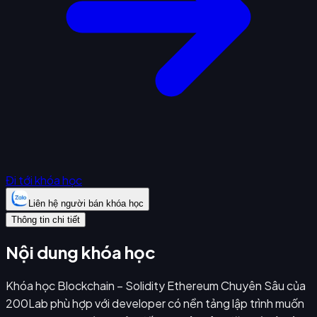
Đi tới khóa học
Liên hệ người bán khóa học
Thông tin chi tiết
Nội dung khóa học
Khóa học Blockchain – Solidity Ethereum Chuyên Sâu của
200Lab phù hợp với developer có nền tảng lập trình muốn