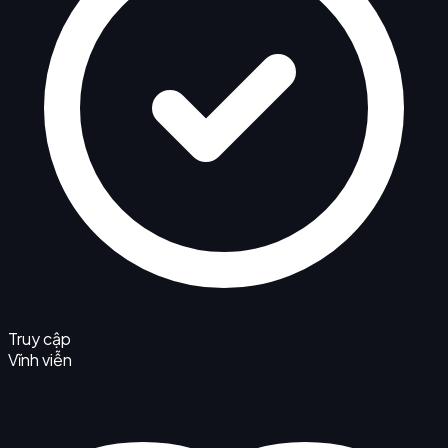
Truy cập
Vĩnh viễn