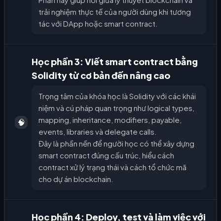
trải nghiệm thực tế của người dùng khi tương
tác với DApp hoặc smart contract.
Học phần 3: Viết smart contract bằng
Solidity từ cơ bản đến nâng cao
Trọng tâm của khóa học là Solidity với các khái
niệm và cú pháp quan trọng như logical types,
mapping, inheritance, modifiers, payable,
🧠
events, libraries và delegate calls.
Đây là phần nền để người học có thể xây dựng
smart contract đúng cấu trúc, hiểu cách
contract xử lý trạng thái và cách tổ chức mã
cho dự án blockchain.
Học phần 4: Deploy, test và làm việc với