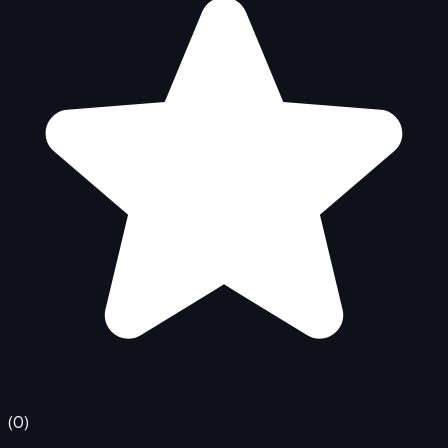
(
0
)