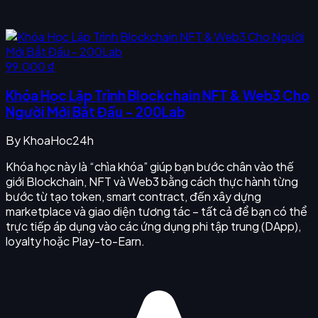
99.000 ₫
Khóa Học Lập Trình Blockchain NFT & Web3 Cho
Người Mới Bắt Đầu - 200Lab
By
KhoaHoc24h
Khóa học này là “chìa khóa” giúp bạn bước chân vào thế
giới Blockchain, NFT và Web3 bằng cách thực hành từng
bước từ tạo token, smart contract, đến xây dựng
marketplace và giao diện tương tác – tất cả để bạn có thể
trực tiếp áp dụng vào các ứng dụng phi tập trung (DApp),
loyalty hoặc Play-to-Earn.