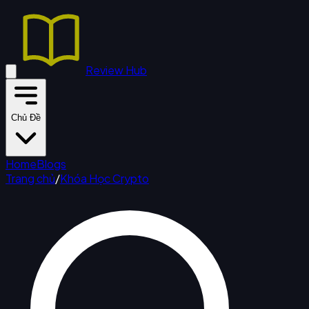
Review Hub
Chủ Đề
Home
Blogs
Trang chủ
/
Khóa Học Crypto