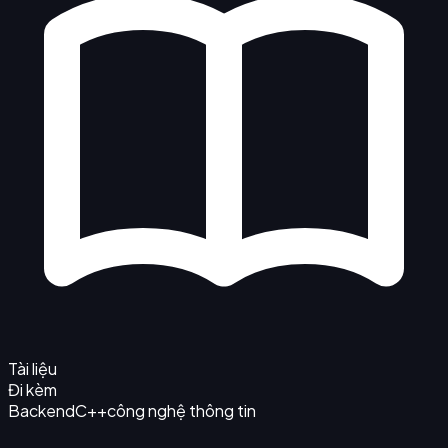
Tài liệu
Đi kèm
Backend
C++
công nghệ thông tin