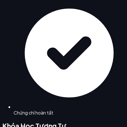
Chứng chỉ hoàn tất
Khóa Học Tương Tự