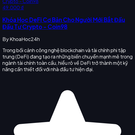
49.000 ₫
Khóa Học DeFi Cơ Bản Cho Người Mới Bắt Đầu
Đầu Tư Crypto - Coin98
By
KhoaHoc24h
Trong bối cảnh công nghệ blockchain và tài chính phi tập
trung (DeFi) đang tạo ra những biến chuyển mạnh mẽ trong
ngành tài chính toàn cầu, hiểu rõ về DeFi trở thành một kỹ
năng cần thiết đối với nhà đầu tư hiện đại.