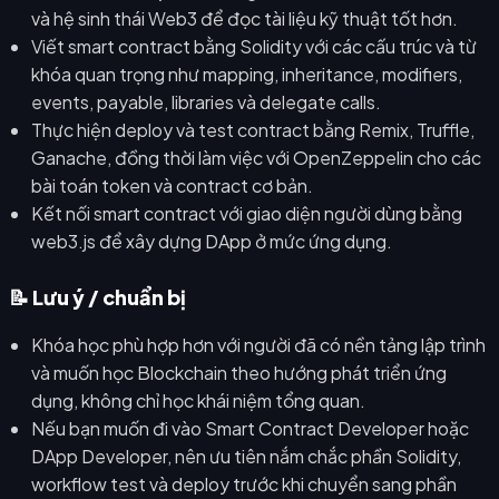
và hệ sinh thái Web3 để đọc tài liệu kỹ thuật tốt hơn.
Viết smart contract bằng Solidity với các cấu trúc và từ
khóa quan trọng như mapping, inheritance, modifiers,
events, payable, libraries và delegate calls.
Thực hiện deploy và test contract bằng Remix, Truffle,
Ganache, đồng thời làm việc với OpenZeppelin cho các
bài toán token và contract cơ bản.
Kết nối smart contract với giao diện người dùng bằng
web3.js để xây dựng DApp ở mức ứng dụng.
📝 Lưu ý / chuẩn bị
Khóa học phù hợp hơn với người đã có nền tảng lập trình
và muốn học Blockchain theo hướng phát triển ứng
dụng, không chỉ học khái niệm tổng quan.
Nếu bạn muốn đi vào Smart Contract Developer hoặc
DApp Developer, nên ưu tiên nắm chắc phần Solidity,
workflow test và deploy trước khi chuyển sang phần