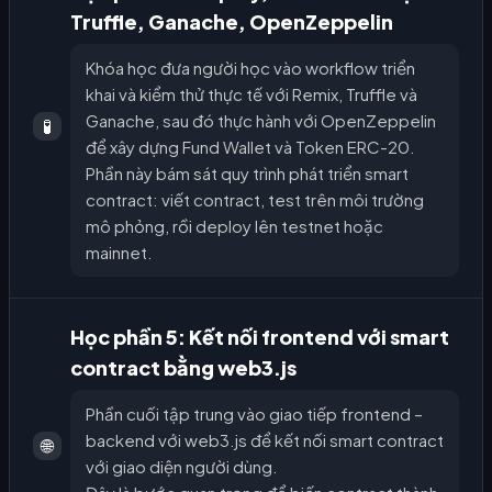
Truffle, Ganache, OpenZeppelin
Khóa học đưa người học vào workflow triển
khai và kiểm thử thực tế với Remix, Truffle và
Ganache, sau đó thực hành với OpenZeppelin
🧪
để xây dựng Fund Wallet và Token ERC-20.
Phần này bám sát quy trình phát triển smart
contract: viết contract, test trên môi trường
mô phỏng, rồi deploy lên testnet hoặc
mainnet.
Học phần 5: Kết nối frontend với smart
contract bằng web3.js
Phần cuối tập trung vào giao tiếp frontend –
backend với web3.js để kết nối smart contract
🌐
với giao diện người dùng.