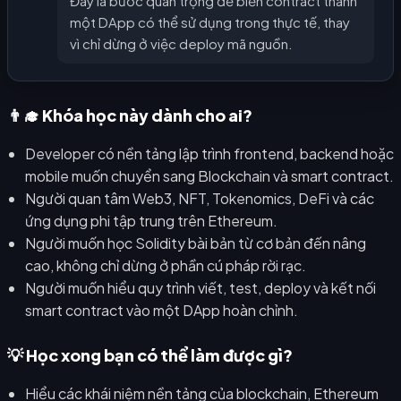
Đây là bước quan trọng để biến contract thành
một DApp có thể sử dụng trong thực tế, thay
vì chỉ dừng ở việc deploy mã nguồn.
👨‍🎓 Khóa học này dành cho ai?
Developer có nền tảng lập trình frontend, backend hoặc
mobile muốn chuyển sang Blockchain và smart contract.
Người quan tâm Web3, NFT, Tokenomics, DeFi và các
ứng dụng phi tập trung trên Ethereum.
Người muốn học Solidity bài bản từ cơ bản đến nâng
cao, không chỉ dừng ở phần cú pháp rời rạc.
Người muốn hiểu quy trình viết, test, deploy và kết nối
smart contract vào một DApp hoàn chỉnh.
💡 Học xong bạn có thể làm được gì?
Hiểu các khái niệm nền tảng của blockchain, Ethereum