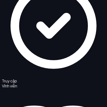
Truy cập
Vĩnh viễn