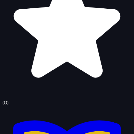
(
0
)