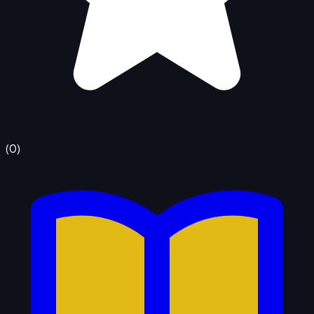
(
0
)