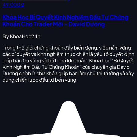
49.000 ₫
Khóa Học Bí Quyết Kinh Nghiệm Đầu Tư Chứng
Khoán Cho Trader Mới - David Dương
By
KhoaHoc24h
Trong thế giới chứng khoán đầy biến động, việc nắm vững
các bí quyết và kinh nghiệm thực chiến là yếu tố quyết định
giúp bạn trụ vững và bứt phá lợi nhuận. Khóa học “Bí Quyết
Kinh Nghiệm Đầu Tư Chứng Khoán” của chuyên gia David
Dương chính là chìa khóa giúp bạn làm chủ thị trường và xây
dựng chiến lược đầu tư bền vững.