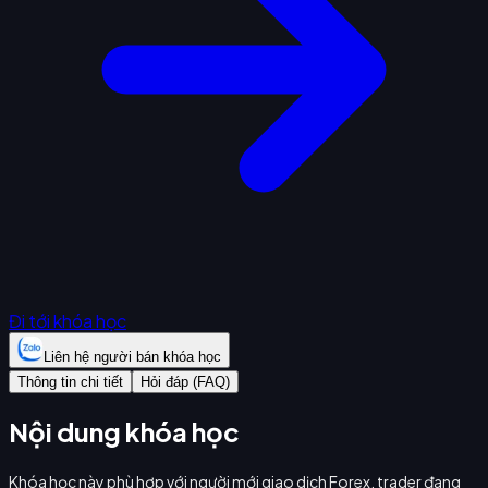
Đi tới khóa học
Liên hệ người bán khóa học
Thông tin chi tiết
Hỏi đáp (FAQ)
Nội dung khóa học
Khóa học này phù hợp với người mới giao dịch Forex, trader đang