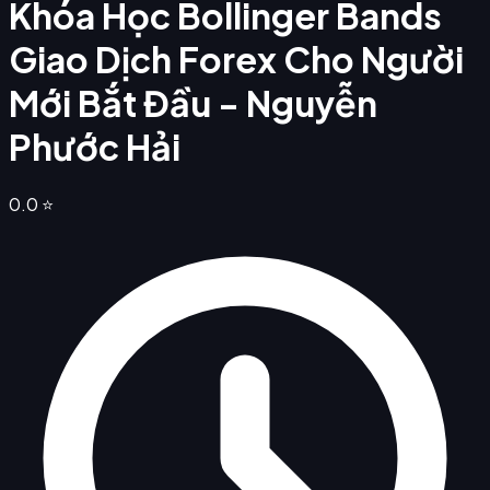
Khóa Học Bollinger Bands
Giao Dịch Forex Cho Người
Mới Bắt Đầu - Nguyễn
Phước Hải
0.0
⭐