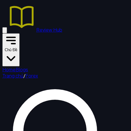
Review Hub
Chủ Đề
Home
Blogs
Trang chủ
/
Forex