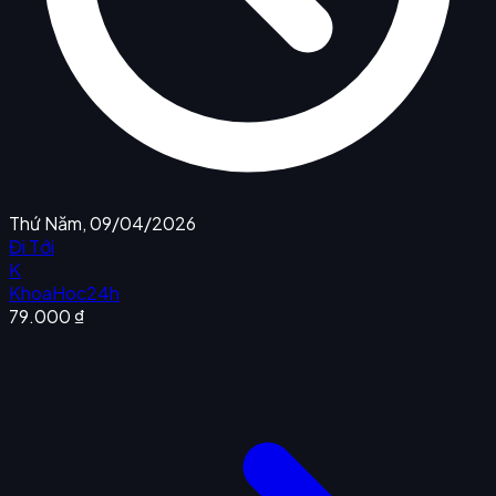
Thứ Năm, 09/04/2026
Đi Tới
K
KhoaHoc24h
79.000 ₫