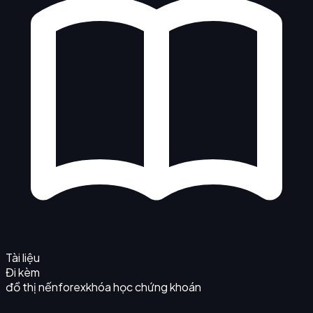
Tài liệu
Đi kèm
đồ thị nến
forex
khóa học chứng khoán