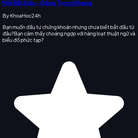
Mới Bắt Đầu - Đặng Trọng Khang
By
KhoaHoc24h
Bạn muốn đầu tư chứng khoán nhưng chưa biết bắt đầu từ
đâu?Bạn cảm thấy choáng ngợp với hàng loạt thuật ngữ và
biểu đồ phức tạp?